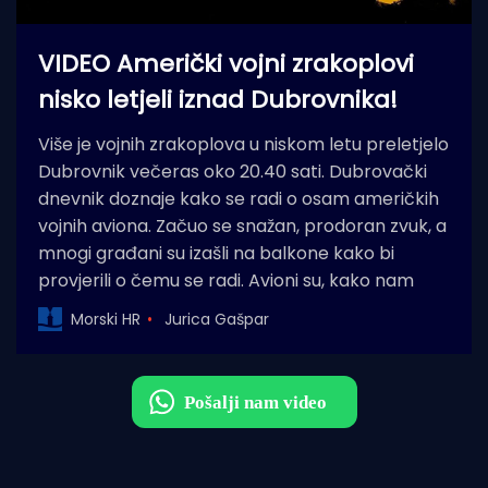
VIDEO Američki vojni zrakoplovi
nisko letjeli iznad Dubrovnika!
Više je vojnih zrakoplova u niskom letu preletjelo
Dubrovnik večeras oko 20.40 sati. Dubrovački
dnevnik doznaje kako se radi o osam američkih
vojnih aviona. Začuo se snažan, prodoran zvuk, a
mnogi građani su izašli na balkone kako bi
provjerili o čemu se radi. Avioni su, kako nam
Morski HR
Jurica Gašpar