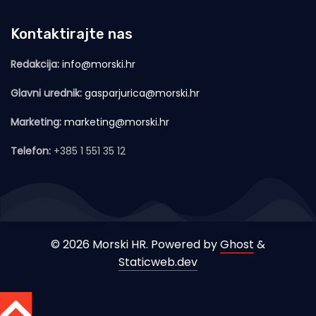
Kontaktirajte nas
Redakcija:
info@morski.hr
Glavni urednik:
gasparjurica@morski.hr
Marketing:
marketing@morski.hr
Telefon:
+385 1 551 35 12
© 2026 Morski HR. Powered by
Ghost
&
Staticweb.dev