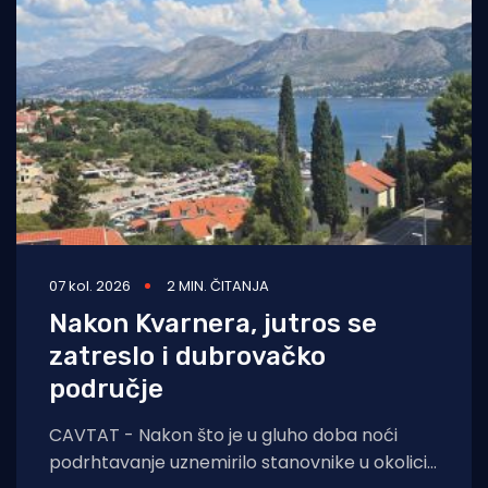
07 kol. 2026
2 MIN. ČITANJA
Nakon Kvarnera, jutros se
zatreslo i dubrovačko
područje
CAVTAT - Nakon što je u gluho doba noći
podrhtavanje uznemirilo stanovnike u okolici