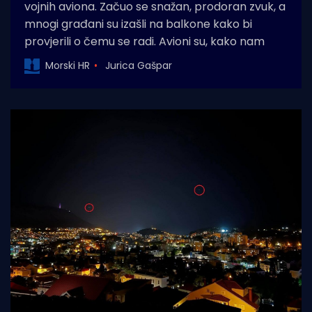
vojnih aviona. Začuo se snažan, prodoran zvuk, a
mnogi građani su izašli na balkone kako bi
provjerili o čemu se radi. Avioni su, kako nam
Morski HR
Jurica Gašpar