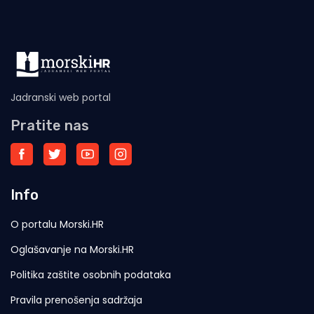
Jadranski web portal
Pratite nas
Info
O portalu Morski.HR
Oglašavanje na Morski.HR
Politika zaštite osobnih podataka
Pravila prenošenja sadržaja