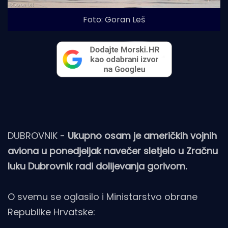
Foto: Goran Leš
DUBROVNIK -
Ukupno osam je američkih vojnih
aviona u ponedjeljak navečer sletjelo u Zračnu
luku Dubrovnik radi dolijevanja gorivom.
O svemu se oglasilo i Ministarstvo obrane
Republike Hrvatske: