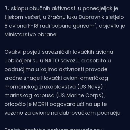
"U sklopu obučnih aktivnosti u ponedjeljak je
tijekom večeri, u Zračnu luku Dubrovnik sletjelo
8 aviona F-18 radi popune gorivom", objavilo je
Ministarstvo obrane.
Ovakvi posjeti savezničkih lovačkih aviona
uobičajeni su u NATO savezu, a osobito u
područjima u kojima aktivnosti provode
zračne snage i lovački avioni američkog
mornaričkog zrakoplovstva (US Navy) i
marinskog korpusa (US Marine Corps),
priopćio je MORH odgovarajući na upite
vezano za avione na dubrovačkom području.