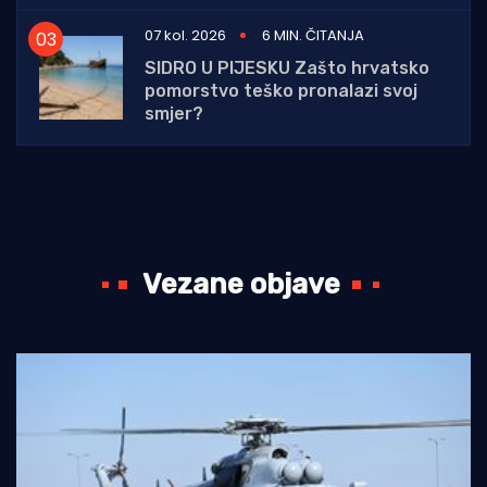
07 kol. 2026
6 MIN. ČITANJA
SIDRO U PIJESKU Zašto hrvatsko
pomorstvo teško pronalazi svoj
smjer?
Vezane objave