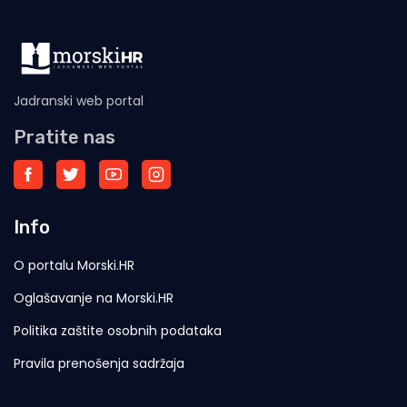
Jadranski web portal
Pratite nas
Info
O portalu Morski.HR
Oglašavanje na Morski.HR
Politika zaštite osobnih podataka
Pravila prenošenja sadržaja