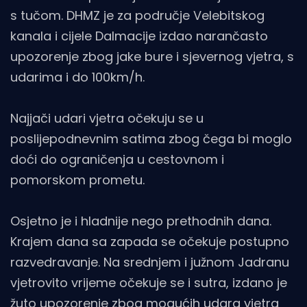
s tučom. DHMZ je za područje Velebitskog
kanala i cijele Dalmacije izdao narančasto
upozorenje zbog jake bure i sjevernog vjetra, s
udarima i do 100km/h.
Najjači udari vjetra očekuju se u
poslijepodnevnim satima zbog čega bi moglo
doći do ograničenja u cestovnom i
pomorskom prometu.
Osjetno je i hladnije nego prethodnih dana.
Krajem dana sa zapada se očekuje postupno
razvedravanje. Na srednjem i južnom Jadranu
vjetrovito vrijeme očekuje se i sutra, izdano je
žuto upozorenje zbog mogućih udara vjetra