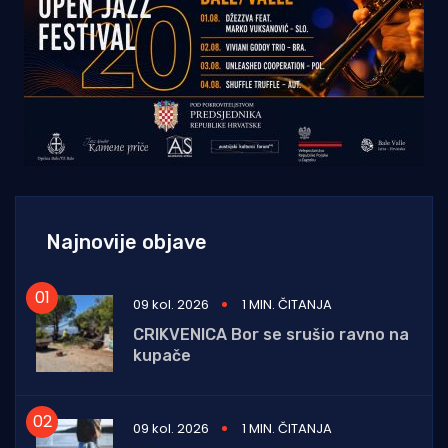
Najnovije objave
09 kol. 2026
1 MIN. ČITANJA
CRIKVENICA Bor se srušio ravno na
kupače
09 kol. 2026
1 MIN. ČITANJA