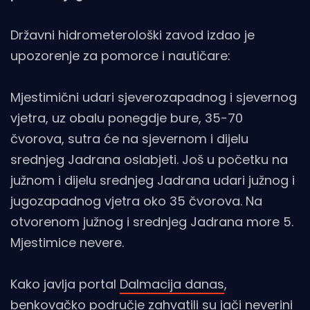
Državni hidrometerološki zavod izdao je
upozorenje za pomorce i nautičare:
Mjestimični udari sjeverozapadnog i sjevernog
vjetra, uz obalu ponegdje bure, 35-70
čvorova, sutra će na sjevernom i dijelu
srednjeg Jadrana oslabjeti. Još u početku na
južnom i dijelu srednjeg Jadrana udari južnog i
jugozapadnog vjetra oko 35 čvorova. Na
otvorenom južnog i srednjeg Jadrana more 5.
Mjestimice nevere.
Kako javlja portal
Dalmacija danas
,
benkovačko područje zahvatili su jači neverini