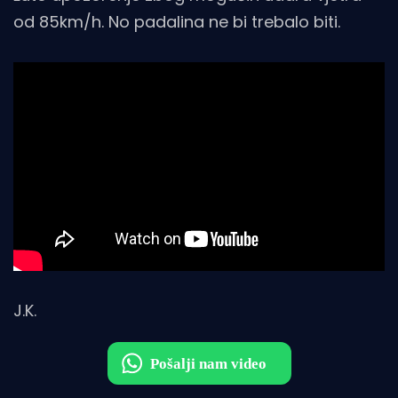
od 85km/h. No padalina ne bi trebalo biti.
J.K.