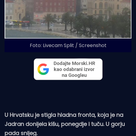
Foto: Livecam Split / Screenshot
U Hrvatsku je stigla hladna fronta, koja je na
Jadran donijela kišu, ponegdje i tuču. U gorju
pada snijeg.