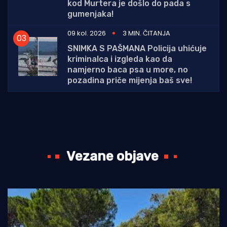
kod Murtera je došlo do pada s
gumenjaka!
09 kol. 2026
3 MIN. ČITANJA
SNIMKA S PAŠMANA Policija uhićuje
kriminalca i izgleda kao da
namjerno baca psa u more, no
pozadina priče mijenja baš sve!
Vezane objave