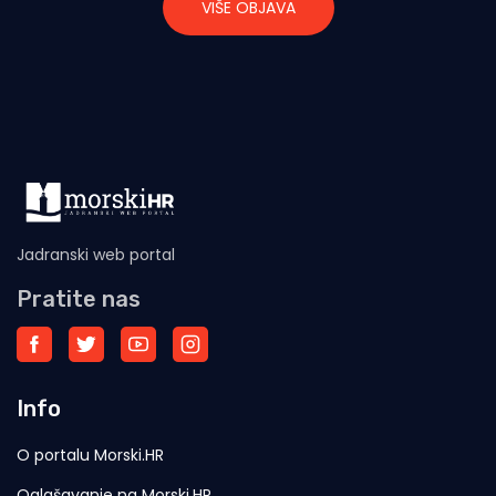
VIŠE OBJAVA
Jadranski web portal
Pratite nas
Info
O portalu Morski.HR
Oglašavanje na Morski.HR