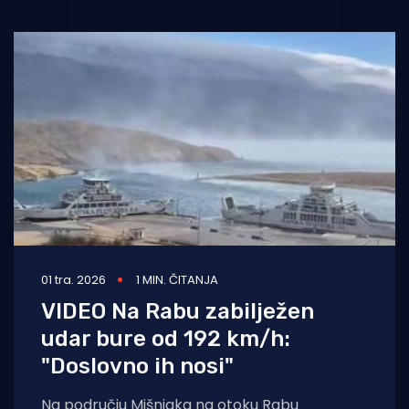
01 tra. 2026
1 MIN. ČITANJA
VIDEO Na Rabu zabilježen
udar bure od 192 km/h:
"Doslovno ih nosi"
Na području Mišnjaka na otoku Rabu