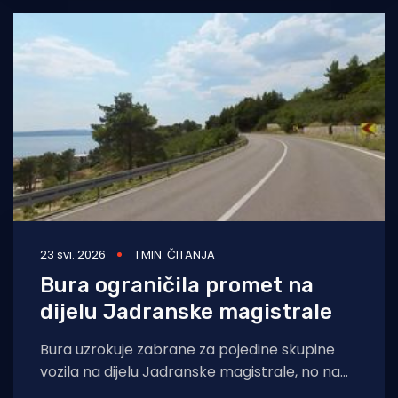
23 svi. 2026
1 MIN. ČITANJA
Bura ograničila promet na
dijelu Jadranske magistrale
Bura uzrokuje zabrane za pojedine skupine
vozila na dijelu Jadranske magistrale, no na
većini cesta vozi se bez posebnih poteškoća