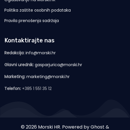
Politika zaštite osobnih podataka
Pravila prenošenja sadržaja
Kontaktirajte nas
Redakcija:
info@morski.hr
Glavni urednik:
gasparjurica@morski.hr
Marketing:
marketing@morski.hr
Telefon:
+385 1 551 35 12
© 2026 Morski HR. Powered by
Ghost
&