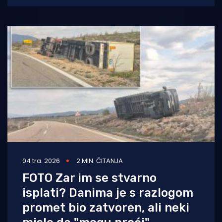
04 tra. 2026
2 MIN. ČITANJA
FOTO Zar im se stvarno
isplati? Danima je s razlogom
promet bio zatvoren, ali neki