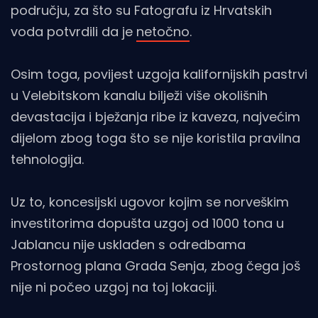
području, za što su Fatografu iz Hrvatskih
voda potvrdili da je
netočno
.
Osim toga, povijest uzgoja kalifornijskih pastrvi
u Velebitskom kanalu bilježi više okolišnih
devastacija i bježanja ribe iz kaveza, najvećim
dijelom zbog toga što se nije koristila pravilna
tehnologija.
Uz to, koncesijski ugovor kojim se norveškim
investitorima dopušta uzgoj od 1000 tona u
Jablancu nije usklađen s odredbama
Prostornog plana Grada Senja, zbog čega još
nije ni počeo uzgoj na toj lokaciji.