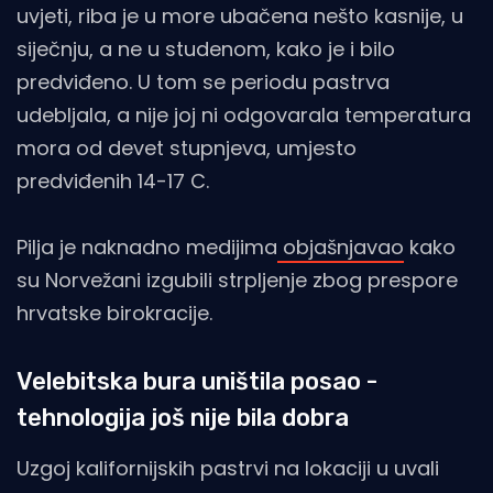
uvjeti, riba je u more ubačena nešto kasnije, u
siječnju, a ne u studenom, kako je i bilo
predviđeno. U tom se periodu pastrva
udebljala, a nije joj ni odgovarala temperatura
mora od devet stupnjeva, umjesto
predviđenih 14-17 C.
Pilja je naknadno medijima
objašnjavao
kako
su Norvežani izgubili strpljenje zbog prespore
hrvatske birokracije.
Velebitska bura uništila posao -
tehnologija još nije bila dobra
Uzgoj kalifornijskih pastrvi na lokaciji u uvali