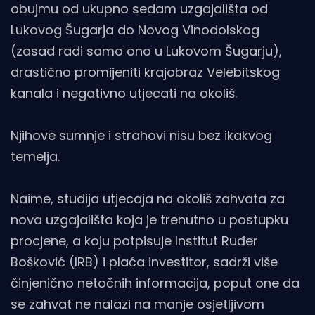
obujmu od ukupno sedam uzgajališta od
Lukovog Šugarja do Novog Vinodolskog
(zasad radi samo ono u Lukovom Šugarju),
drastično promijeniti krajobraz Velebitskog
kanala i negativno utjecati na okoliš.
Njihove sumnje i strahovi nisu bez ikakvog
temelja.
Naime, studija utjecaja na okoliš zahvata za
nova uzgajališta koja je trenutno u postupku
procjene, a koju potpisuje Institut Ruđer
Bošković (IRB) i plaća investitor, sadrži više
činjenično netočnih informacija, poput one da
se zahvat ne nalazi na manje osjetljivom