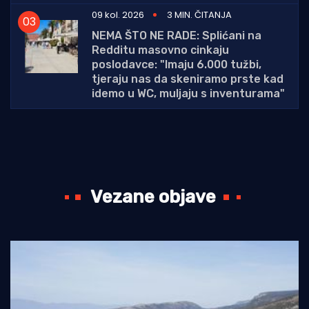
09 kol. 2026
3 MIN. ČITANJA
NEMA ŠTO NE RADE: Splićani na
Redditu masovno cinkaju
poslodavce: "Imaju 6.000 tužbi,
tjeraju nas da skeniramo prste kad
idemo u WC, muljaju s inventurama"
Vezane objave