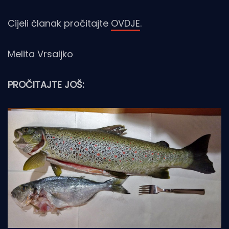
Cijeli članak pročitajte
OVDJE
.
Melita Vrsaljko
PROČITAJTE JOŠ: