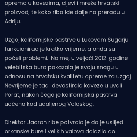
oprema u kavezima, cijevi i mreže hrvatski
proizvod, te kako riba ide dalje na preradu u
Adriju.
Uzgoj kalifornijske pastrve u Lukovom Šugarju
funkcionirao je kratko vrijeme, a onda su
počeli problemi. Naime, u veljači 2012. godine
velebitska bura pokazala je svoju snagu u
odnosu na hrvatsku kvalitetu opreme za uzgoj.
Nevrijeme je tad devastiralo kaveze u uvali
Porat, nakon čega je kalifornijska pastrva
uočena kod udaljenog Voloskog.
Direktor Jadran ribe potvrdio je da je uslijed
orkanske bure i velikih valova dolazilo do