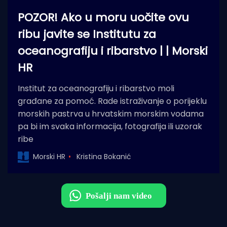
POZOR! Ako u moru uočite ovu
ribu javite se Institutu za
oceanografiju i ribarstvo | | Morski
HR
Institut za oceanografiju i ribarstvo moli
građane za pomoć. Rade istraživanje o porijeklu
morskih pastrva u hrvatskim morskim vodama
pa bi im svaka informacija, fotografija ili uzorak
ribe
Morski HR
Kristina Bokanić