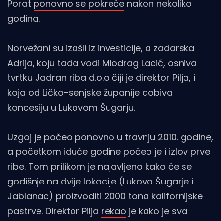
Porat
ponovno se pokreće
nakon nekoliko
godina.
Norvežani su izašli iz investicije, a zadarska
Adrija, koju tada vodi Miodrag Lacić, osniva
tvrtku Jadran riba d.o.o čiji je direktor Pilja, i
koja od Ličko-senjske županije dobiva
koncesiju u Lukovom Šugarju.
Uzgoj je počeo ponovno u travnju 2010. godine,
a početkom iduće godine počeo je i izlov prve
ribe. Tom prilikom je najavljeno kako će se
godišnje na dvije lokacije (Lukovo Šugarje i
Jablanac) proizvoditi 2000 tona kalifornijske
pastrve. Direktor Pilja
rekao
je kako je sva