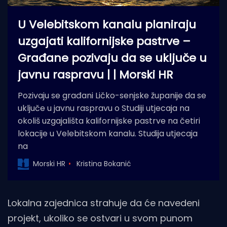
U Velebitskom kanalu planiraju
uzgajati kalifornijske pastrve –
Građane pozivaju da se uključe u
javnu raspravu | | Morski HR
Pozivaju se građani Ličko-senjske županije da se
uključe u javnu raspravu o Studiji utjecaja na
okoliš uzgajališta kalifornijske pastrve na četiri
lokacije u Velebitskom kanalu. Studija utjecaja
na
Morski HR
Kristina Bokanić
Lokalna zajednica strahuje da će navedeni
projekt, ukoliko se ostvari u svom punom