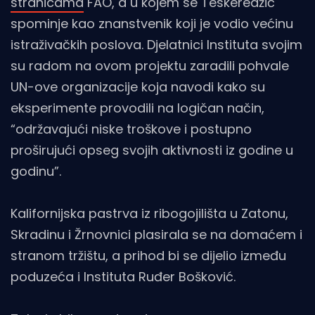
stranicama
FAO, a u kojem se Teskeredžić
spominje kao znanstvenik koji je vodio većinu
istraživačkih poslova. Djelatnici Instituta svojim
su radom na ovom projektu zaradili pohvale
UN-ove organizacije koja navodi kako su
eksperimente provodili na logičan način,
“održavajući niske troškove i postupno
proširujući opseg svojih aktivnosti iz godine u
godinu”.
Kalifornijska pastrva iz ribogojilišta u Zatonu,
Skradinu i Žrnovnici plasirala se na domaćem i
stranom tržištu, a prihod bi se dijelio između
poduzeća i Instituta Ruđer Bošković.