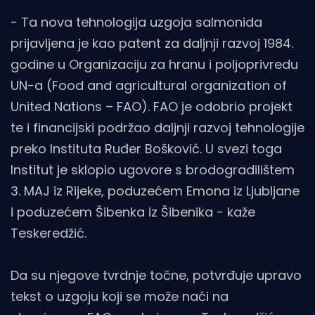
- Ta nova tehnologija uzgoja salmonida
prijavljena je kao patent za daljnji razvoj 1984.
godine u Organizaciju za hranu i poljoprivredu
UN-a (Food and agricultural organization of
United Nations – FAO). FAO je odobrio projekt
te i financijski podržao daljnji razvoj tehnologije
preko Instituta Ruđer Bošković. U svezi toga
Institut je sklopio ugovore s brodogradilištem
3. MAJ iz Rijeke, poduzećem Emona iz Ljubljane
i poduzećem Šibenka iz Šibenika - kaže
Teskeredžić.
Da su njegove tvrdnje točne, potvrđuje upravo
tekst o uzgoju koji se može naći na