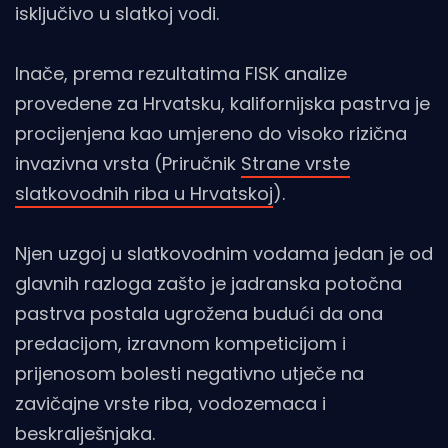
isključivo u slatkoj vodi.
Inače, prema rezultatima FISK analize
provedene za Hrvatsku, kalifornijska pastrva je
procijenjena kao umjereno do visoko rizična
invazivna vrsta (Priručnik
Strane vrste
slatkovodnih riba u Hrvatskoj
).
Njen uzgoj u slatkovodnim vodama jedan je od
glavnih razloga zašto je jadranska potočna
pastrva postala ugrožena budući da ona
predacijom, izravnom kompeticijom i
prijenosom bolesti negativno utječe na
zavičajne vrste riba, vodozemaca i
beskralješnjaka.