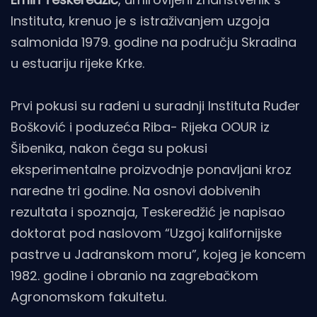
Instituta, krenuo je s istraživanjem uzgoja
salmonida 1979. godine na području Skradina
u estuariju rijeke Krke.
Prvi pokusi su rađeni u suradnji Instituta Ruđer
Bošković i poduzeća Riba­- Rijeka OOUR iz
Šibenika, nakon čega su pokusi
eksperimentalne proizvodnje ponavljani kroz
naredne tri godine. Na osnovi dobivenih
rezultata i spoznaja, Teskeredžić je napisao
doktorat pod naslovom “Uzgoj kalifornijske
pastrve u Jadranskom moru”, kojeg je koncem
1982. godine i obranio na zagrebačkom
Agronomskom fakultetu.