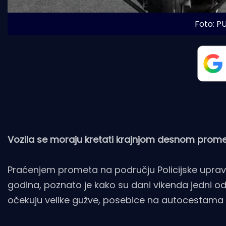
Foto: P
Vozila se moraju kretati krajnjom desnom prome
Praćenjem prometa na području Policijske uprave
godina, poznato je kako su dani vikenda jedni 
očekuju velike gužve, posebice na autocestama