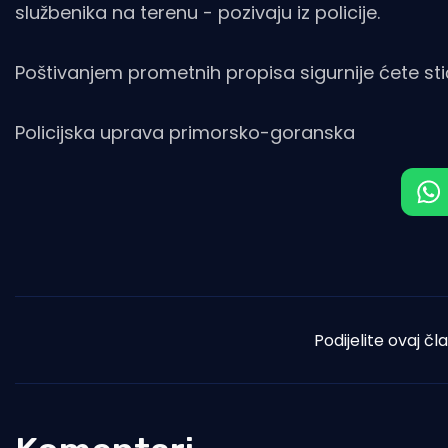
službenika na terenu - pozivaju iz policije.
Poštivanjem prometnih propisa sigurnije ćete sti
Policijska uprava primorsko-goranska
Podijelite ovaj čl