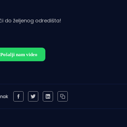
ći do željenog odredišta!
anak