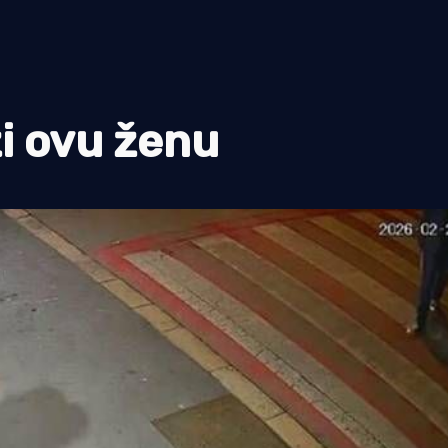
ži ovu ženu