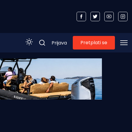
Pretplati se
Prijava