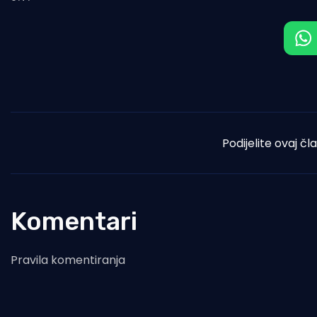
Podijelite ovaj čl
Komentari
Pravila komentiranja