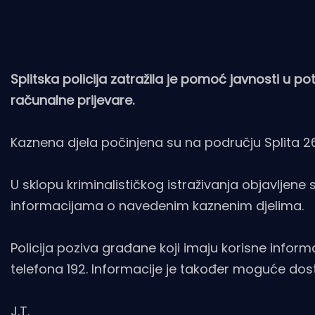
Splitska policija zatražila je pomoć javnosti u 
računalne prijevare.
Kaznena djela počinjena su na području Splita 26
U sklopu kriminalističkog istraživanja objavljene
informacijama o navedenim kaznenim djelima.
Policija poziva građane koji imaju korisne inform
telefona 192. Informacije je također moguće dost
J.T.