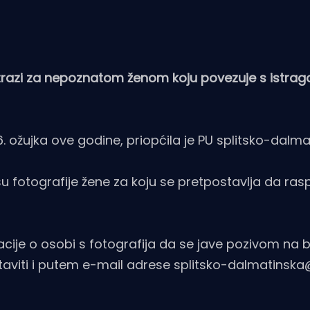
potrazi za nepoznatom ženom koju povezuje s istrag
. ožujka ove godine, priopćila je PU splitsko-dalma
 su fotografije žene za koju se pretpostavlja da ras
acije o osobi s fotografija da se jave pozivom na b
aviti i putem e-mail adrese splitsko-dalmatinska@p