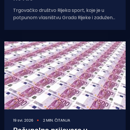
Trgovačko društvo Rijeka sport, koje je u
potpunom vlasništvu Grada Rijeke i zaduženo
je za upravljanje sportskim objektima, postalo
je
19 svi. 2026
2 MIN. ČITANJA