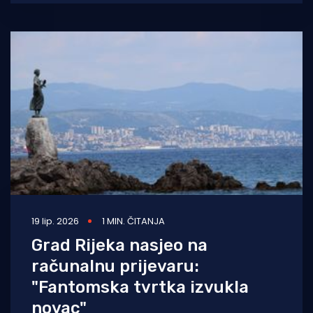
osobom
19 lip. 2026
1 MIN. ČITANJA
Grad Rijeka nasjeo na
računalnu prijevaru:
"Fantomska tvrtka izvukla
novac"