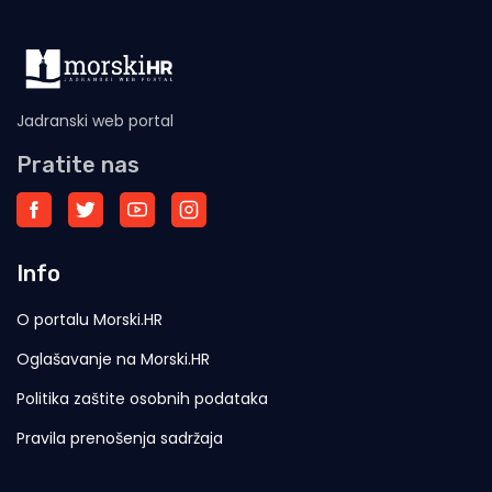
Jadranski web portal
Pratite nas
Info
O portalu Morski.HR
Oglašavanje na Morski.HR
Politika zaštite osobnih podataka
Pravila prenošenja sadržaja