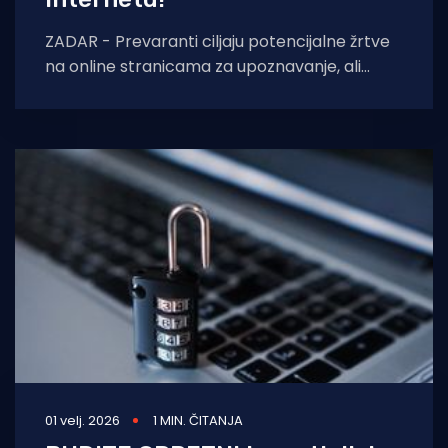
ZADAR - Prevaranti ciljaju potencijalne žrtve
na online stranicama za upoznavanje, ali
koriste i društvene mreže i e-poštu kako bi
01 velj. 2026
1 MIN. ČITANJA