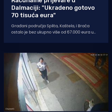
Računalne prijevare u
Dalmaciji: "Ukradeno gotovo
70 tisuća eura"
Građani područja Splita, Kaštela, i Brača
ostalo je bez ukupno više od 67.000 eura u
nizu računalnih prijevara i