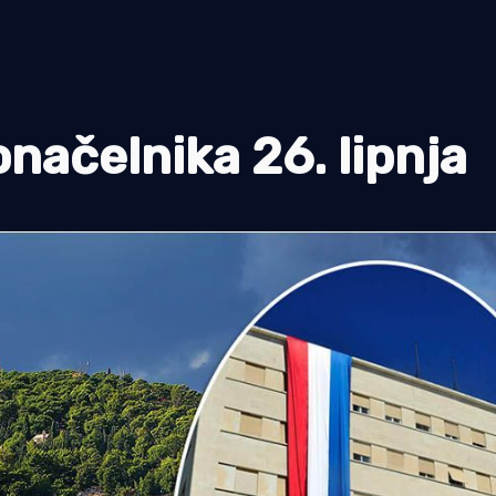
onačelnika 26. lipnja