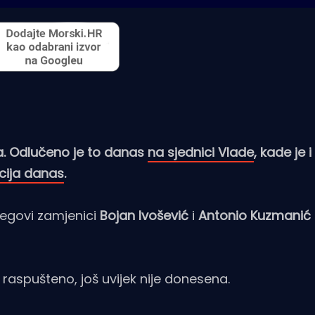
ja. Odlučeno je to danas
na sjednici Vlade
, kade je i
cija danas
.
jegovi zamjenici
Bojan Ivošević
i
Antonio Kuzmanić
 raspušteno, još uvijek nije donesena.