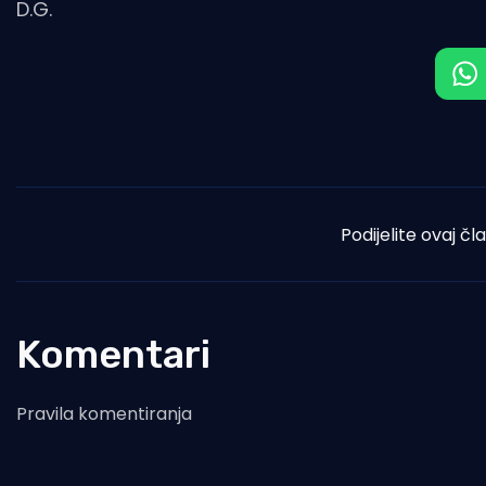
D.G.
Podijelite ovaj čl
Komentari
Pravila komentiranja