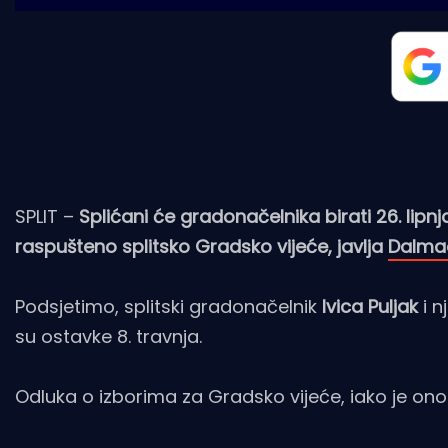
SPLIT –
Splićani će gradonačelnika birati 26. lipn
raspušteno splitsko Gradsko vijeće, javlja
Dalma
Podsjetimo, splitski gradonačelnik
Ivica Puljak
i n
su ostavke 8. travnja.
Odluka o izborima za Gradsko vijeće, iako je ono