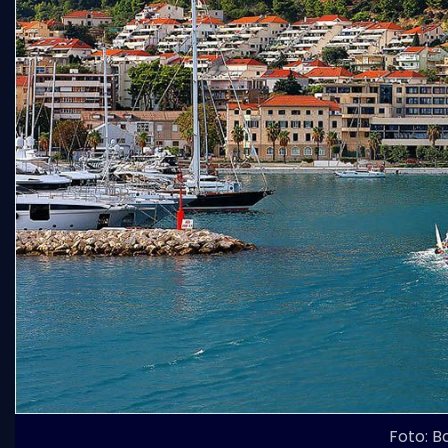
Foto: B