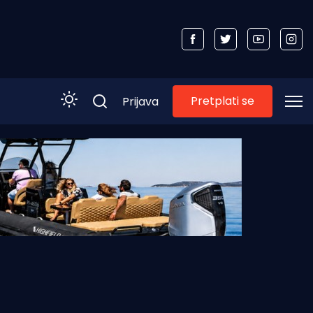
Pretplati se
Prijava