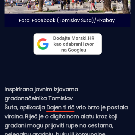
Foto: Facebook (Tomislav Šuta)/Pixabay
Inspirirana javnim izjavama
gradonačelnika Tomislav
Šuta, aplikacija
Dajen ti rič
vrlo brzo je postala
viralna. Riječ je o digitalnom alatu kroz koji
građani mogu prijaviti rupe na cestama,
nelegalnu gradnju, buku ili komunalne