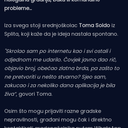
probleme...
Iza svega stoji srednjoškolac
Toma Soldo
iz
Splita, koji kaže da je ideja nastala spontano.
"Skrolao sam po internetu kao i svi ostali i
odjednom me udarilo. Čovjek javno dao rič,
objavio broj, obećao zlatna brda, pa zašto to
ne pretvoriti u nešto stvarno? Sjeo sam,
zakucao i za nekoliko dana aplikacija je bila
živa“
, govori Toma.
Osim što mogu prijaviti razne gradske
nepravilnosti, građani mogu čak i direktno