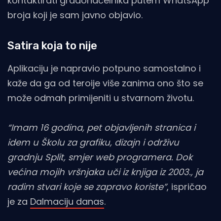
kontaktirati gradonačelnika putem WhatsApp
broja koji je sam javno objavio.
Satira koja to nije
Aplikaciju je napravio potpuno samostalno i
kaže da ga od teroije više zanima ono što se
može odmah primijeniti u stvarnom životu.
“Imam 16 godina, pet objavljenih stranica i
idem u Školu za grafiku, dizajn i održivu
gradnju Split, smjer web programera. Dok
većina mojih vršnjaka uči iz knjiga iz 2003., ja
radim stvari koje se zapravo koriste”
, ispričao
je za
Dalmaciju danas
.