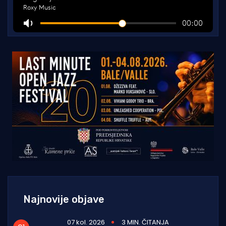
Najnovije objave
07 kol. 2026
3 MIN. ČITANJA