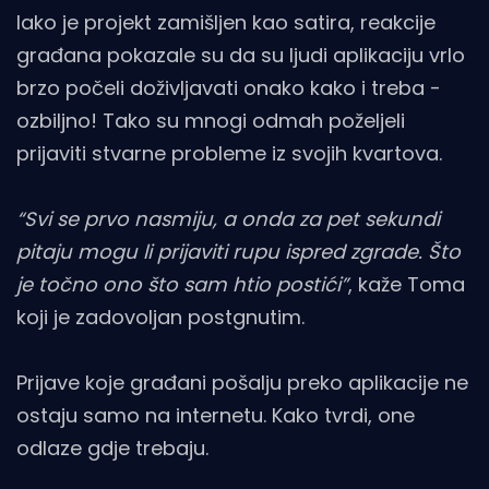
Iako je projekt zamišljen kao satira, reakcije
građana pokazale su da su ljudi aplikaciju vrlo
brzo počeli doživljavati onako kako i treba -
ozbiljno! Tako su mnogi odmah poželjeli
prijaviti stvarne probleme iz svojih kvartova.
“Svi se prvo nasmiju, a onda za pet sekundi
pitaju mogu li prijaviti rupu ispred zgrade. Što
je točno ono što sam htio postići”
, kaže Toma
koji je zadovoljan postgnutim.
Prijave koje građani pošalju preko aplikacije ne
ostaju samo na internetu. Kako tvrdi, one
odlaze gdje trebaju.