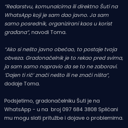
“Redarstvu, komunalcima ili direktno Šuti na
WhatsApp koji je sam dao javno. Ja sam
samo posrednik, organizirani kaos u korist
građana“
, navodi Toma.
“Ako si nešto javno obećao, to postaje tvoja
obveza. Gradonačelnik je to rekao pred svima,
ja sam samo napravio da se to ne zaboravi.
‘Dajen ti rič’ znači nešto ili ne znači ništa“
,
dodaje Toma.
Podsjetimo, gradonačelniku Šuti je na
WhatsApp - u na broj 097 684 3808 Splićani
mu mogu slati pritužbe i dojave o problemima.