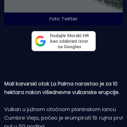
Foto: Twitter
Mali kanarski otok La Palma narastao je za 10
hektara nakon višednevne vulkanske erupcije.
Vulkan u južnom otočnom planinskom lancu
Cumbre Vieja, počeo je erumpirati 19. rujna prvi
put u 50 godina.