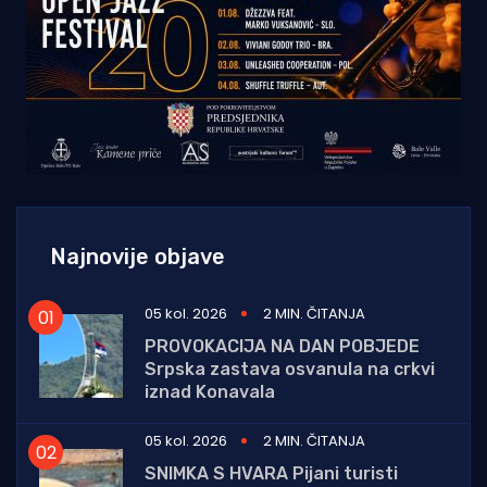
Najnovije objave
05 kol. 2026
2 MIN. ČITANJA
PROVOKACIJA NA DAN POBJEDE
Srpska zastava osvanula na crkvi
iznad Konavala
05 kol. 2026
2 MIN. ČITANJA
SNIMKA S HVARA Pijani turisti