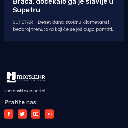
Brača, dočekalo ga je slavlje u
Supetru
SUPETAR - Deset dana, stotinu kilometara i
bezbroj trenutaka koji će se još dugo pamtiti.
Stjepan Lukšić ostvario je ono što
Jadranski web portal
Pratite nas