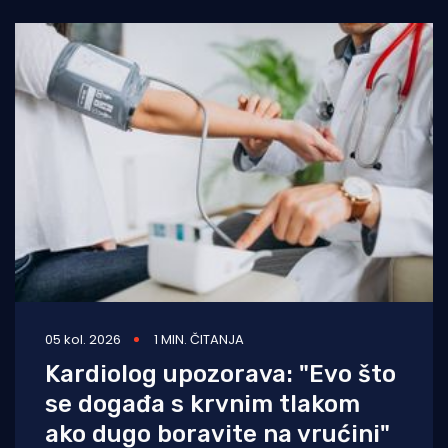
05 kol. 2026
1 MIN. ČITANJA
Kardiolog upozorava: "Evo što
se događa s krvnim tlakom
ako dugo boravite na vrućini"