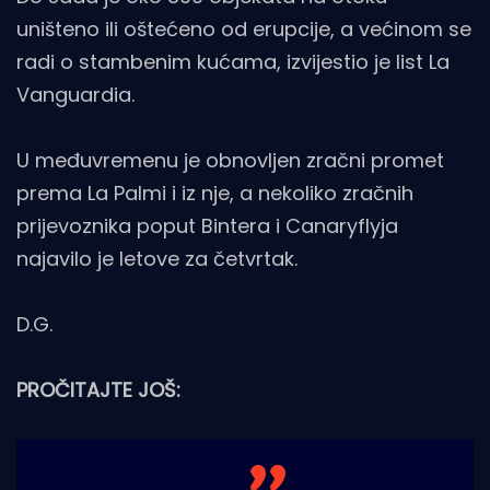
uništeno ili oštećeno od erupcije, a većinom se
radi o stambenim kućama, izvijestio je list La
Vanguardia.
U međuvremenu je obnovljen zračni promet
prema La Palmi i iz nje, a nekoliko zračnih
prijevoznika poput Bintera i Canaryflyja
najavilo je letove za četvrtak.
D.G.
PROČITAJTE JOŠ: