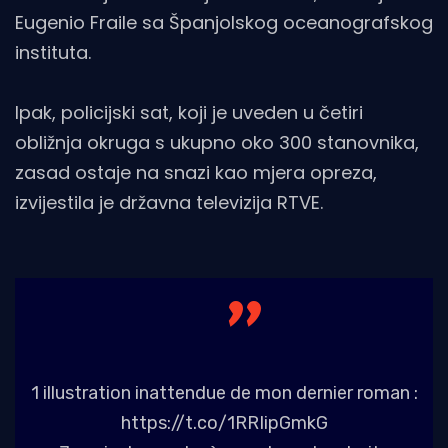
Eugenio Fraile sa Španjolskog oceanografskog
instituta.
Ipak, policijski sat, koji je uveden u četiri
obližnja okruga s ukupno oko 300 stanovnika,
zasad ostaje na snazi ​​kao mjera opreza,
izvijestila je državna televizija RTVE.
1 illustration inattendue de mon dernier roman :
https://t.co/1RRIipGmkG