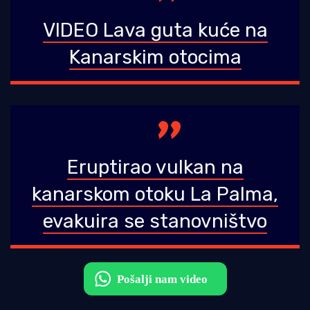
VIDEO Lava guta kuće na
Kanarskim otocima
Eruptirao vulkan na
kanarskom otoku La Palma,
evakuira se stanovništvo