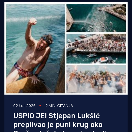
02 kol. 2026
2 MIN. ČITANJA
USPIO JE! Stjepan Lukšić
preplivao je puni krug oko