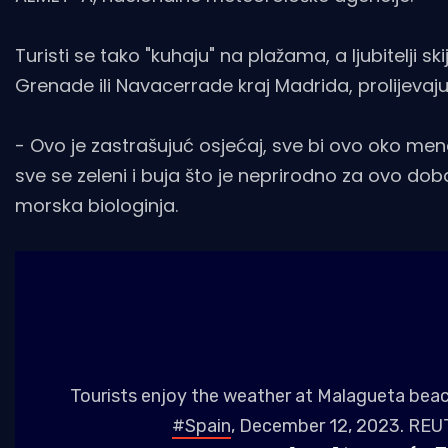
Turisti se tako "kuhaju" na plažama, a ljubitelji s
Grenade ili Navacerrade kraj Madrida, prolijevaju
- Ovo je zastrašujuć osjećaj, sve bi ovo oko men
sve se zeleni i buja što je neprirodno za ovo do
morska biologinja.
Tourists enjoy the weather at Malagueta beac
#Spain
, December 12, 2023. R