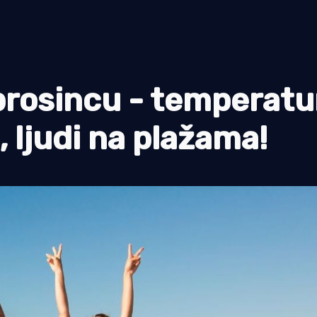
 prosincu - temperatu
 ljudi na plažama!