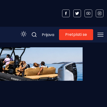
Pretplati se
Prijava