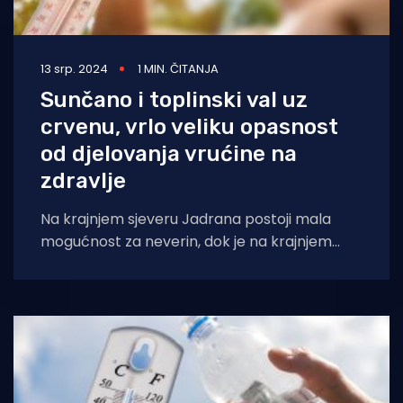
13 srp. 2024
1 MIN. ČITANJA
Sunčano i toplinski val uz
crvenu, vrlo veliku opasnost
od djelovanja vrućine na
zdravlje
Na krajnjem sjeveru Jadrana postoji mala
mogućnost za neverin, dok je na krajnjem
jugu Jadrana moguća magla. Sunčano, a na