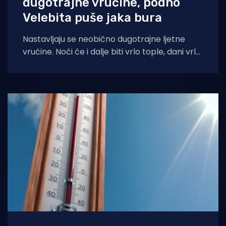
dugotrajne vrućine, podno
Velebita puše jaka bura
Nastavljaju se neobično dugotrajne ljetne
vrućine. Noći će i dalje biti vrlo tople, dani vrlo
vrući, osobito u Dalmaciji, i