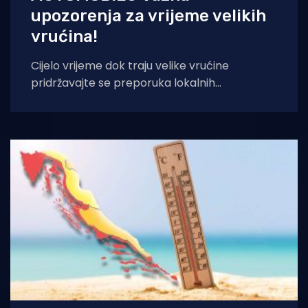
upozorenja za vrijeme velikih
vrućina!
Cijelo vrijeme dok traju velike vrućine
pridržavajte se preporuka lokalnih
zdravstvenih ustanova, poručili su iz Zavoda
za javno zdravstvo Dubrovačko-