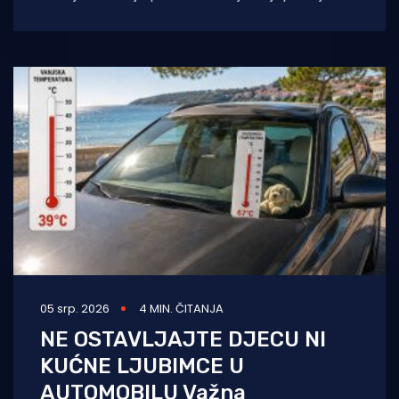
upravo na jadranskoj obali i u
05 srp. 2026
4 MIN. ČITANJA
NE OSTAVLJAJTE DJECU NI
KUĆNE LJUBIMCE U
AUTOMOBILU Važna