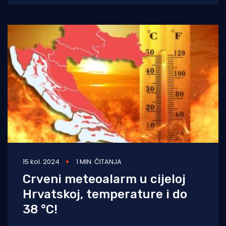
15 kol. 2024
1 MIN. ČITANJA
Crveni meteoalarm u cijeloj
Hrvatskoj, temperature i do
38 °C!