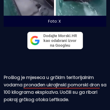
Foto: X
Prošlog je mjeseca u grčkim teritorijalnim
vodama
pronađen ukrajinski pomorski dron
sa
100 kilograma eksploziva. Uočili su ga ribari
pokraj grčkog otoka Leftkade.