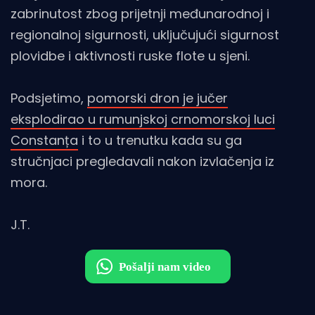
zabrinutost zbog prijetnji međunarodnoj i
regionalnoj sigurnosti, uključujući sigurnost
plovidbe i aktivnosti ruske flote u sjeni.
Podsjetimo,
pomorski dron je jučer
eksplodirao u rumunjskoj crnomorskoj luci
Constanța
i to u trenutku kada su ga
stručnjaci pregledavali nakon izvlačenja iz
mora.
J.T.