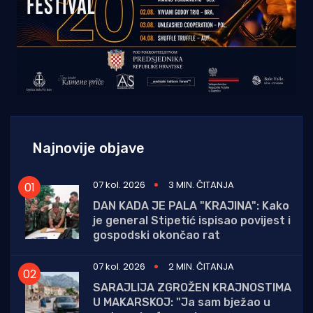
Najnovije objave
07 kol. 2026
3 MIN. ČITANJA
DAN KADA JE PALA "KRAJINA": Kako
je general Stipetić ispisao povijest i
gospodski okončao rat
07 kol. 2026
2 MIN. ČITANJA
SARAJLIJA ZGROŽEN KRAJNOSTIMA
U MAKARSKOJ: "Ja sam bježao u