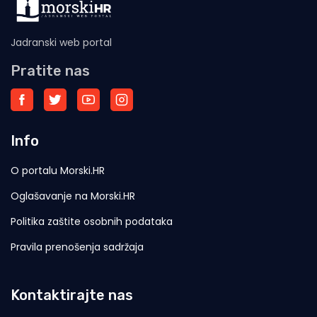
Jadranski web portal
Pratite nas
Info
O portalu Morski.HR
Oglašavanje na Morski.HR
Politika zaštite osobnih podataka
Pravila prenošenja sadržaja
Kontaktirajte nas