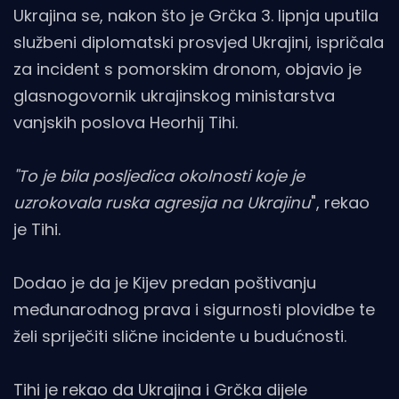
Ukrajina se, nakon što je Grčka 3. lipnja uputila
službeni diplomatski prosvjed Ukrajini, ispričala
za incident s pomorskim dronom, objavio je
glasnogovornik ukrajinskog ministarstva
vanjskih poslova Heorhij Tihi.
"To je bila posljedica okolnosti koje je
uzrokovala ruska agresija na Ukrajinu
", rekao
je Tihi.
Dodao je da je Kijev predan poštivanju
međunarodnog prava i sigurnosti plovidbe te
želi spriječiti slične incidente u budućnosti.
Tihi je rekao da Ukrajina i Grčka dijele