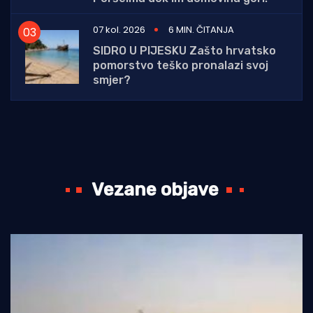
07 kol. 2026
6 MIN. ČITANJA
SIDRO U PIJESKU Zašto hrvatsko
pomorstvo teško pronalazi svoj
smjer?
Vezane objave