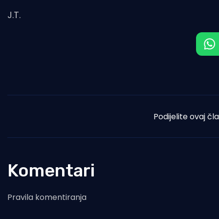
J.T.
Podijelite ovaj čl
Komentari
Pravila komentiranja