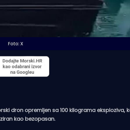
Foto: X
ki dron opremljen sa 100 kilograma eksploziva, koj
iziran kao bezopasan.