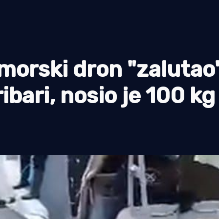
morski dron "zalutao
ibari, nosio je 100 kg