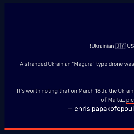
❗Ukrainian 🇺🇦 U
A stranded Ukrainian "Magura" type drone was 
It's worth noting that on March 18th, the Ukrai
of Malta…
pi
— chris papakofopoul