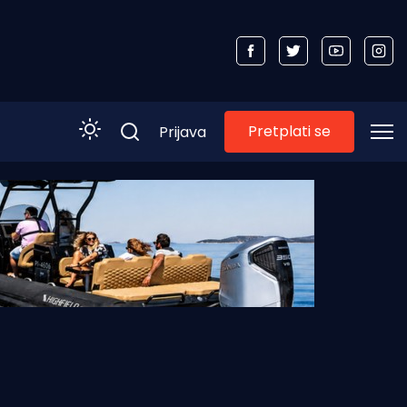
Pretplati se
Prijava