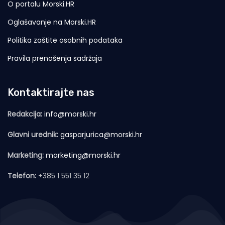
O portalu Morski.HR
Oglašavanje na Morski.HR
Politika zaštite osobnih podataka
Pravila prenošenja sadržaja
Kontaktirajte nas
Redakcija:
info@morski.hr
Glavni urednik:
gasparjurica@morski.hr
Marketing:
marketing@morski.hr
Telefon:
+385 1 551 35 12