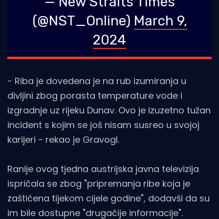
— New Straits Times
(@NST_Online)
March 9,
2024
- Riba je dovedena je na rub izumiranja u
divljini zbog porasta temperature vode i
izgradnje uz rijeku Dunav. Ovo je izuzetno tužan
incident s kojim se još nisam susreo u svojoj
karijeri - rekao je Gravogl.
Ranije ovog tjedna austrijska javna televizija
ispričala se zbog "pripremanja ribe koja je
zaštićena tijekom cijele godine", dodavši da su
im bile dostupne "drugačije informacije".