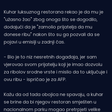
Kuhar luksuznog restorana rekao je da mu je
"užasno žao" zbog onoga što se dogodilo,
dodajući da je "zamolio prijatelja da mu
donese ribu" nakon što su ga pozvali da se
pojavi u emisiji u zadnji čas.
- Bio je to niz nesretnih događaja, jer sam
vjerovao svom prijatelju koji je imao dozvolu
za ribolov srodne vrste i mislio da to uključuje i
ovu ribu - ispričao je za AFP.
Kažu da od tada obojica ne spavaju, a kuhar
se brine da bi njegov restoran smješten u
nacionalnom parku mogao pretrpjeti velike