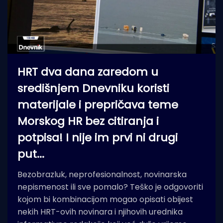
HRT dva dana zaredom u
središnjem Dnevniku koristi
materijale i prepričava teme
Morskog HR bez citiranja i
potpisa! I nije im prvi ni drugi
put...
Bezobrazluk, neprofesionalnost, novinarska
nepismenost ili sve pomalo? Teško je odgovoriti
kojom bi kombinacijom mogao opisati obijest
nekih HRT-ovih novinara i njihovih urednika