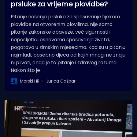
prsluke za vrijeme plovidbe?
Pitanje nošenja prsluka za spašavanje tijekom
plovidbe na otvorenim plovilima, nije samo
pitanje zakonske obaveze, već sigurnosti i
naposljetku osnovama spašavanja života,
pogotovo u zimskim mjesecima. Kad su u pitanju
najmlađi, posebno djeca od kojih mnogi ne znaju
ni plivati, onda je to pitanje i zdravog razuma.
Nakon što je
Morski HR
Jurica Gašpar