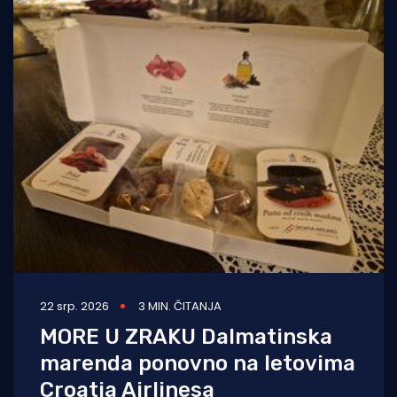
22 srp. 2026
3 MIN. ČITANJA
MORE U ZRAKU Dalmatinska
marenda ponovno na letovima
Croatia Airlinesa