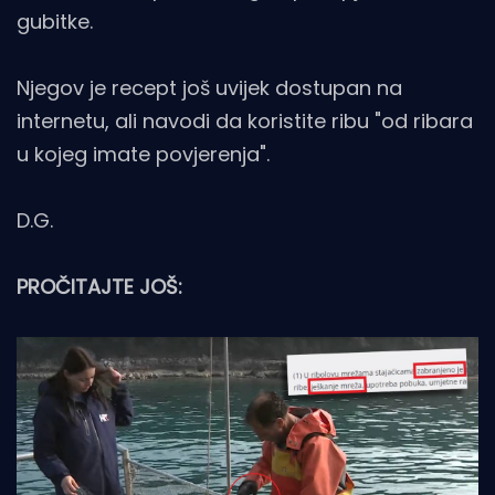
gubitke.
Njegov je recept još uvijek dostupan na
internetu, ali navodi da koristite ribu "od ribara
u kojeg imate povjerenja".
D.G.
PROČITAJTE JOŠ: