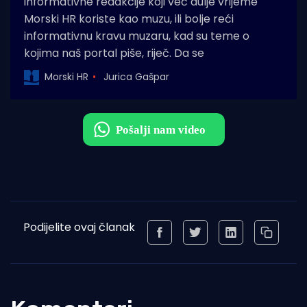
informativne redakcije koji već dulje vrijeme
Morski HR koriste kao muzu, ili bolje reći
informativnu kravu muzaru, kad su teme o
kojima naš portal piše, riječ. Da se
Morski HR
Jurica Gašpar
Podijelite ovaj članak