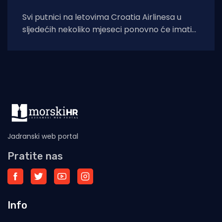
Svi putnici na letovima Croatia Airlinesa u
sljedećih nekoliko mjeseci ponovno će imati
priliku kušati autentične dalmatinske delicije u
sklopu
Jadranski web portal
Pratite nas
Info