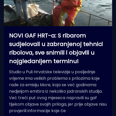
NOVI GAF HRT-a: S ribarom
sudjelovali u zabranjenoj tehnici
ribolova, sve snimili i objavili u
najgledanijem terminu!
Studio u Puli Hrvatske televizije u posljednje
vrijeme ima velikih problema s prilozima koje
rade za emisiju More, koja se već godinama
nedjeljom emitira iz nekoliko jadranskih studija.
Već treći put ovog mjeseca napravili su gaf
tijekom objave svojih priloga, jer prije objave nisu
provjerili informacije koje će