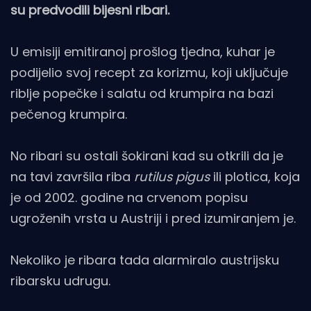
su predvodili bijesni ribari.
U emisiji emitiranoj prošlog tjedna, kuhar je
podijelio svoj recept za korizmu, koji uključuje
riblje popečke i salatu od krumpira na bazi
pečenog krumpira.
No ribari su ostali šokirani kad su otkrili da je
na tavi završila riba
rutilus pigus
ili plotica, koja
je od 2002. godine na crvenom popisu
ugroženih vrsta u Austriji i pred izumiranjem je.
Nekoliko je ribara tada alarmiralo austrijsku
ribarsku udrugu.