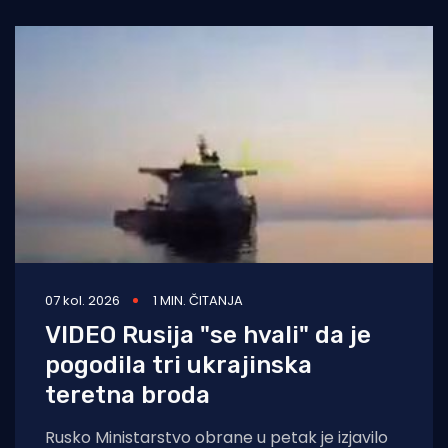
07 kol. 2026
1 MIN. ČITANJA
VIDEO Rusija "se hvali" da je
pogodila tri ukrajinska
teretna broda
Rusko Ministarstvo obrane u petak je izjavilo