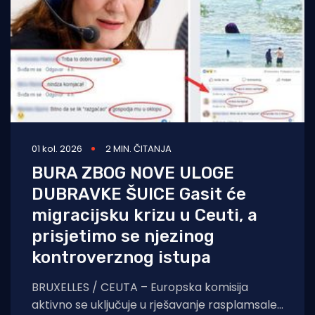
01 kol. 2026
2 MIN. ČITANJA
BURA ZBOG NOVE ULOGE
DUBRAVKE ŠUICE Gasit će
migracijsku krizu u Ceuti, a
prisjetimo se njezinog
kontroverznog istupa
BRUXELLES / CEUTA – Europska komisija
aktivno se uključuje u rješavanje rasplamsale