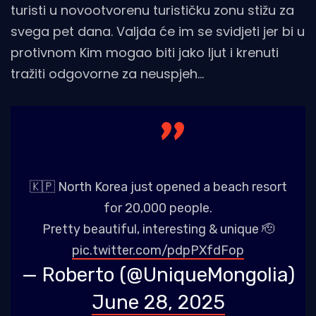
turisti u novootvorenu turističku zonu stižu za
svega pet dana. Valjda će im se svidjeti jer bi u
protivnom Kim mogao biti jako ljut i krenuti
tražiti odgovorne za neuspjeh...
🇰🇵 North Korea just opened a beach resort
for 20,000 people.
Pretty beautiful, interesting & unique 🫡
pic.twitter.com/pdpPXfdFop
— Roberto (@UniqueMongolia)
June 28, 2025