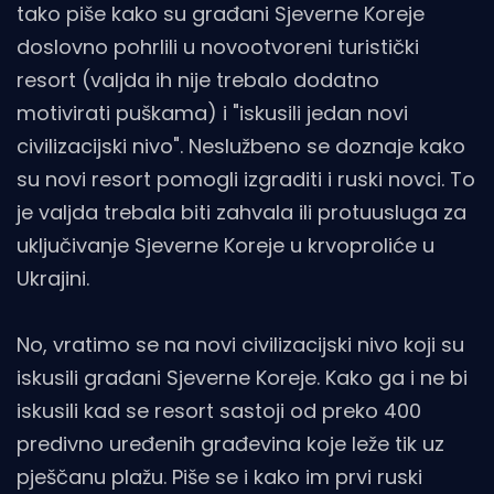
tako piše kako su građani Sjeverne Koreje
doslovno pohrlili u novootvoreni turistički
resort (valjda ih nije trebalo dodatno
motivirati puškama) i "iskusili jedan novi
civilizacijski nivo". Neslužbeno se doznaje kako
su novi resort pomogli izgraditi i ruski novci. To
je valjda trebala biti zahvala ili protuusluga za
uključivanje Sjeverne Koreje u krvoproliće u
Ukrajini.
No, vratimo se na novi civilizacijski nivo koji su
iskusili građani Sjeverne Koreje. Kako ga i ne bi
iskusili kad se resort sastoji od preko 400
predivno uređenih građevina koje leže tik uz
pješčanu plažu. Piše se i kako im prvi ruski