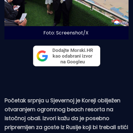
Foto: Screenshot/X
Početak srpnja u Sjevernoj je Koreji obilježen
otvaranjem ogromnog beach resorta na
istočnoj obali. Izvori kažu da je posebno
pripremljen za goste iz Rusije koji bi trebali stići