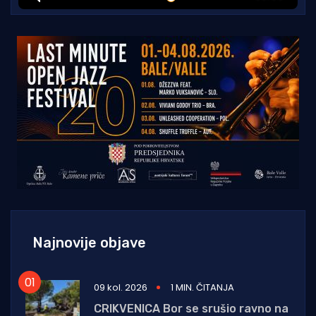
Najnovije objave
09 kol. 2026
1 MIN. ČITANJA
CRIKVENICA Bor se srušio ravno na