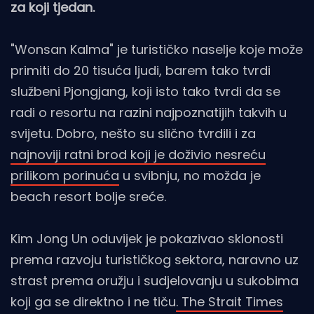
za koji tjedan.
"Wonsan Kalma" je turističko naselje koje može
primiti do 20 tisuća ljudi, barem tako tvrdi
službeni Pjongjang, koji isto tako tvrdi da se
radi o resortu na razini najpoznatijih takvih u
svijetu. Dobro, nešto su slično tvrdili i za
najnoviji ratni brod koji je doživio nesreću
prilikom porinuća
u svibnju, no možda je
beach resort bolje sreće.
Kim Jong Un oduvijek je pokazivao sklonosti
prema razvoju turističkog sektora, naravno uz
strast prema oružju i sudjelovanju u sukobima
koji ga se direktno i ne tiču
. The Strait Times