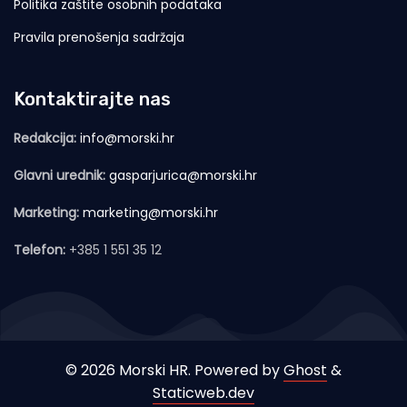
Politika zaštite osobnih podataka
Pravila prenošenja sadržaja
Kontaktirajte nas
Redakcija:
info@morski.hr
Glavni urednik:
gasparjurica@morski.hr
Marketing:
marketing@morski.hr
Telefon:
+385 1 551 35 12
© 2026 Morski HR. Powered by
Ghost
&
Staticweb.dev