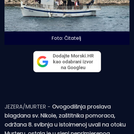
Foto: Čitatelj
JEZERA/MURTER -
Ovogodišnja proslava
blagdana sv. Nikole, zaštitnika pomoraca,
održana 8. svibnja u istoimenoj uvali na otoku
Murteru, ostala je u sjeni neprimjerenog