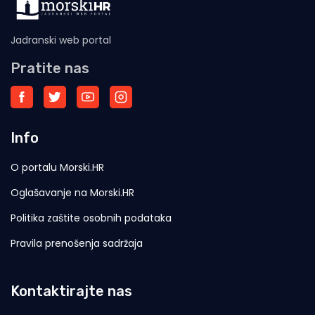
Jadranski web portal
Pratite nas
Info
O portalu Morski.HR
Oglašavanje na Morski.HR
Politika zaštite osobnih podataka
Pravila prenošenja sadržaja
Kontaktirajte nas