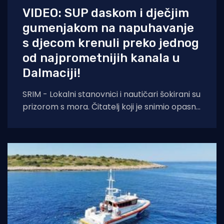
VIDEO: SUP daskom i dječjim
gumenjakom na napuhavanje
s djecom krenuli preko jednog
od najprometnijih kanala u
Dalmaciji!
SRIM - Lokalni stanovnici i nautičari šokirani su
prizorom s mora. Čitatelj koji je snimio opasni
pothvat poručuje: "Nema normalnih,