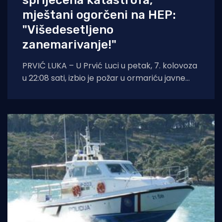
spriječena katastrofa,
mještani ogorčeni na HEP:
"Višedesetljeno
zanemarivanje!"
PRVIĆ LUKA – U Prvić Luci u petak, 7. kolovoza
u 22:08 sati, izbio je požar u ormariću javne
rasvjete