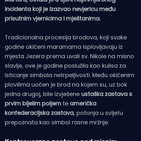
incidenta koji je izazvao nevjericu među
prisutnim vjernicima i mještanima.
Tradicionalna procesija brodova, koji svake
godine okićeni maramama isplovljavaju iz
mjesta Jezera prema uvali sv. Nikole na misno
slavlje, ove je godine poslužila kao kulisa za
isticanje simbola netrpeljivosti. Među okićenim
plovilima uočen je brod na kojem su, uz bok
jedna drugoj, bile izvješene
ustaška zastava s
prvim bijelim poljem
te
američka
konfederacijska zastava
, potonja u svijetu
prepoznata kao simbol rasne mržnje.