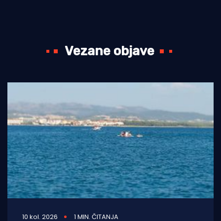
Vezane objave
10 kol. 2026
1 MIN. ČITANJA