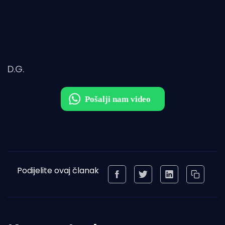
D.G.
Podijelite ovaj članak