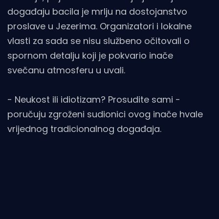
događaju bacila je mrlju na dostojanstvo
proslave u Jezerima. Organizatori i lokalne
vlasti za sada se nisu službeno očitovali o
spornom detalju koji je pokvario inače
svečanu atmosferu u uvali.
- Neukost ili idiotizam? Prosudite sami -
poručuju zgroženi sudionici ovog inače hvale
vrijednog tradicionalnog događaja.