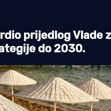
dio prijedlog Vlade 
rategije do 2030.