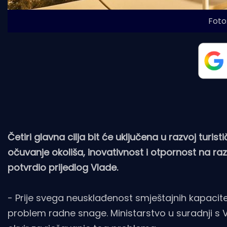
Foto:
Četiri glavna cilja bit će uključena u razvoj turist
očuvanje okoliša, inovativnost i otpornost na razl
potvrdio prijedlog Vlade.
- Prije svega neusklađenost smještajnih kapacite
problem radne snage. Ministarstvo u suradnji s 