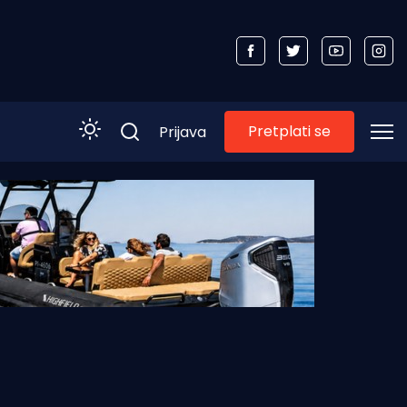
Pretplati se
Prijava