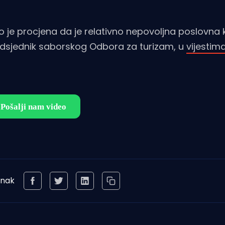
 to je procjena da je relativno nepovoljna poslovna 
dsjednik saborskog Odbora za turizam, u
vijestim
anak