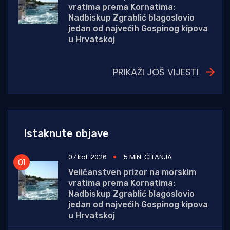
vratima prema Kornatima:
Nadbiskup Zgrablić blagoslovio
jedan od najvećih Gospinog kipova
u Hrvatskoj
PRIKAŽI JOŠ VIJESTI
Istaknute objave
07 kol. 2026
5 MIN. ČITANJA
Veličanstven prizor na morskim
vratima prema Kornatima:
Nadbiskup Zgrablić blagoslovio
jedan od najvećih Gospinog kipova
u Hrvatskoj