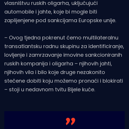
vlasništvu ruskih oligarha, uključujući
automobile i jahte, koje bi mogle biti
zaplijenjene pod sankcijama Europske unije.
– Ovog tjedna pokrenut ćemo multilateralnu
transatlantsku radnu skupinu za identificiranje,
lovljenje i zamrzavanje imovine sankcioniranih
ruskih kompanija i oligarha – njihovih jahti,
njihovih vila i bilo koje druge nezakonito
stečene dobiti koju možemo pronaći i blokirati
– stoji u nedavnom tvitu Bijele kuće.