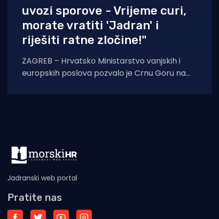
uvozi sporove - Vrijeme curi,
morate vratiti 'Jadran' i
riješiti ratne zločine!"
ZAGREB – Hrvatsko Ministarstvo vanjskih i
europskih poslova pozvalo je Crnu Goru na
ubrzavanje dijaloga i rješavanje otvorenih
pitanja kako ne
Jadranski web portal
Pratite nas