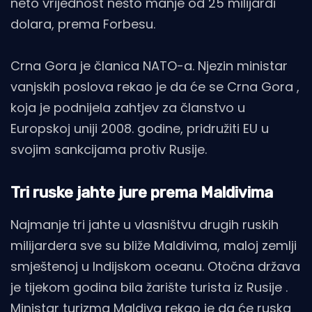
neto vrijednost nešto manje od 25 milijardi
dolara, prema Forbesu.
Crna Gora je članica NATO-a. Njezin ministar
vanjskih poslova rekao je da će se Crna Gora ,
koja je podnijela zahtjev za članstvo u
Europskoj uniji 2008. godine, pridružiti EU u
svojim sankcijama protiv Rusije.
Tri ruske jahte jure prema Maldivima
Najmanje tri jahte u vlasništvu drugih ruskih
milijardera sve su bliže Maldivima, maloj zemlji
smještenoj u Indijskom oceanu. Otočna država
je tijekom godina bila žarište turista iz Rusije .
Ministar turizma Maldiva rekao je da će ruska