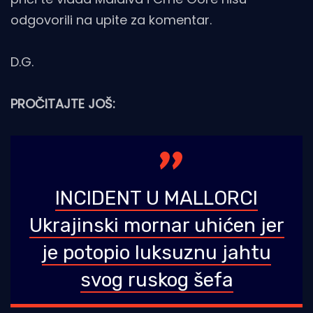
odgovorili na upite za komentar.
D.G.
PROČITAJTE JOŠ:
INCIDENT U MALLORCI
Ukrajinski mornar uhićen jer
je potopio luksuznu jahtu
svog ruskog šefa