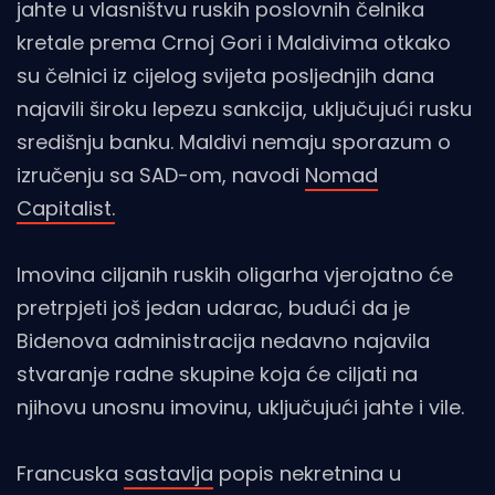
jahte u vlasništvu ruskih poslovnih čelnika
kretale prema Crnoj Gori i Maldivima otkako
su čelnici iz cijelog svijeta posljednjih dana
najavili široku lepezu sankcija, uključujući rusku
središnju banku. Maldivi nemaju sporazum o
izručenju sa SAD-om, navodi
Nomad
Capitalist.
Imovina ciljanih ruskih oligarha vjerojatno će
pretrpjeti još jedan udarac, budući da je
Bidenova administracija nedavno najavila
stvaranje radne skupine koja će ciljati na
njihovu unosnu imovinu, uključujući jahte i vile.
Francuska
sastavlja
popis nekretnina u