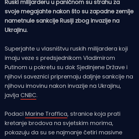
Ruski milijarderu u paničnom su strahu za
svoje megajahte nakon što su zapadne zemlje
nametnule sankcije Rusiji zbog invazije na
Ukrajinu.
Superjahte u vlasništvu ruskih milijardera koji
imaju veze s predsjednikom Vladimirom
Putinom u pokretu su dok Sjedinjene Države i
njihovi saveznici pripremaju daljnje sankcije na
njihovu imovinu nakon invazije na Ukrajinu,
javlja
CNBC
.
Podaci
Marine Traffica
, stranice koja prati
kretanje brodova na svjetskim morima,
pokazuju da su se najmanje četiri masivne