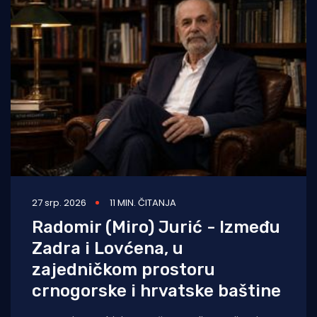
27 srp. 2026
11 MIN. ČITANJA
Radomir (Miro) Jurić - Između
Zadra i Lovćena, u
zajedničkom prostoru
crnogorske i hrvatske baštine