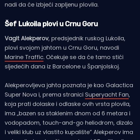
nadi da će izbjeći zapljenu plovila.
Šef Lukoila plovi u Crnu Goru
Vagit Alekperov
, predsjednik ruskog Lukoila,
plovi svojom jahtom u Crnu Goru, navodi
Marine Traffic
. Očekuje se da će tamo stići
sljedećih dana iz Barcelone u Španjolskoj.
Alekperovljeva jahta poznata je kao Galactica
Super Nova i, prema stranici
Superyacht Fan
,
koja prati dolaske i odlaske ovih vrsta plovila,
ima „bazen sa staklenim dnom od 6 metara i
vodopadom, touch-and-go heliodrom, dizalo
i veliki klub uz vlastito kupalište” Alekperov ima