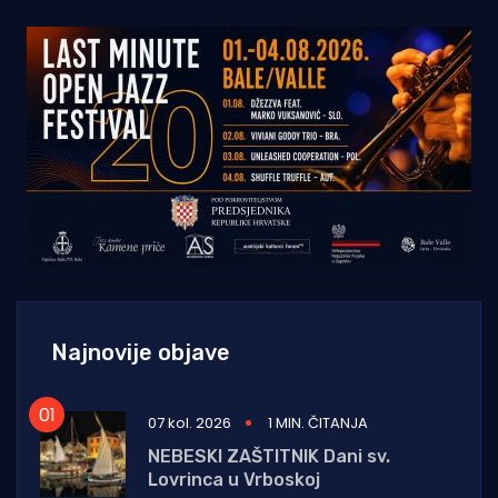
Najnovije objave
07 kol. 2026
1 MIN. ČITANJA
NEBESKI ZAŠTITNIK Dani sv.
Lovrinca u Vrboskoj