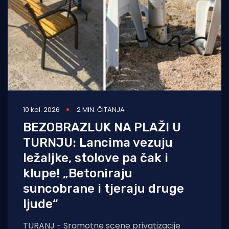
10 kol. 2026
2 MIN. ČITANJA
BEZOBRAZLUK NA PLAŽI U
TURNJU: Lancima vezuju
ležaljke, stolove pa čak i
klupe! „Betoniraju
suncobrane i tjeraju druge
ljude“
TURANJ - Sramotne scene privatizacije