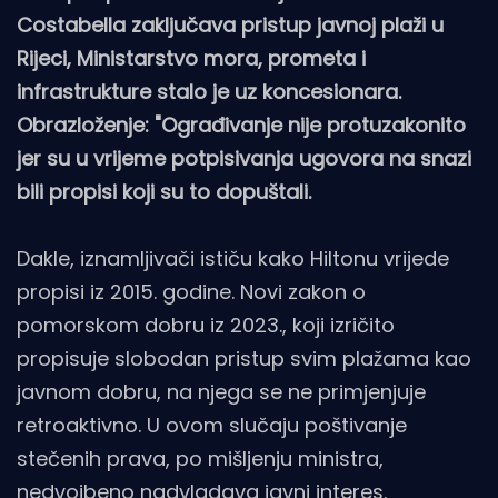
Costabella zaključava pristup javnoj plaži u
Rijeci, Ministarstvo mora, prometa i
infrastrukture stalo je uz koncesionara.
Obrazloženje: "Ograđivanje nije protuzakonito
jer su u vrijeme potpisivanja ugovora na snazi
bili propisi koji su to dopuštali.
Dakle, iznamljivači ističu kako Hiltonu vrijede
propisi iz 2015. godine. Novi zakon o
pomorskom dobru iz 2023., koji izričito
propisuje slobodan pristup svim plažama kao
javnom dobru, na njega se ne primjenjuje
retroaktivno. U ovom slučaju poštivanje
stečenih prava, po mišljenju ministra,
nedvojbeno nadvladava javni interes.