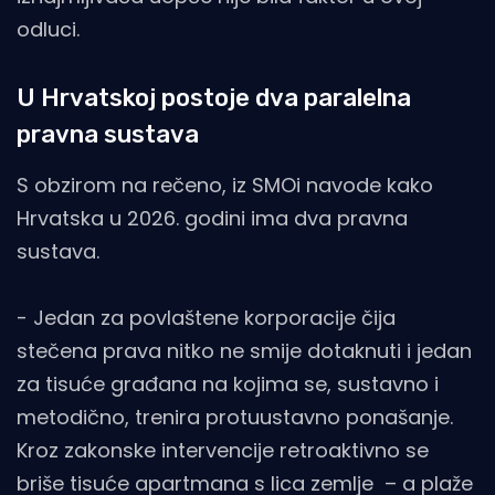
odluci.
U Hrvatskoj postoje dva paralelna
pravna sustava
S obzirom na rečeno, iz SMOi navode kako
Hrvatska u 2026. godini ima dva pravna
sustava.
- Jedan za povlaštene korporacije čija
stečena prava nitko ne smije dotaknuti i jedan
za tisuće građana na kojima se, sustavno i
metodično, trenira protuustavno ponašanje.
Kroz zakonske intervencije retroaktivno se
briše tisuće apartmana s lica zemlje – a plaže