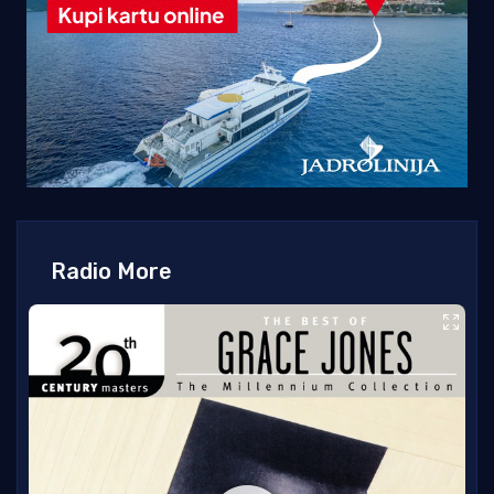
Radio More