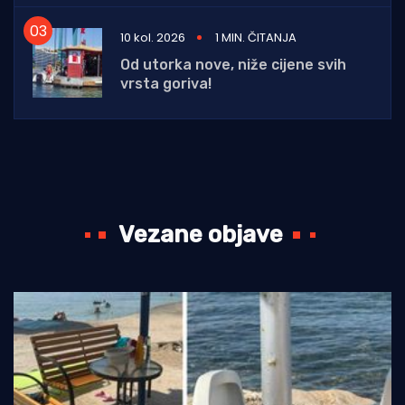
10 kol. 2026
1 MIN. ČITANJA
Od utorka nove, niže cijene svih
vrsta goriva!
Vezane objave