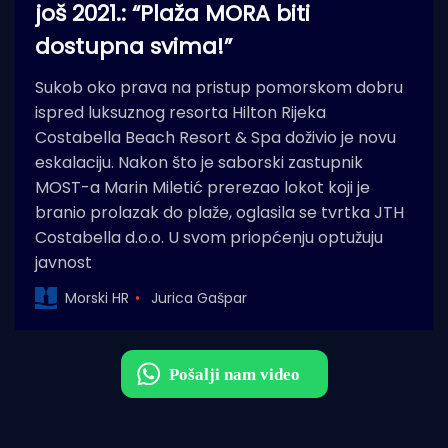
još 2021.: “Plaža MORA biti
dostupna svima!”
Sukob oko prava na pristup pomorskom dobru
ispred luksuznog resorta Hilton Rijeka
Costabella Beach Resort & Spa doživio je novu
eskalaciju. Nakon što je saborski zastupnik
MOST-a Marin Miletić prerezao lokot koji je
branio prolazak do plaže, oglasila se tvrtka JTH
Costabella d.o.o. U svom priopćenju optužuju
javnost
Morski HR
Jurica Gašpar