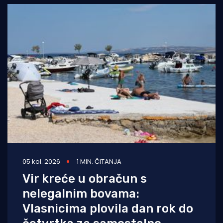
05 kol. 2026
1 MIN. ČITANJA
Vir kreće u obračun s
nelegalnim bovama:
Vlasnicima plovila dan rok do