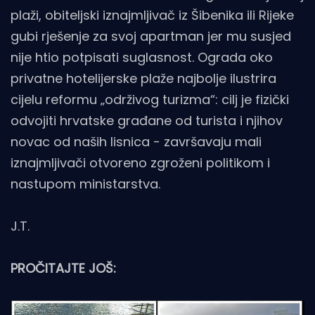
plaži, obiteljski iznajmljivač iz Šibenika ili Rijeke
gubi rješenje za svoj apartman jer mu susjed
nije htio potpisati suglasnost. Ograda oko
privatne hotelijerske plaže najbolje ilustrira
cijelu reformu „održivog turizma“: cilj je fizički
odvojiti hrvatske građane od turista i njihov
novac od naših lisnica - završavaju mali
iznajmljivači otvoreno zgroženi politikom i
nastupom ministarstva.
J.T.
PROČITAJTE JOŠ: