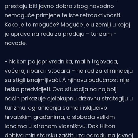
prestaju biti javno dobro zbog navodno
nemoguće primjene te iste retroaktivnosti.
Kako je to moguće? Moguće je u zemlji u kojoj
je upravo na redu za prodaju – turizam -
navode.
- Nakon poljoprivrednika, malih trgovaca,
voćara, ribara i stočara – na red za eliminaciju
su stigli iznajmljivači. A njihovu budućnost nije
teško predvidjeti. Ova situacija na najbolji
način prikazuje cjelokupnu državnu strategiju u
turizmu: ograničenja samo i isključivo
hrvatskim građanima, a sloboda velikim
lancima u stranom vlasništvu. Dok Hilton
dobiva ministarsku zaštitu za ogradu na javnoj