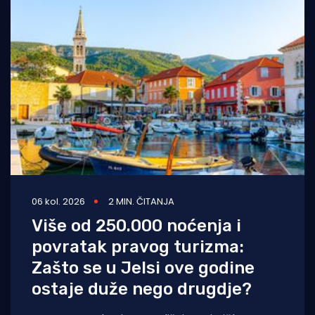
06 kol. 2026
2 MIN. ČITANJA
Više od 250.000 noćenja i
povratak pravog turizma:
Zašto se u Jelsi ove godine
ostaje duže nego drugdje?