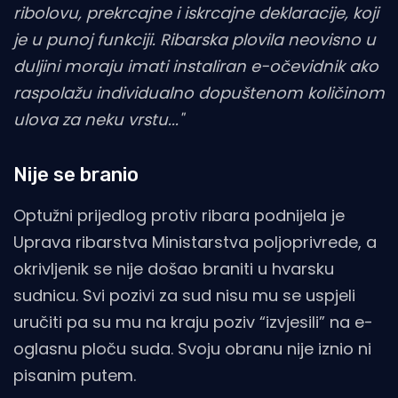
ribolovu, prekrcajne i iskrcajne deklaracije, koji
je u punoj funkciji. Ribarska plovila neovisno u
duljini moraju imati instaliran e-očevidnik ako
raspolažu individualno dopuštenom količinom
ulova za neku vrstu..."
Nije se branio
Optužni prijedlog protiv ribara podnijela je
Uprava ribarstva Ministarstva poljoprivrede, a
okrivljenik se nije došao braniti u hvarsku
sudnicu. Svi pozivi za sud nisu mu se uspjeli
uručiti pa su mu na kraju poziv “izvjesili” na e-
oglasnu ploču suda. Svoju obranu nije iznio ni
pisanim putem.