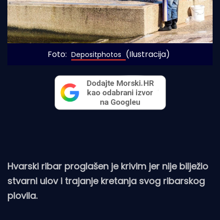
Foto: 
(Ilustracija)
Depositphotos 
Hvarski ribar proglašen je krivim jer nije bilježio
stvarni ulov i trajanje kretanja svog ribarskog
plovila.