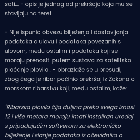
sati.... - opis je jednog od prekršaja koja mu se
stavljaju na teret.
- Nije ispunio obvezu bilježenja i dostavljanja
podataka o ulovu i podataka povezanih s
ulovom, među ostalim i podataka koji se
moraju prenositi putem sustava za satelitsko
plaćanje plovila... - obrazlaže se u presudi,
zbog čega je ribar počinio prekršaj iz Zakona o
morskom ribarstvu koji, među ostalim, kaže:
"Ribarska plovila čija duljina preko svega iznosi
12 i više metara moraju imati instaliran uređaj
s pripadajućim softverom za elektroničko
bilježenje i slanje podataka iz očevidnika o