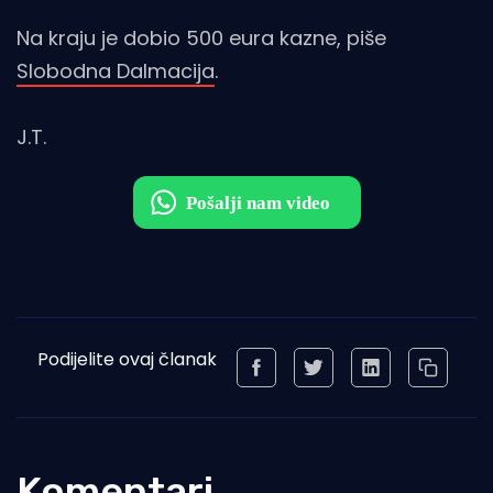
Na kraju je dobio 500 eura kazne, piše
Slobodna Dalmacija
.
J.T.
Podijelite ovaj članak
Komentari