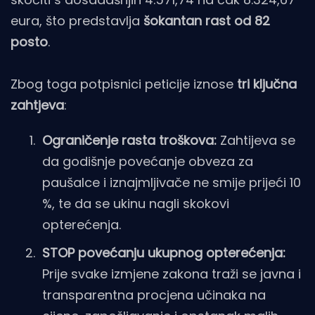
eura, što predstavlja
šokantan rast od 82
posto
.
Zbog toga potpisnici peticije iznose
tri ključna
zahtjeva
:
Ograničenje rasta troškova:
Zahtijeva se
da godišnje povećanje obveza za
paušalce i iznajmljivače ne smije prijeći 10
%, te da se ukinu nagli skokovi
opterećenja.
STOP povećanju ukupnog opterećenja:
Prije svake izmjene zakona traži se javna i
transparentna procjena učinaka na