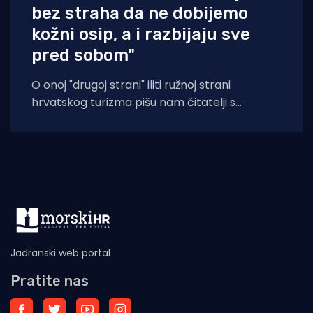
bez straha da ne dobijemo
kožni osip, a i razbijaju sve
pred sobom"
O onoj "drugoj strani" iliti ružnoj strani
hrvatskog turizma pišu nam čitatelji s
Murtera koji, kažu, muku muče
Jadranski web portal
Pratite nas