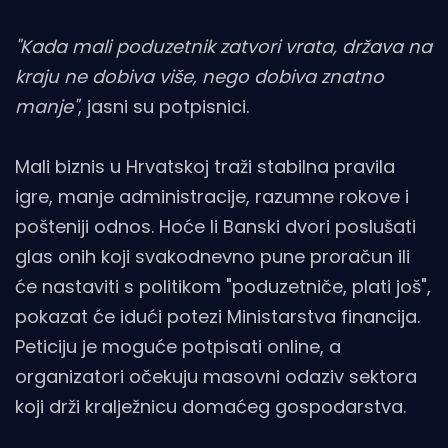
"Kada mali poduzetnik zatvori vrata, država na
kraju ne dobiva više, nego dobiva znatno
manje"
, jasni su potpisnici.
Mali biznis u Hrvatskoj traži stabilna pravila
igre, manje administracije, razumne rokove i
pošteniji odnos. Hoće li Banski dvori poslušati
glas onih koji svakodnevno pune proračun ili
će nastaviti s politikom "poduzetniče, plati još",
pokazat će idući potezi Ministarstva financija.
Peticiju je moguće potpisati online, a
organizatori očekuju masovni odaziv sektora
koji drži kralježnicu domaćeg gospodarstva.