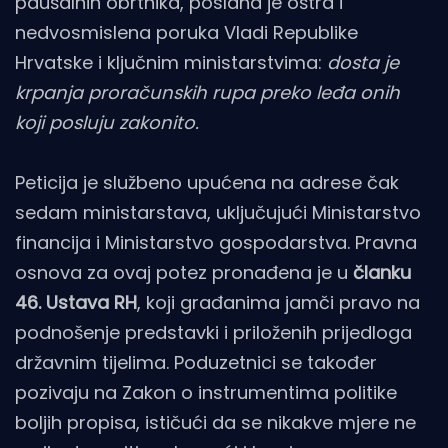
paušalnih obrtnika, poslana je oštra i
nedvosmislena poruka Vladi Republike
Hrvatske i ključnim ministarstvima:
dosta je
krpanja proračunskih rupa preko leđa onih
koji posluju zakonito.
Peticija je službeno upućena na adrese čak
sedam ministarstava, uključujući Ministarstvo
financija i Ministarstvo gospodarstva. Pravna
osnova za ovaj potez pronađena je u
članku
46. Ustava RH
, koji građanima jamči pravo na
podnošenje predstavki i priloženih prijedloga
državnim tijelima. Poduzetnici se također
pozivaju na Zakon o instrumentima politike
boljih propisa, ističući da se nikakve mjere ne