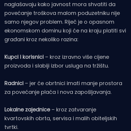
naglašavaju kako javnost mora shvatiti da
povećanje troškova malom poduzetniku nije
samo njegov problem. Riječ je o opasnom
ekonomskom dominu koji će na kraju platiti svi
građani kroz nekoliko razina:
Kupci i korisnici
– kroz izravno više cijene
proizvoda i slabiji izbor usluga na tržištu.
Radnici
– jer će obrtnici imati manje prostora
za povećanje plaća i nova zapošljavanja.
Lokalne zajednice
– kroz zatvaranje
kvartovskih obrta, servisa i malih obiteljskih
tvrtki.