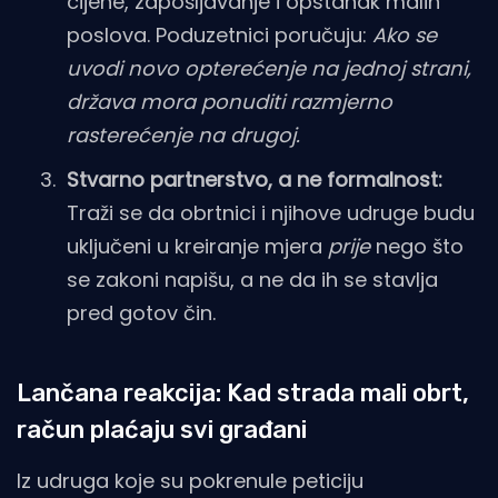
cijene, zapošljavanje i opstanak malih
poslova. Poduzetnici poručuju:
Ako se
uvodi novo opterećenje na jednoj strani,
država mora ponuditi razmjerno
rasterećenje na drugoj.
Stvarno partnerstvo, a ne formalnost:
Traži se da obrtnici i njihove udruge budu
uključeni u kreiranje mjera
prije
nego što
se zakoni napišu, a ne da ih se stavlja
pred gotov čin.
Lančana reakcija: Kad strada mali obrt,
račun plaćaju svi građani
Iz udruga koje su pokrenule peticiju