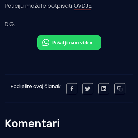
Peticiju možete potpisati
OVDJE
.
D.G.
Podijelite ovaj članak
Komentari