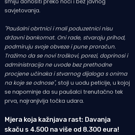
smiju donositi preko noći i bez javnog
savjetovanja.
"Paušalni obrtnici i mali poduzetnici nisu
državni bankomat. Oni rade, stvaraju prihod,
podmiruju svoje obveze i pune proračun.
Tražimo da se novi troškovi, porezi, doprinosi i
administracija ne uvode bez prethodne
procjene učinaka i stvarnog dijaloga s onima
na koje se odnose"
, stoji u uodu peticije, u kojoj
se napominje da su paušalci trenutačno tek
prva, najranjivija točka udara.
Mjera koja kažnjava rast: Davanja
skaču s 4.500 na više od 8.300 eura!