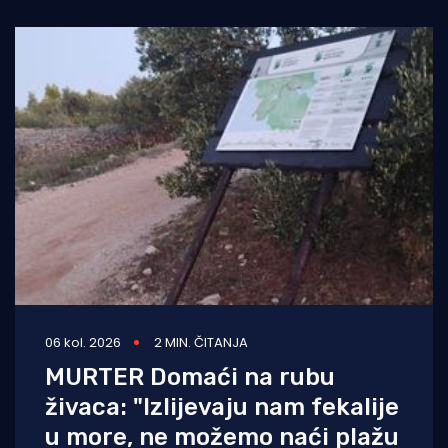
U
06 kol. 2026
2 MIN. ČITANJA
MURTER Domaći na rubu
živaca: "Izlijevaju nam fekalije
u more, ne možemo naći plažu