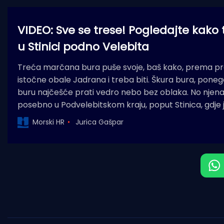
VIDEO: Sve se trese! Pogledajte kako
u Stinici podno Velebita
Treća marčana bura puše svoje, baš kako, prema pre
istočne obale Jadrana i treba biti. Škura bura, ponegdj
buru najčešće prati vedro nebo bez oblaka. No njena
posebno u Podvelebitskom kraju, poput Stinica, gdje 
Morski HR
Jurica Gašpar