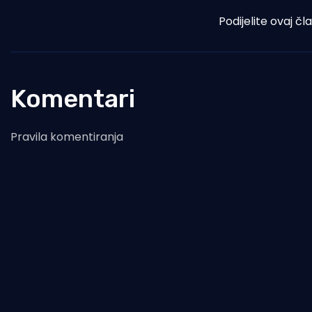
Podijelite ovaj čl
Komentari
Pravila komentiranja