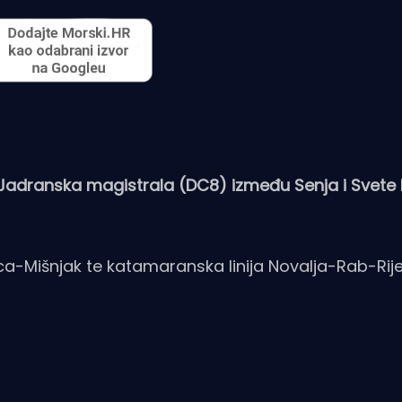
 Jadranska magistrala (DC8) između Senja i Svete 
nica-Mišnjak te katamaranska linija Novalja-Rab-Rij