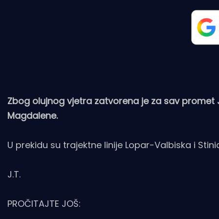
Zbog olujnog vjetra zatvorena je za sav promet
Magdalene.
U prekidu su trajektne linije Lopar-Valbiska i Sti
J.T.
PROČITAJTE JOŠ: