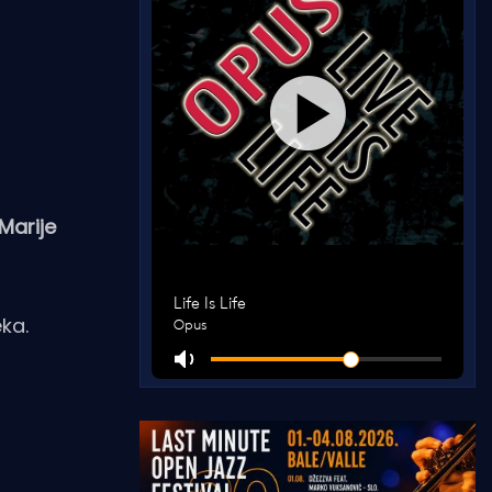
Marije
eka.