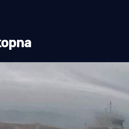
kopna