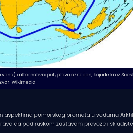
veno) i alternativni put, plavo označen, koji ide kroz Sues
Izvor: Wikimedia
kim aspektima pomorskog prometa u vodama Arktik
pravo da pod ruskom zastavom prevoze i skladište