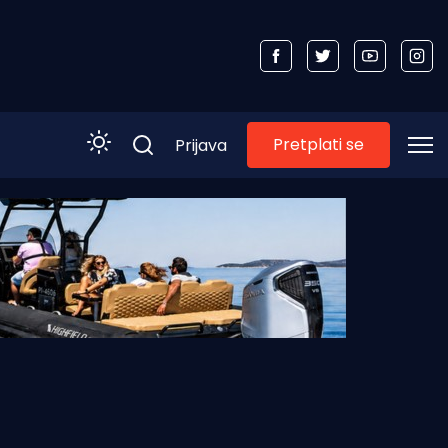
Pretplati se
Prijava