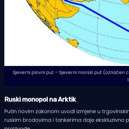
Sjeverni plovni put – Sjeverni morski put (označen cr
Ruski monopol na Arktik
Putin novim zakonom uvodi izmjene u trgovins
ruskim brodovima i tankerima daje ekskluzivno 
proizvode.