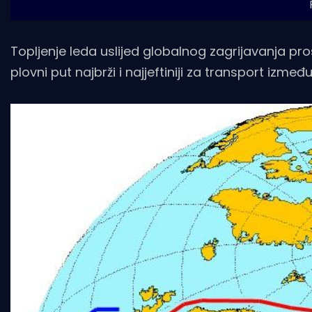
Topljenje leda uslijed globalnog zagrijavanja prost
plovni put najbrži i najjeftiniji za transport izmeđ