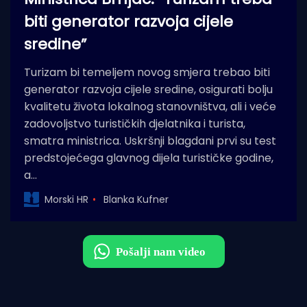
biti generator razvoja cijele
sredine”
Turizam bi temeljem novog smjera trebao biti
generator razvoja cijele sredine, osigurati bolju
kvalitetu života lokalnog stanovništva, ali i veće
zadovoljstvo turističkih djelatnika i turista,
smatra ministrica. Uskršnji blagdani prvi su test
predstojećega glavnog dijela turističke godine,
a…
Morski HR
Blanka Kufner