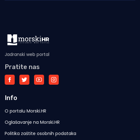
ostvareno je
Jadranski web portal
Pratite nas
Info
O portalu Morski.HR
Oglašavanje na Morski.HR
Politika zaštite osobnih podataka