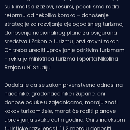
su klimatski izazovi, resursi, počeli smo raditi
reformu od nekoliko koraka – donošenje
strategije za razvijanje cjelogodišnjeg turizma,
donošenje nacionalnog plana za osigurana
sredstva i Zakon o turizmu, prvi krovni zakon.
On treba urediti upravljanje održivim turizmom
- rekla je
ministrica turizma i sporta Nikolina
Brnjac
u N1 Studiju.
Dodala je da se zakon prvenstveno odnosi na
načelnike, gradonačelnike i župane, oni
donose odluke u zajednicama, moraju znati
kakav turizam žele, morat će raditi planove
upravljanja svake četiri godine. Oni s indeksom
turističke razvijenosti 1 i 2 moraju donositi