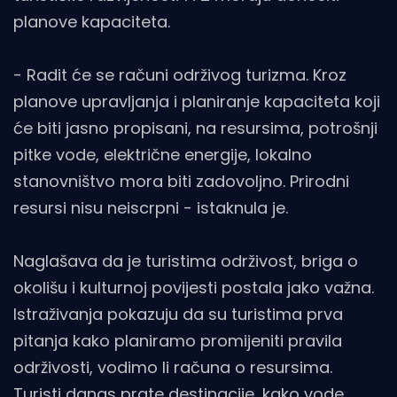
planove kapaciteta.
- Radit će se računi održivog turizma. Kroz
planove upravljanja i planiranje kapaciteta koji
će biti jasno propisani, na resursima, potrošnji
pitke vode, električne energije, lokalno
stanovništvo mora biti zadovoljno. Prirodni
resursi nisu neiscrpni - istaknula je.
Naglašava da je turistima održivost, briga o
okolišu i kulturnoj povijesti postala jako važna.
Istraživanja pokazuju da su turistima prva
pitanja kako planiramo promijeniti pravila
održivosti, vodimo li računa o resursima.
Turisti danas prate destinacije, kako vode