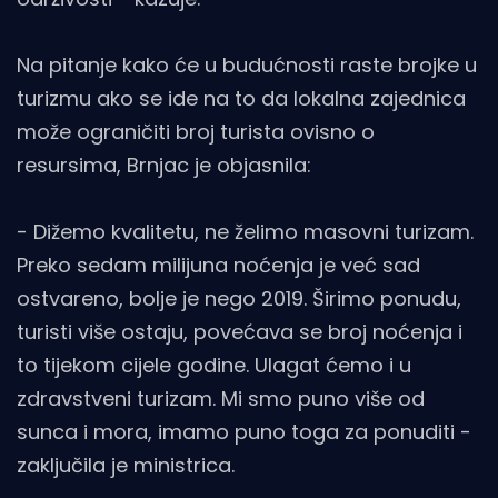
Na pitanje kako će u budućnosti raste brojke u
turizmu ako se ide na to da lokalna zajednica
može ograničiti broj turista ovisno o
resursima, Brnjac je objasnila:
- Dižemo kvalitetu, ne želimo masovni turizam.
Preko sedam milijuna noćenja je već sad
ostvareno, bolje je nego 2019. Širimo ponudu,
turisti više ostaju, povećava se broj noćenja i
to tijekom cijele godine. Ulagat ćemo i u
zdravstveni turizam. Mi smo puno više od
sunca i mora, imamo puno toga za ponuditi -
zaključila je ministrica.