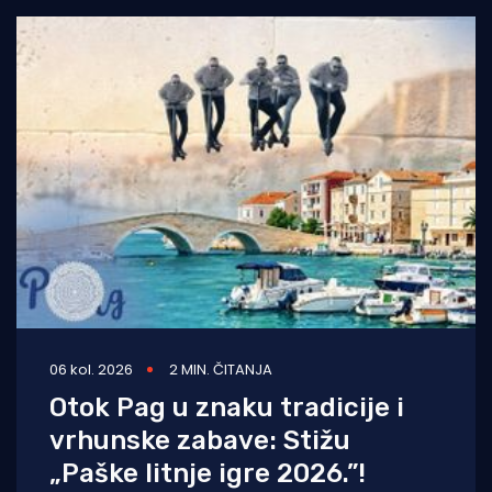
06 kol. 2026
2 MIN. ČITANJA
Otok Pag u znaku tradicije i
vrhunske zabave: Stižu
„Paške litnje igre 2026.”!