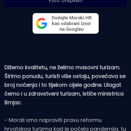
Foto: Unsplash
Dižemo kvalitetu, ne želimo masovni turizam.
Širimo ponudu, turisti više ostaju, povećava se
broj noćenja i to tijekom cijele godine. Ulagat
ćemo i u zdravstveni turizam, ističe ministrica
Brnjac
.
- Morali smo napraviti pravu reformu
hrvatskog turizma kad je počela pandemija, tu