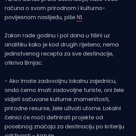
računa o svom prirodnom i kulturno-
povijesnom naslijeđu, piše
N1
.
Zakon rade godinu i pol dana u tišini uz
analitiku kako je kod drugih riješeno, nema
jedinstvenog recepta za sve destinacije,
otkriva Brnjac.
- Ako imate zadovoljnu lokalnu zajednicu,
onda ćemo imati zadovoljne turiste, oni žele
vidjeti sačuvane kulturne znamenitosti,
prirodne resurse, žele uživati utome. Lokalni
čelnici će moći definirati projekte od
posebnog značaja za destinaciju po kriteriju
održivosti - kazuje.