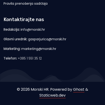
Pravila prenošenja sadržaja
Kontaktirajte nas
Redakcija:
info@morski.hr
Glavni urednik:
gasparjurica@morski.hr
Marketing:
marketing@morski.hr
Telefon:
+385 1 551 35 12
© 2026 Morski HR. Powered by
Ghost
&
Staticweb.dev