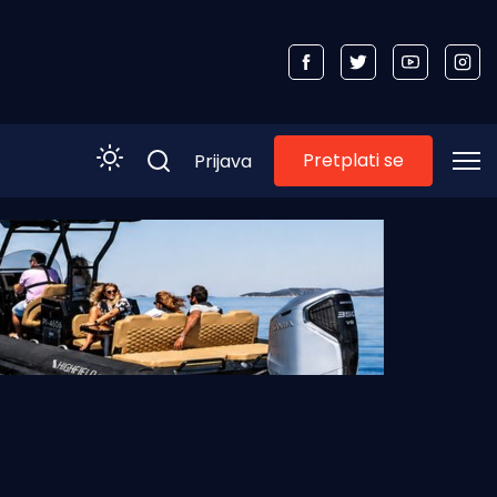
Pretplati se
Prijava