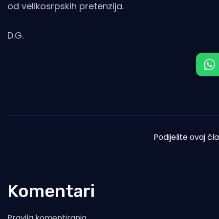
od velikosrpskih pretenzija.
D.G.
Podijelite ovaj čl
Komentari
Pravila komentiranja