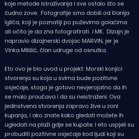
koje metode istraživanja i sve ostalo što se
čudno zove. Fotografije smo dobili od Đanija
Iglića, koji je poznatiji po puževima golaćima
ali očito je da zna fotografirati i MK. Dizajn je
napravio dizajnerski dvojac MARVIN, jer je
Vinka Milišić, član udruge od osnutka.
Eto ovo je bio uvod u projekt: Morski konjici
stvorenja su koja u svima bude pozitivne
osjećaje, stoga je gotovo nevjerojatno da ih
se malo proučava i da su neistraženi. Ova
jedinstvena stvorenja zapravo žive u zoni
kupanja, i ako znate kako gledati možete ih
ugledati na plaži gdje se kupate. I eto uspjeli su
probuditi pozitivne osjećaje kod ljudi koji su