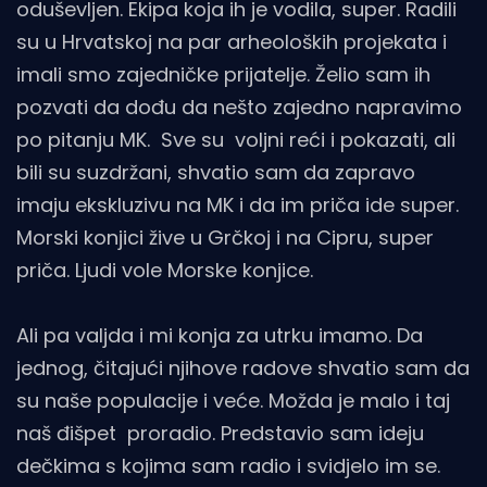
oduševljen. Ekipa koja ih je vodila, super. Radili
su u Hrvatskoj na par arheoloških projekata i
imali smo zajedničke prijatelje. Želio sam ih
pozvati da dođu da nešto zajedno napravimo
po pitanju MK. Sve su voljni reći i pokazati, ali
bili su suzdržani, shvatio sam da zapravo
imaju ekskluzivu na MK i da im priča ide super.
Morski konjici žive u Grčkoj i na Cipru, super
priča. Ljudi vole Morske konjice.
Ali pa valjda i mi konja za utrku imamo. Da
jednog, čitajući njihove radove shvatio sam da
su naše populacije i veće. Možda je malo i taj
naš đišpet proradio. Predstavio sam ideju
dečkima s kojima sam radio i svidjelo im se.