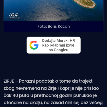
Foto: Boris Kačan
ŽIRJE –
Porazni podatak o tome da trajekt
zbog nevremena na Žirje i Kaprije nije pristao
čak 40 puta u prethodnoj godini punukao je
otočane na akciju, no zasad čini se, bez većeg