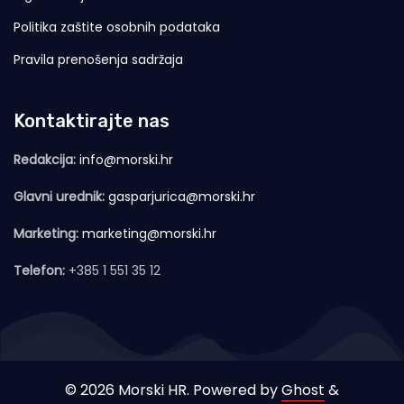
Politika zaštite osobnih podataka
Pravila prenošenja sadržaja
Kontaktirajte nas
Redakcija:
info@morski.hr
Glavni urednik:
gasparjurica@morski.hr
Marketing:
marketing@morski.hr
Telefon:
+385 1 551 35 12
© 2026 Morski HR. Powered by
Ghost
&