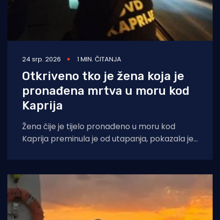
24 srp. 2026
1 MIN. ČITANJA
Otkriveno tko je žena koja je
pronađena mrtva u moru kod
Kaprija
Žena čije je tijelo pronađeno u moru kod
Kaprija preminula je od utapanja, pokazala je
obdukcija. Policija je utvrdila da