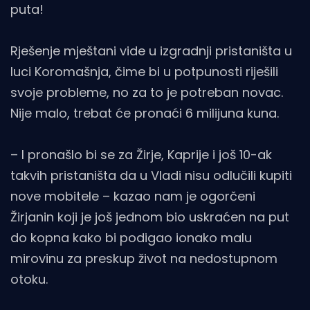
puta!
Rješenje mještani vide u izgradnji pristaništa u
luci Koromašnja, čime bi u potpunosti riješili
svoje probleme, no za to je potreban novac.
Nije malo, trebat će pronaći 6 milijuna kuna.
– I pronašlo bi se za Žirje, Kaprije i još 10-ak
takvih pristaništa da u Vladi nisu odlučili kupiti
nove mobitele – kazao nam je ogorčeni
Žirjanin koji je još jednom bio uskraćen na put
do kopna kako bi podigao ionako malu
mirovinu za preskup život na nedostupnom
otoku.