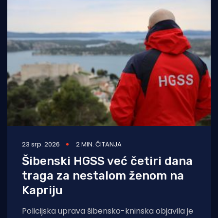
23 srp. 2026
2 MIN. ČITANJA
Šibenski HGSS već četiri dana
traga za nestalom ženom na
Kapriju
Policijska uprava šibensko-kninska objavila je