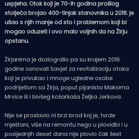
uspjeha. Otok koji je 70-ih godina prošlog
stoljeća brojao 400-tinjak stanovnika u 2018. je
ušao s njih manje od sto i problemom koji bi
mogao oduzeti i ovo malo voljnih da na Žirju
opstanu.
Žirjanima je dozlogrdilo pa su krajem 2016.
godine osnovali
Savjet za revitalizaciju otoka
koji je privukao i mnoge ugledne osobe
podrijetlom sa Žirja, poput pijanista Maksima
Mrvice ili i bivšeg košarkaša Željka Jerkova.
Nije se proslavio ni brzi brod koj je, tvrde
mještani, više na remontu nego u plovidbi i u
posljednjih deset dana nije plovio čak šest