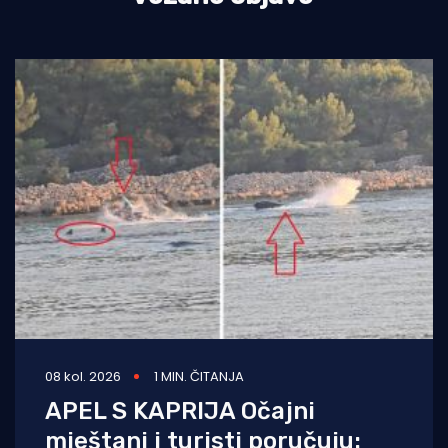
08 kol. 2026
1 MIN. ČITANJA
APEL S KAPRIJA Očajni
mještani i turisti poručuju: