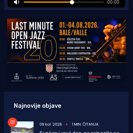
Najnovije objave
09 kol. 2026
1 MIN. ČITANJA