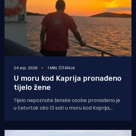
24 srp. 2026
1 MIN. ČITANJA
U moru kod Kaprija pronađeno
tijelo žene
Tijelo nepoznate ženske osobe pronađeno je
u četvrtak oko 13 sati u moru kod Kaprija,
nakon što je policija zaprimila