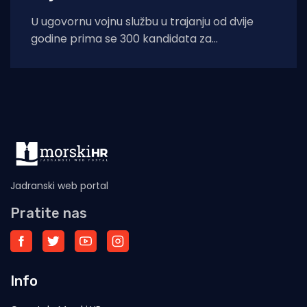
U ugovornu vojnu službu u trajanju od dvije
godine prima se 300 kandidata za
vojnika/mornara s početkom službe 1.
Jadranski web portal
Pratite nas
Info