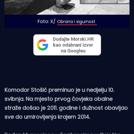
Foto: X/
Obrana i sigurnost
Komodor Stošić preminuo je u nedjelju 10.
svibnja. Na mjesto prvog čovjeka obalne
straže došao je 2011. godine i dužnost obavljao
sve do umirovljenja krajem 2014.