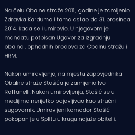
Na čelu Obalne straže 2011., godine je zamijenio
Zdravka Karduma i tamo ostao do 31. prosinca
2014. kada se i umirovio. U njegovom je
mandatu potpisan Ugovor za izgradnju
obalno . ophodnih brodova za Obalnu stražu i
HRM.
Nakon umirovljenja, na mjestu zapovjednika
Obalne straže Stošića je zamijenio Ivo
Raffanelli. Nakon umirovljenja, Stošić se u
medijima nerijetko pojavljivao kao stručni
sugovornik. Umirovljeni komodor Stošić
pokopan je u Splitu u krugu najuže obitelji.