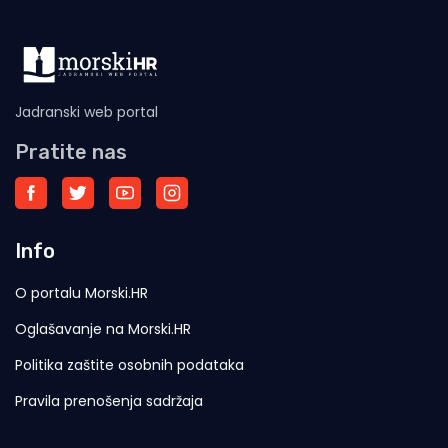
Jadranski web portal
Pratite nas
Info
O portalu Morski.HR
Oglašavanje na Morski.HR
Politika zaštite osobnih podataka
Pravila prenošenja sadržaja