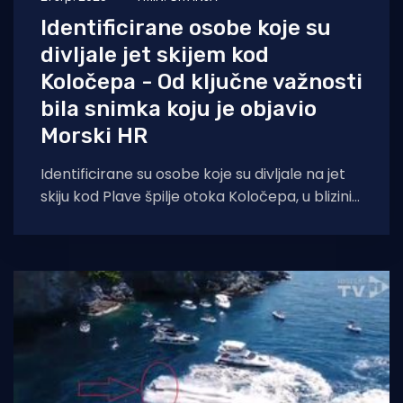
Identificirane osobe koje su
divljale jet skijem kod
Koločepa - Od ključne važnosti
bila snimka koju je objavio
Morski HR
Identificirane su osobe koje su divljale na jet
skiju kod Plave špilje otoka Koločepa, u blizini
Dubrovnika, doznajemo od Dubrovačke