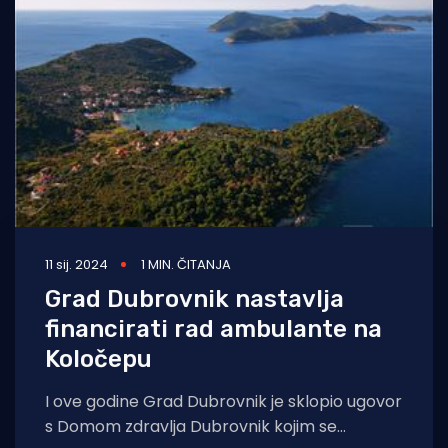
11 sij. 2024
1 MIN. ČITANJA
Grad Dubrovnik nastavlja
financirati rad ambulante na
Koločepu
I ove godine Grad Dubrovnik je sklopio ugovor
s Domom zdravlja Dubrovnik kojim se