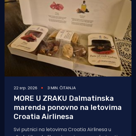
22 srp. 2026
3 MIN. ČITANJA
MORE U ZRAKU Dalmatinska
marenda ponovno na letovima
Croatia Airlinesa
Svi putnici na letovima Croatia Airlinesa u