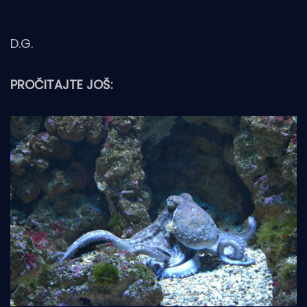
D.G.
PROČITAJTE JOŠ: