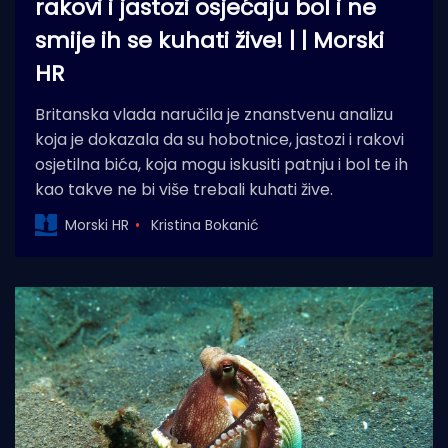
rakovi i jastozi osjećaju bol i ne
smije ih se kuhati žive! | | Morski
HR
Britanska vlada naručila je znanstvenu analizu
koja je dokazala da su hobotnice, jastozi i rakovi
osjetilna bića, koja mogu iskusiti patnju i bol te ih
kao takve ne bi više trebali kuhati žive.
Morski HR
Kristina Bokanić