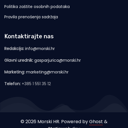
Politika zaštite osobnih podataka
Pravila prenošenja sadržaja
Kontaktirajte nas
Redakcija:
info@morski.hr
Glavni urednik:
gasparjurica@morski.hr
Marketing:
marketing@morski.hr
Telefon:
+385 1 551 35 12
© 2026 Morski HR. Powered by
Ghost
&