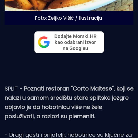
Foto: Željko Višić / Ilustracija
SPLIT -
Poznati restoran "Corto Maltese", koji se
nalazi u samom središtu stare splitske jezgre
objavio je da hobotnicu više ne žele
posluživati, a razlozi su plemeniti.
- Dragi gosti i prijatelji, hobotnice su ključne za