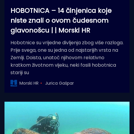
HOBOTNICA – 14 činjenica koje
niste znali o ovom čudesnom
glavonošcu | | Morski HR
Hobotnice su vrijedne divljenja zbog više razloga.
Prije svega, one su jedna od najstarijih vrsta na
Zemlji. Doista, unatoč njihovom relativno
kratkom životnom vijeku, neki fosili hobotnica
stariji su
Morski HR
Jurica Gašpar