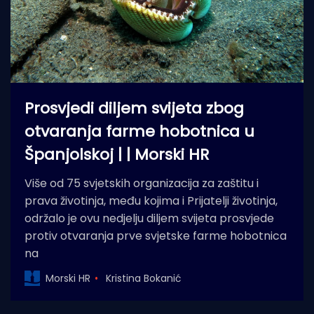
Prosvjedi diljem svijeta zbog
otvaranja farme hobotnica u
Španjolskoj | | Morski HR
Više od 75 svjetskih organizacija za zaštitu i
prava životinja, među kojima i Prijatelji životinja,
održalo je ovu nedjelju diljem svijeta prosvjede
protiv otvaranja prve svjetske farme hobotnica
na
Morski HR
Kristina Bokanić