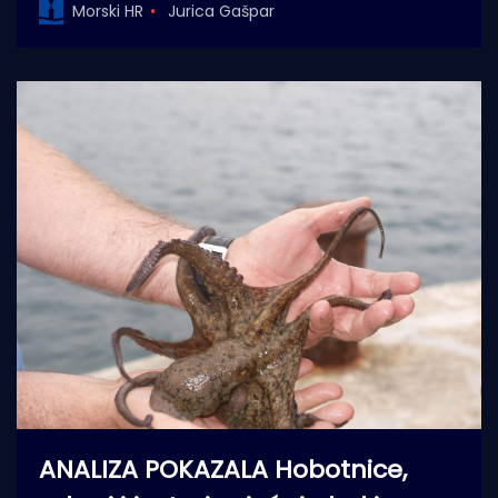
Morski HR
Jurica Gašpar
ANALIZA POKAZALA Hobotnice,