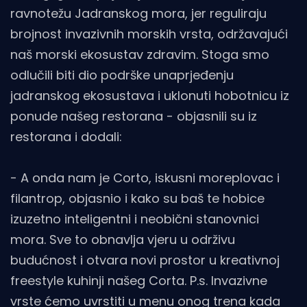
ravnotežu Jadranskog mora, jer reguliraju
brojnost invazivnih morskih vrsta, održavajući
naš morski ekosustav zdravim. Stoga smo
odlučili biti dio podrške unaprjeđenju
jadranskog ekosustava i uklonuti hobotnicu iz
ponude našeg restorana - objasnili su iz
restorana i dodali:
- A onda nam je Corto, iskusni moreplovac i
filantrop, objasnio i kako su baš te hobice
izuzetno inteligentni i neobični stanovnici
mora. Sve to obnavlja vjeru u održivu
budućnost i otvara novi prostor u kreativnoj
freestyle kuhinji našeg Corta. P.s. Invazivne
vrste ćemo uvrstiti u menu onog trena kada