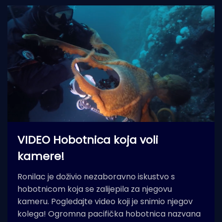
VIDEO Hobotnica koja voli
kamere!
Ronilac je doživio nezaboravno iskustvo s
hobotnicom koja se zalijepila za njegovu
kameru. Pogledajte video koji je snimio njegov
kolega! Ogromna pacifička hobotnica nazvana