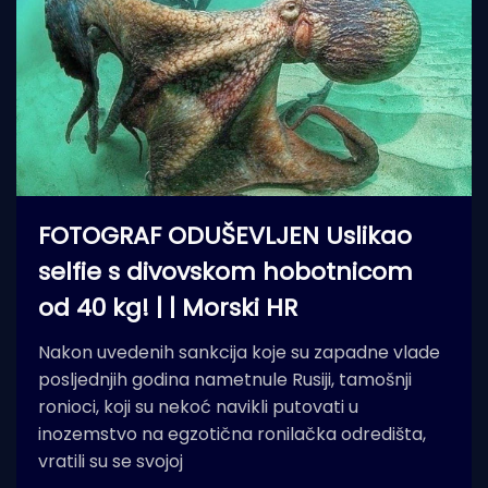
FOTOGRAF ODUŠEVLJEN Uslikao
selfie s divovskom hobotnicom
od 40 kg! | | Morski HR
Nakon uvedenih sankcija koje su zapadne vlade
posljednjih godina nametnule Rusiji, tamošnji
ronioci, koji su nekoć navikli putovati u
inozemstvo na egzotična ronilačka odredišta,
vratili su se svojoj