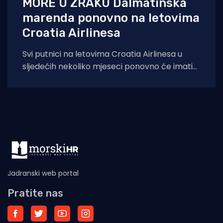
MORE U ZRAKU Dalmatinska
marenda ponovno na letovima
Croatia Airlinesa
Svi putnici na letovima Croatia Airlinesa u
sljedećih nekoliko mjeseci ponovno će imati
priliku kušati autentične dalmatinske delicije u
sklopu
Jadranski web portal
Pratite nas