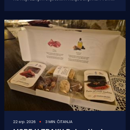
analizi Udruženja Vino Dalmacije, koja
obuhvaća rezultate Decanter World Wine
22 srp. 2026
3 MIN. ČITANJA