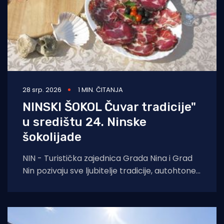
28 srp. 2026
1 MIN. ČITANJA
NINSKI ŠOKOL Čuvar tradicije"
u središtu 24. Ninske
šokolijade
NIN - Turistička zajednica Grada Nina i Grad
Nin pozivaju sve ljubitelje tradicije, autohtone
gastronomije i dalmatinske baštine na 24.
Ninsku