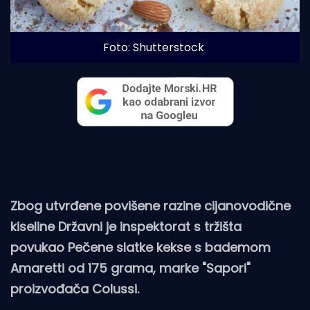
Foto: Shutterstock
Zbog utvrđene povišene razine cijanovodične
kiseline Državni je inspektorat s tržišta
povukao Pečene slatke kekse s bademom
Amaretti od 175 grama, marke "Sapori"
proizvođača Colussi.