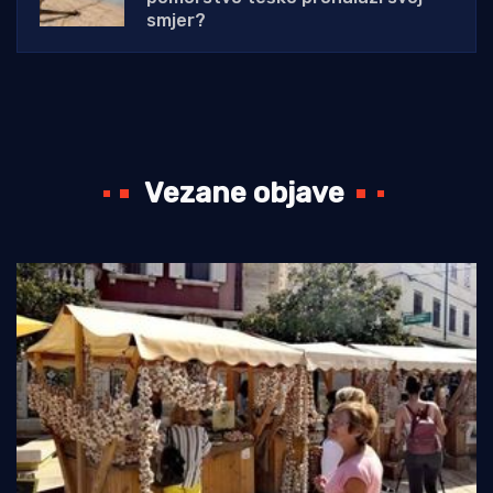
smjer?
Vezane objave