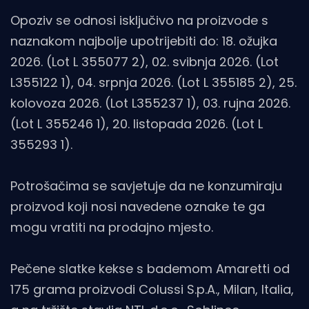
Opoziv se odnosi isključivo na proizvode s
naznakom najbolje upotrijebiti do: 18. ožujka
2026. (Lot L 355077 2), 02. svibnja 2026. (Lot
L355122 1), 04. srpnja 2026. (Lot L 355185 2), 25.
kolovoza 2026. (Lot L355237 1), 03. rujna 2026.
(Lot L 355246 1), 20. listopada 2026. (Lot L
355293 1).
Potrošačima se savjetuje da ne konzumiraju
proizvod koji nosi navedene oznake te ga
mogu vratiti na prodajno mjesto.
Pečene slatke kekse s bademom Amaretti od
175 grama proizvodi Colussi S.p.A., Milan, Italia,