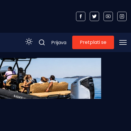
Pretplati se
Prijava