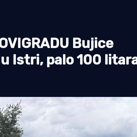
OVIGRADU Bujice
 Istri, palo 100 litar