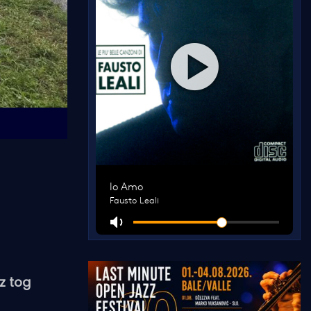
iz tog