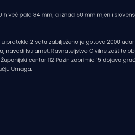
0 h već palo 84 mm, a iznad 50 mm mjeri i sloven
t, u protekla 2 sata zabilježeno je gotovo 2000 uda
navodi Istramet. Ravnateljstvo Civilne zaštite obj
ti Županijski centar 112 Pazin zaprimio 15 dojava gr
ručju Umaga.