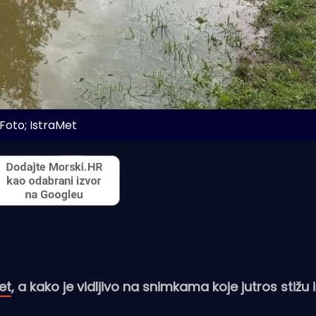
Foto; IstraMet
et
, a kako je vidljivo na snimkama koje jutros stižu 