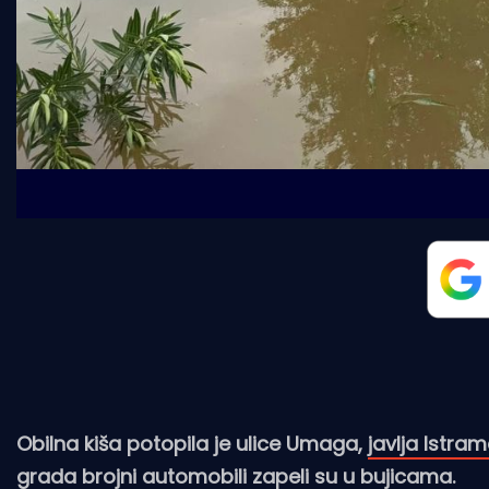
Obilna kiša potopila je ulice Umaga,
javlja Istram
grada brojni automobili zapeli su u bujicama.