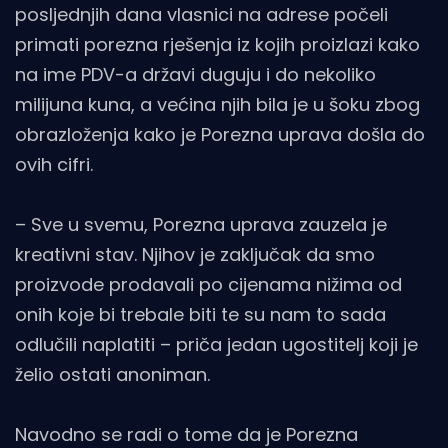
posljednjih dana vlasnici na adrese počeli
primati porezna rješenja iz kojih proizlazi kako
na ime PDV-a državi duguju i do nekoliko
milijuna kuna, a većina njih bila je u šoku zbog
obrazloženja kako je Porezna uprava došla do
ovih cifri.
– Sve u svemu, Porezna uprava zauzela je
kreativni stav. Njihov je zaključak da smo
proizvode prodavali po cijenama nižima od
onih koje bi trebale biti te su nam to sada
odlučili naplatiti – priča jedan ugostitelj koji je
želio ostati anoniman.
Navodno se radi o tome da je Porezna