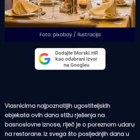
Foto: pixabay / Ilustracija
Vlasnicima najpoznatijih ugostiteljskih
objekata ovih dana stižu rješenja na
basnoslovne iznose, riječ je o poreznom udaru
na restorane. Iz svega što posljednjih dana u