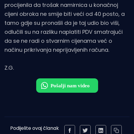
procijenila da trošak namirnica u konačnoj
cijeni obroka ne smije biti veći od 40 posto, a
tamo gdje su pronašli da je taj udio bio viši,
odlučili su na razliku naplatiti PDV smatrajući
da se ne radi o stvarnim cijenama već o
načinu prikrivanja neprijavljenih računa.
Z.G.
Podijelite ovaj članak