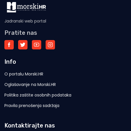
Jadranski web portal
Pratite nas
Info
O portalu Morski.HR
Oglašavanje na Morski.HR
Politika zaštite osobnih podataka
Pravila prenošenja sadržaja
Kontaktirajte nas