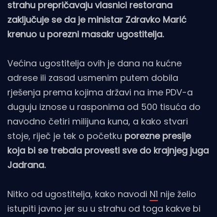
strahu prepričavaju vlasnici restorana
zaključuje se da je ministar Zdravko Marić
krenuo u porezni masakr ugostitelja.
Većina ugostitelja ovih je dana na kućne
adrese ili zasad usmenim putem dobila
rješenja prema kojima državi na ime PDV-a
duguju iznose u rasponima od 500 tisuća do
navodno četiri milijuna kuna, a kako stvari
stoje, riječ je tek o početku
porezne presije
koja bi se trebala provesti sve do krajnjeg juga
Jadrana.
Nitko od ugostitelja, kako navodi
N1
nije želio
istupiti javno jer su u strahu od toga kakve bi