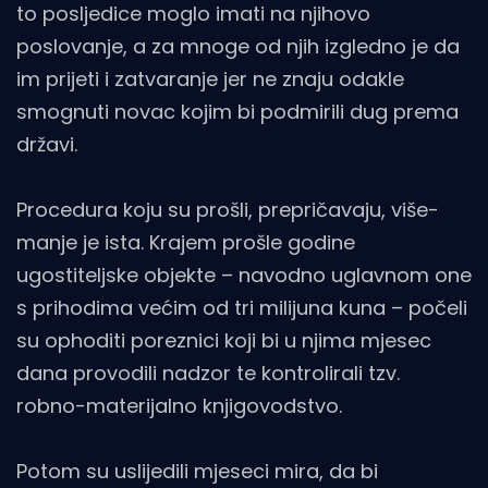
to posljedice moglo imati na njihovo
poslovanje, a za mnoge od njih izgledno je da
im prijeti i zatvaranje jer ne znaju odakle
smognuti novac kojim bi podmirili dug prema
državi.
Procedura koju su prošli, prepričavaju, više-
manje je ista. Krajem prošle godine
ugostiteljske objekte – navodno uglavnom one
s prihodima većim od tri milijuna kuna – počeli
su ophoditi poreznici koji bi u njima mjesec
dana provodili nadzor te kontrolirali tzv.
robno-materijalno knjigovodstvo.
Potom su uslijedili mjeseci mira, da bi