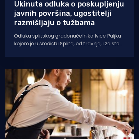
Ukinuta odluka o poskupljenju
javnih površina, ugostitelji
razmišljaju o tužbama
Odluka splitskog gradonačelnika Ivice Puljka
kojom je u središtu Splita, od travnja, i za sto
posto poskupio najam javnih površina