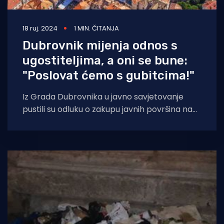
18 ruj. 2024
1 MIN. ČITANJA
Dubrovnik mijenja odnos s
ugostiteljima, a oni se bune:
"Poslovat ćemo s gubitcima!"
Iz Grada Dubrovnika u javno savjetovanje
pustili su odluku o zakupu javnih površina na
maksimalno pet godina. Ali uz jedan