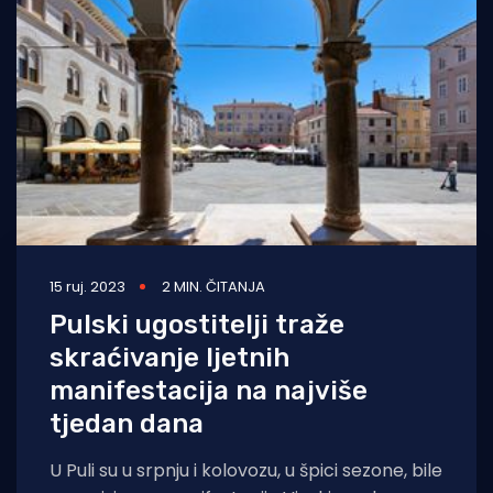
15 ruj. 2023
2 MIN. ČITANJA
Pulski ugostitelji traže
skraćivanje ljetnih
manifestacija na najviše
tjedan dana
U Puli su u srpnju i kolovozu, u špici sezone, bile