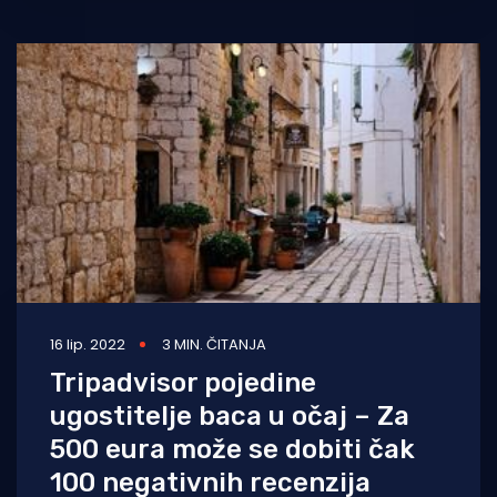
16 lip. 2022
3 MIN. ČITANJA
Tripadvisor pojedine
ugostitelje baca u očaj – Za
500 eura može se dobiti čak
100 negativnih recenzija