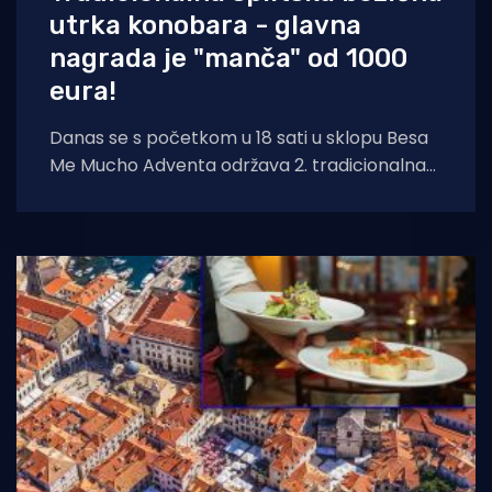
utrka konobara - glavna
nagrada je "manča" od 1000
eura!
Danas se s početkom u 18 sati u sklopu Besa
Me Mucho Adventa održava 2. tradicionalna
božićna utrka konobara, javlja