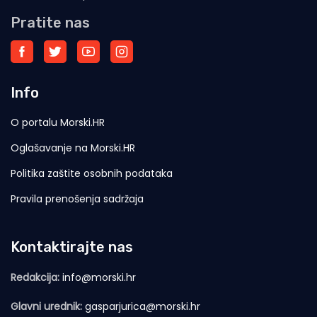
Pratite nas
Info
O portalu Morski.HR
Oglašavanje na Morski.HR
Politika zaštite osobnih podataka
Pravila prenošenja sadržaja
Kontaktirajte nas
Redakcija:
info@morski.hr
Glavni urednik:
gasparjurica@morski.hr