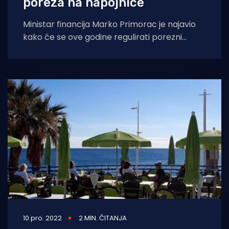
poreza na napojnice
Ministar financija Marko Primorac je najavio
kako će se ove godine regulirati porezni
tretman napojnica, što je važna novost za
10 pro. 2022
2 MIN. ČITANJA