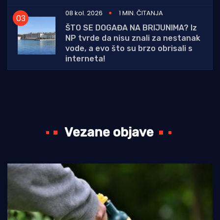
08 kol. 2026
1 MIN. ČITANJA
ŠTO SE DOGAĐA NA BRIJUNIMA? Iz
NP tvrde da nisu znali za nestanak
vode, a evo što su brzo obrisali s
interneta!
Vezane objave