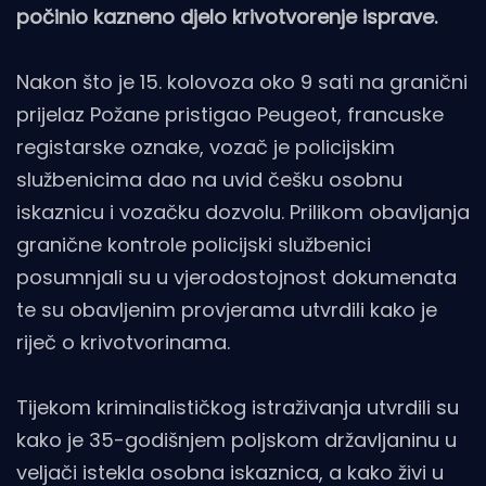
počinio kazneno djelo krivotvorenje isprave.
Nakon što je 15. kolovoza oko 9 sati na granični
prijelaz Požane pristigao Peugeot, francuske
registarske oznake, vozač je policijskim
službenicima dao na uvid češku osobnu
iskaznicu i vozačku dozvolu. Prilikom obavljanja
granične kontrole policijski službenici
posumnjali su u vjerodostojnost dokumenata
te su obavljenim provjerama utvrdili kako je
riječ o krivotvorinama.
Tijekom kriminalističkog istraživanja utvrdili su
kako je 35-godišnjem poljskom državljaninu u
veljači istekla osobna iskaznica, a kako živi u