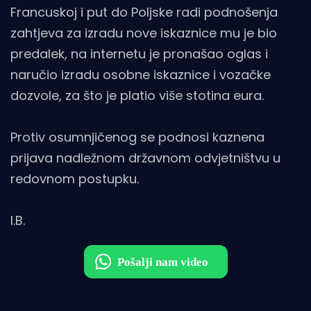
Francuskoj i put do Poljske radi podnošenja
zahtjeva za izradu nove iskaznice mu je bio
predalek, na internetu je pronašao oglas i
naručio izradu osobne iskaznice i vozačke
dozvole, za što je platio više stotina eura.
Protiv osumnjičenog se podnosi kaznena
prijava nadležnom državnom odvjetništvu u
redovnom postupku.
I.B.