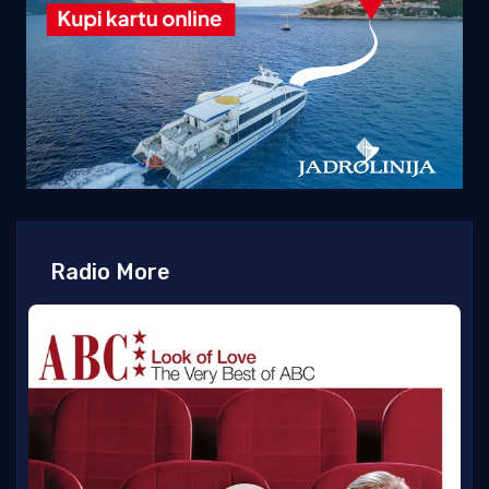
Radio More