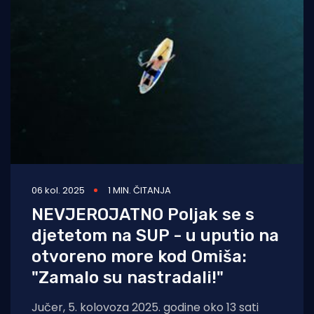
06 kol. 2025
1 MIN. ČITANJA
NEVJEROJATNO Poljak se s
djetetom na SUP - u uputio na
otvoreno more kod Omiša:
"Zamalo su nastradali!"
Jučer, 5. kolovoza 2025. godine oko 13 sati