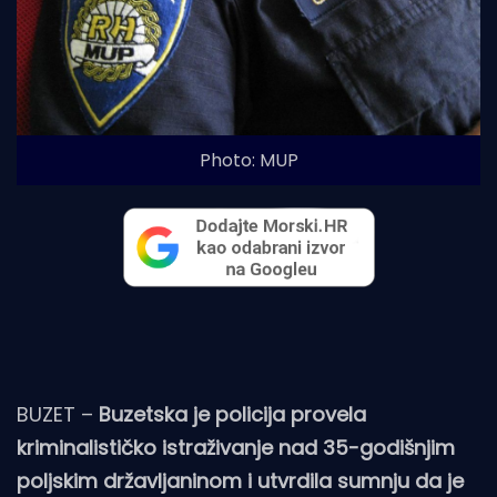
Photo: MUP
BUZET –
Buzetska je policija provela
kriminalističko istraživanje nad 35-godišnjim
poljskim državljaninom i utvrdila sumnju da je