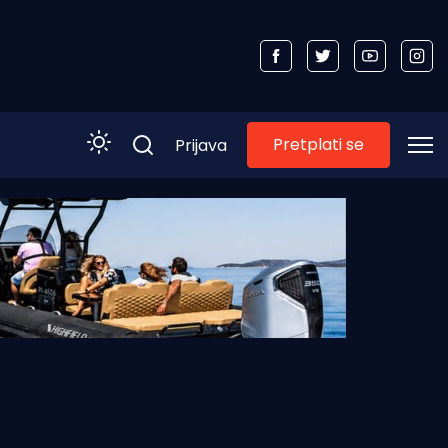
Pretplati se
Prijava