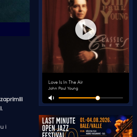
zaprimili
.
u i