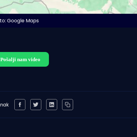
to: Google Maps
anak