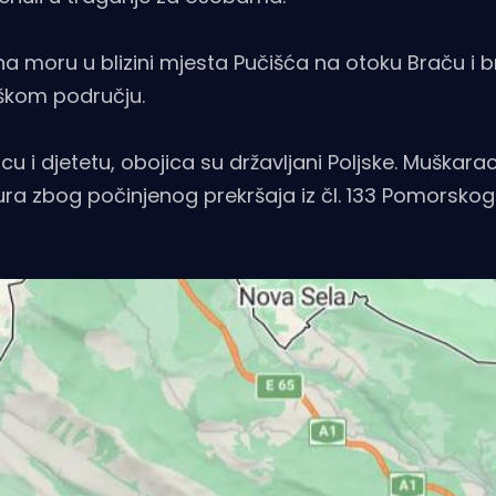
a moru u blizini mjesta Pučišća na otoku Braču i
iškom području.
i djetetu, obojica su državljani Poljske. Muškarac
a zbog počinjenog prekršaja iz čl. 133 Pomorskog