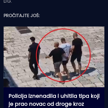
D.G.
PROČITAJTE JOŠ:
Policija iznenadila i uhitila tipa koji
je prao novac od droge kroz