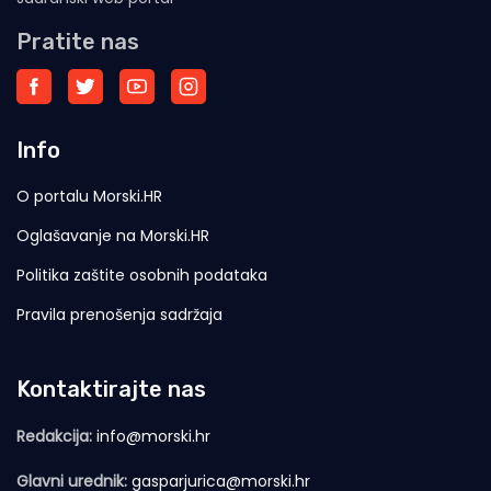
Pratite nas
Info
O portalu Morski.HR
Oglašavanje na Morski.HR
Politika zaštite osobnih podataka
Pravila prenošenja sadržaja
Kontaktirajte nas
Redakcija:
info@morski.hr
Glavni urednik:
gasparjurica@morski.hr