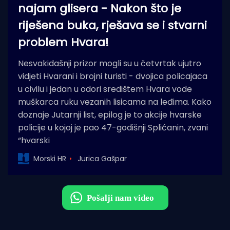
najam glisera - Nakon što je
riješena buka, rješava se i stvarni
problem Hvara!
Nesvakidašnji prizor mogli su u četvrtak ujutro
vidjeti Hvarani i brojni turisti - dvojica policajaca
u civilu i jedan u odori središtem Hvara vode
muškarca ruku vezanih lisicama na leđima. Kako
doznaje Jutarnji list, epilog je to akcije hvarske
policije u kojoj je pao 47-godišnji Splićanin, zvani
“hvarski
Morski HR
Jurica Gašpar