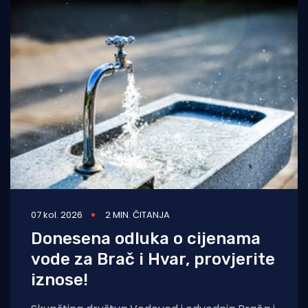
07 kol. 2026
2 MIN. ČITANJA
Donesena odluka o cijenama
vode za Brač i Hvar, provjerite
iznose!