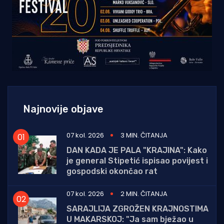
Najnovije objave
07 kol. 2026
3 MIN. ČITANJA
DAN KADA JE PALA "KRAJINA": Kako
je general Stipetić ispisao povijest i
gospodski okončao rat
07 kol. 2026
2 MIN. ČITANJA
SARAJLIJA ZGROŽEN KRAJNOSTIMA
U MAKARSKOJ: "Ja sam bježao u