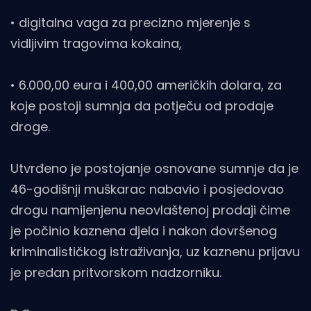
• digitalna vaga za precizno mjerenje s
vidljivim tragovima kokaina,
• 6.000,00 eura i 400,00 američkih dolara, za
koje postoji sumnja da potječu od prodaje
droge.
Utvrđeno je postojanje osnovane sumnje da je
46-godišnji muškarac nabavio i posjedovao
drogu namijenjenu neovlaštenoj prodaji čime
je počinio kaznena djela i nakon dovršenog
kriminalističkog istraživanja, uz kaznenu prijavu
je predan pritvorskom nadzorniku.