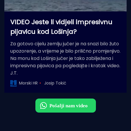
VIDEO Jeste li vidjeli impresivnu
pijavicu kod Lošinja?
Za gotovo cijelu zemlju jučer je na snazi bilo žuto
upozorenje, a vrijeme je bilo prilično promjenjivo.
Na moru kod Lošinja jučer je tako zabilježena i
impresivna pijavica pa pogledajte i kratak video.
J.T.
Morski HR
Josip Tokić