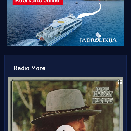
Radio More