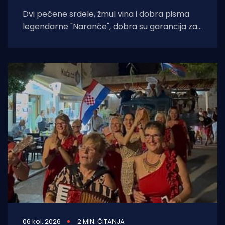
Dvi pečene srdele, žmul vina i dobra pisma
legendarne "Naranče", dobra su garancija za
još jednu "NOĆ
06 kol. 2026
2 MIN. ČITANJA