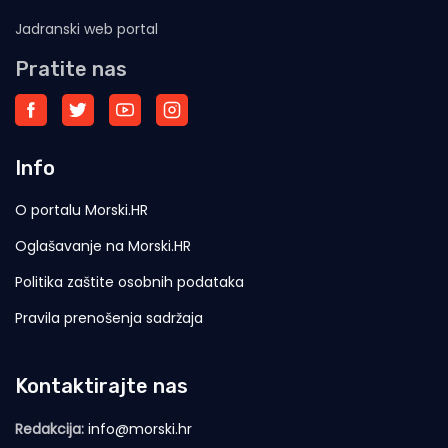
Jadranski web portal
Pratite nas
Info
O portalu Morski.HR
Oglašavanje na Morski.HR
Politika zaštite osobnih podataka
Pravila prenošenja sadržaja
Kontaktirajte nas
Redakcija:
info@morski.hr