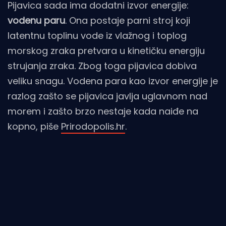
Pijavica sada ima dodatni izvor energije:
vodenu paru
. Ona postaje parni stroj koji
latentnu toplinu vode iz vlažnog i toplog
morskog zraka pretvara u kinetičku energiju
strujanja zraka. Zbog toga pijavica dobiva
veliku snagu. Vodena para kao izvor energije je
razlog zašto se pijavica javlja uglavnom nad
morem i zašto brzo nestaje kada naiđe na
kopno, piše
Prirodopolis.hr
.