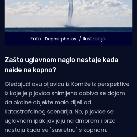
Foto: 
 / Ilustracija
Depositphotos
Zašto uglavnom naglo nestaje kada
naiđe na kopno?
Gledajući ovu pijavicu iz Komiže iz perspektive
iz koje je pijavica snimljena dobiva se dojam
da okolne objekte malo dijeli od
katastrofalnog scenarija. No, pijavice se
uglavnom ipak javljaju na dmorem i brzo
nastaju kada se "susretnu" s kopnom.