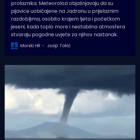
prolaznika. Meteorolozi objašnjavaju da su
pijavice uobičajene na Jadranu u prijelaznim
razdobljima, osobito krajem ljeta i početkom
jeseni, kada toplo more i nestabilna atmosfera
stvaraju pogodne uvjete za njihov nastanak.
Morski HR
Josip Tokić