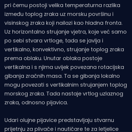
pri čemu postoji velika temperaturna razlika
između toplog zraka uz morsku površinu i
visinskog zraka koji nailazi kao hladna fronta.
Uz horizontalno strujanje vjetra, koje već samo
po sebi stvara vrtloge, tada se javlja i
vertikalno, konvektivno, strujanje toplog zraka
prema oblaku. Unutar oblaka postoje
vertikalna i s njima uvijek povezana rotacijska
gibanja zračnih masa. Ta se gibanja lokalno
mogu povezati s vertikalnim strujanjem toplog
morskog zraka. Tada nastaje vrtlog uzlaznog
zraka, odnosno pijavica.
Udari olujne pijavice predstavljaju stvarnu
prijetnju za plivače i nautičare te za letjelice