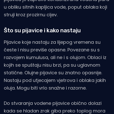
u obliku sitnih kapljica vode, poput oblaka koji
struji kroz prozirnu cijev.
Što su pijavice i kako nastaju
Pijavice koje nastaju za lijepog vremena su
česte i nisu previše opasne. Povezane su s
razvojem kumulusa, ali ne i s olujom. Oblaci iz
kojih se spuštaju nisu brzi, pa su uglavnom
statične. Olujne pijavice su znatno opasnije.
Nastaju pod utjecajem vjetrova i oblaka jakih
oluja. Mogu biti vrlo snažne i razorne.
Do stvaranja vodene pijavice obično dolazi
kada se hladan zrak giba preko toplog mora