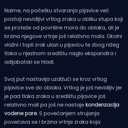
Naime, na početku stvaranja pijavice već
postoji nevidljivi vrtlog zraka u obliku stupa koji
se proteže od površine mora do oblaka, ali je
brzina njegove vrtnje još relativno mala. Okolni
vlažni i topli zrak ulazi u pijavicu te zbog nižeg
tlaka u njezinom središtu naglo ekspandira i
adijabatski se hladi.
Svoj put nastavlja uzdižući se kroz vrtlog
pijavice sve do oblaka. Vrtlog je još nevidljiv jer
je pad tlaka zraka u središtu pijavice još
relativno mali pa još ne nastaje
kondenzacija
vodene pare
. S povećanjem strujanja
povećava se i brzina vrtnje zraka koja