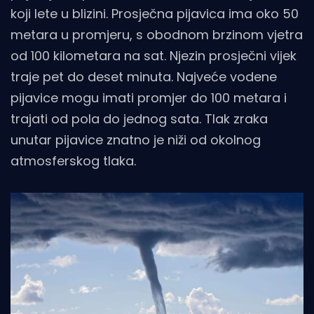
koji lete u blizini. Prosječna pijavica ima oko 50
metara u promjeru, s obodnom brzinom vjetra
od 100 kilometara na sat. Njezin prosječni vijek
traje pet do deset minuta. Najveće vodene
pijavice mogu imati promjer do 100 metara i
trajati od pola do jednog sata. Tlak zraka
unutar pijavice znatno je niži od okolnog
atmosferskog tlaka.