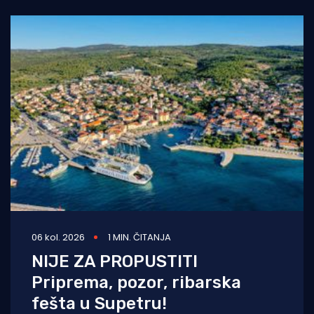
06 kol. 2026
1 MIN. ČITANJA
NIJE ZA PROPUSTITI
Priprema, pozor, ribarska
fešta u Supetru!