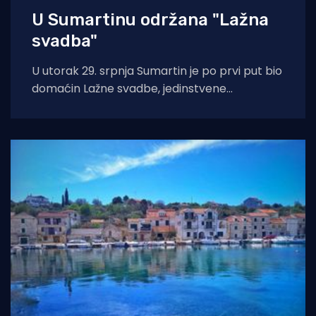
U Sumartinu održana "Lažna
svadba"
U utorak 29. srpnja Sumartin je po prvi put bio
domaćin Lažne svadbe, jedinstvene
manifestacije u organizaciji Udruge Sv. Martin