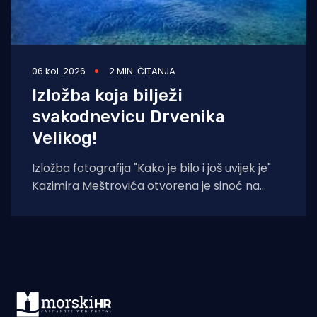
06 kol. 2026
2 MIN. ČITANJA
Izložba koja bilježi
svakodnevicu Drvenika
Velikog!
Izložba fotografija "Kako je bilo i još uvijek je"
Kazimira Meštrovića otvorena je sinoć na
Drveniku Velikom. Ciklus