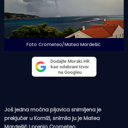
Foto: Crometeo/Matea Mardešić
Još jedna moćna pijavica snimljena je
prekjučer u Komiži, snimila ju je Matea
Mardešić i prenio Crometeo.