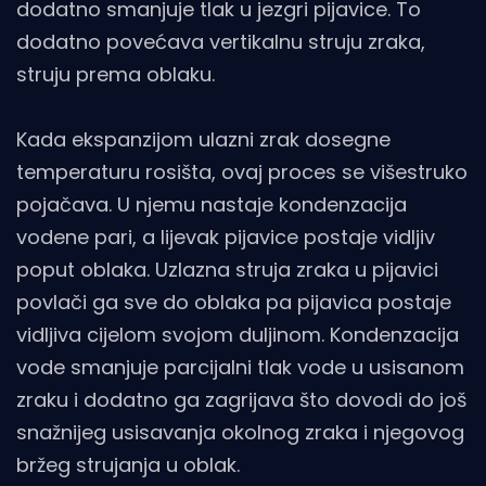
dodatno smanjuje tlak u jezgri pijavice. To
dodatno povećava vertikalnu struju zraka,
struju prema oblaku.
Kada ekspanzijom ulazni zrak dosegne
temperaturu rosišta, ovaj proces se višestruko
pojačava. U njemu nastaje kondenzacija
vodene pari, a lijevak pijavice postaje vidljiv
poput oblaka. Uzlazna struja zraka u pijavici
povlači ga sve do oblaka pa pijavica postaje
vidljiva cijelom svojom duljinom. Kondenzacija
vode smanjuje parcijalni tlak vode u usisanom
zraku i dodatno ga zagrijava što dovodi do još
snažnijeg usisavanja okolnog zraka i njegovog
bržeg strujanja u oblak.