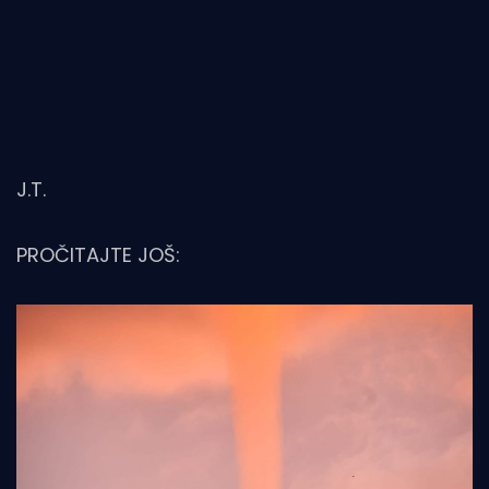
J.T.
PROČITAJTE JOŠ: