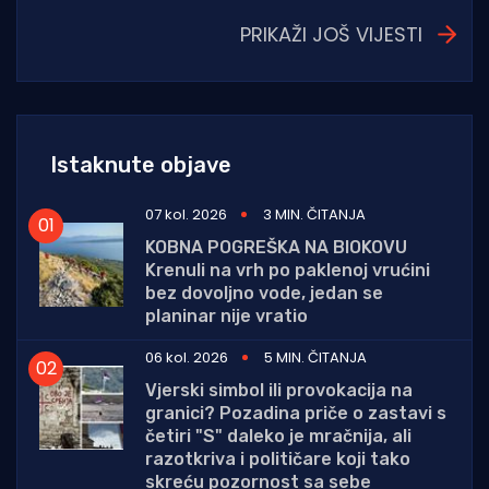
PRIKAŽI JOŠ VIJESTI
Istaknute objave
07 kol. 2026
3 MIN. ČITANJA
KOBNA POGREŠKA NA BIOKOVU
Krenuli na vrh po paklenoj vrućini
bez dovoljno vode, jedan se
planinar nije vratio
06 kol. 2026
5 MIN. ČITANJA
Vjerski simbol ili provokacija na
granici? Pozadina priče o zastavi s
četiri "S" daleko je mračnija, ali
razotkriva i političare koji tako
skreću pozornost sa sebe