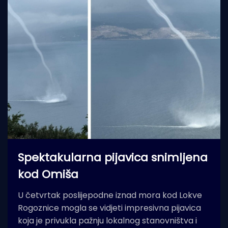
Spektakularna pijavica snimljena
kod Omiša
U četvrtak poslijepodne iznad mora kod Lokve
Rogoznice mogla se vidjeti impresivna pijavica
koja je privukla pažnju lokalnog stanovništva i