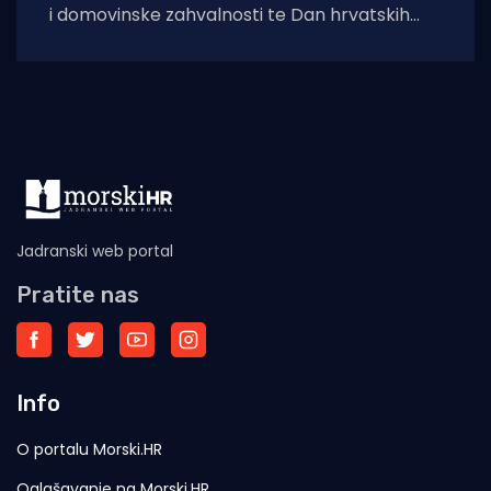
i domovinske zahvalnosti te Dan hrvatskih
branitelja, na crkvi sv. Ilije iznad Vitaljine, koja
Jadranski web portal
Pratite nas
Info
O portalu Morski.HR
Oglašavanje na Morski.HR