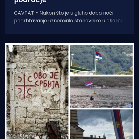
CAVTAT - Nakon što je u gluho doba noći
podrhtavanje uznemirilo stanovnike u okolici
Novog Vinodolskog, jutros se zatreslo i tlo