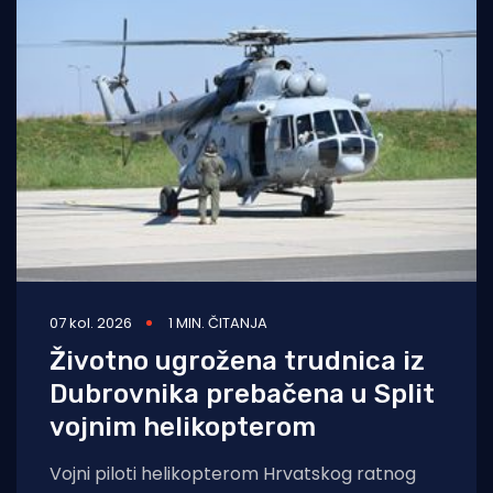
07 kol. 2026
1 MIN. ČITANJA
Životno ugrožena trudnica iz
Dubrovnika prebačena u Split
vojnim helikopterom
Vojni piloti helikopterom Hrvatskog ratnog