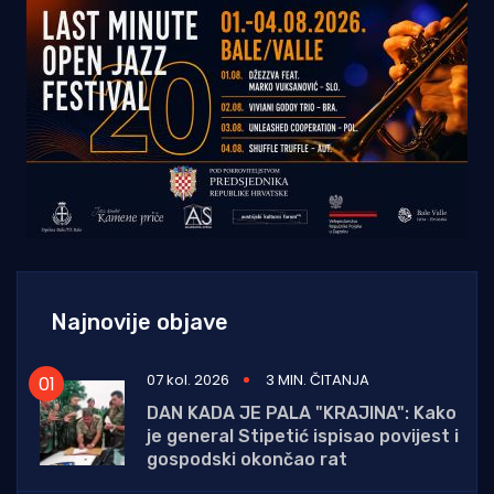
Najnovije objave
07 kol. 2026
3 MIN. ČITANJA
DAN KADA JE PALA "KRAJINA": Kako
je general Stipetić ispisao povijest i
gospodski okončao rat