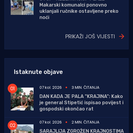
Makarski komunalci ponovno
uklanjali ručnike ostavljene preko
noći
PRIKAŽI JOŠ VIJESTI
Istaknute objave
07 kol. 2026
3 MIN. ČITANJA
DAN KADA JE PALA "KRAJINA": Kako
je general Stipetić ispisao povijest i
gospodski okončao rat
07 kol. 2026
2 MIN. ČITANJA
SARAJLIJA ZGROŽEN KRAJNOSTIMA