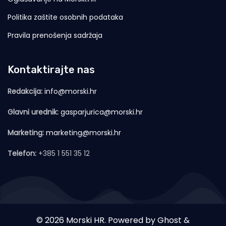
Politika zaštite osobnih podataka
Pravila prenošenja sadržaja
Kontaktirajte nas
Redakcija:
info@morski.hr
Glavni urednik:
gasparjurica@morski.hr
Marketing:
marketing@morski.hr
Telefon:
+385 1 551 35 12
© 2026 Morski HR. Powered by
Ghost
&