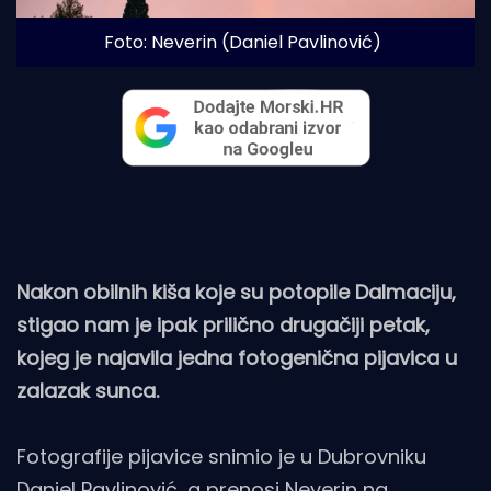
Foto: Neverin (Daniel Pavlinović)
Nakon obilnih kiša koje su potopile Dalmaciju,
stigao nam je ipak prilično drugačiji petak,
kojeg je najavila jedna fotogenična pijavica u
zalazak sunca.
Fotografije pijavice snimio je u Dubrovniku
Daniel Pavlinović, a prenosi Neverin na