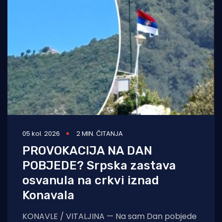
05 kol. 2026
2 MIN. ČITANJA
PROVOKACIJA NA DAN
POBJEDE? Srpska zastava
osvanula na crkvi iznad
Konavala
KONAVLE / VITALJINA — Na sam Dan pobjede