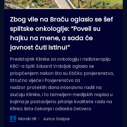
Zbog vile na Braču oglasio se šef
splitske onkologije: “Poveli su
hajku na mene, a sada će
javnost čuti istinu!”
Predstojnik Klinike za onkologiju i radioterapiju
KBC-a Split Eduard Vrdoljak oglasio se
priopćenjem nakon što su Etičko povjerenstvo,
Stručno vijeće i Povjerenstvo za
nadzor proteklih dana intenzivno radili na
slučaju Klinike, i to temeljem medijskih napisa u
kojima je postavljeno pitanje kvalitete rada na
Klinici, lista čekanja i odlaska četvero
Morski HR
Jurica Gašpar