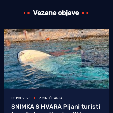
Vezane objave
05 kol. 2026
2 MIN. ČITANJA
SNIMKA S HVARA Pijani turisti