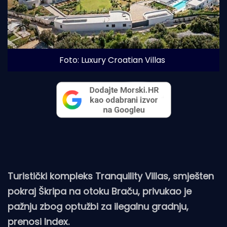
Foto: Luxury Croatian Villas
Turistički kompleks Tranquility Villas, smješten
pokraj Škripa na otoku Braču, privukao je
pažnju zbog optužbi za ilegalnu gradnju,
prenosi
Index
.