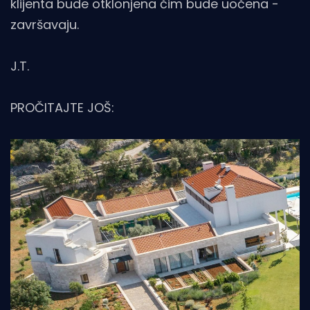
klijenta bude otklonjena čim bude uočena -
završavaju.
J.T.
PROČITAJTE JOŠ: