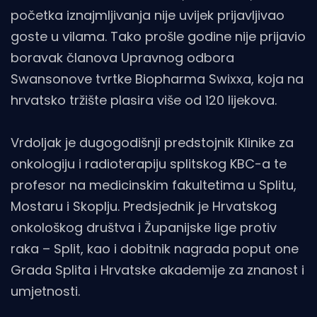
početka iznajmljivanja nije uvijek prijavljivao
goste u vilama. Tako prošle godine nije prijavio
boravak članova Upravnog odbora
Swansonove tvrtke Biopharma Swixxa, koja na
hrvatsko tržište plasira više od 120 lijekova.
Vrdoljak je dugogodišnji predstojnik Klinike za
onkologiju i radioterapiju splitskog KBC-a te
profesor na medicinskim fakultetima u Splitu,
Mostaru i Skoplju. Predsjednik je Hrvatskog
onkološkog društva i Županijske lige protiv
raka – Split, kao i dobitnik nagrada poput one
Grada Splita i Hrvatske akademije za znanost i
umjetnosti.