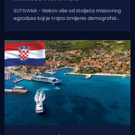
SUTIVANA - Nakon više od stoljeća masovnog
egzodusa koji je trajno izmijenio demografsku
sliku otoka, Sutivan je jučer, 4. kolovoza 2026.