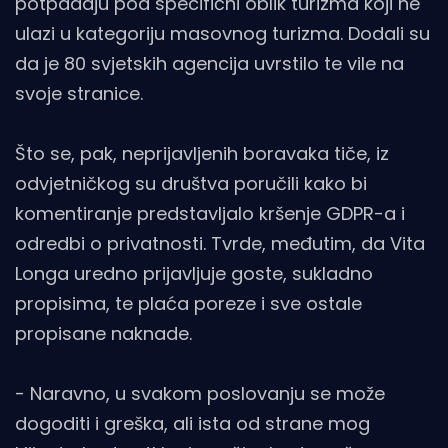
potpadaju pod specifični oblik turizma koji ne
ulazi u kategoriju masovnog turizma. Dodali su
da je 80 svjetskih agencija uvrstilo te vile na
svoje stranice.
Što se, pak, neprijavljenih boravaka tiče, iz
odvjetničkog su društva poručili kako bi
komentiranje predstavljalo kršenje GDPR-a i
odredbi o privatnosti. Tvrde, međutim, da Vita
Longa uredno prijavljuje goste, sukladno
propisima, te plaća poreze i sve ostale
propisane naknade.
- Naravno, u svakom poslovanju se može
dogoditi i greška, ali ista od strane mog