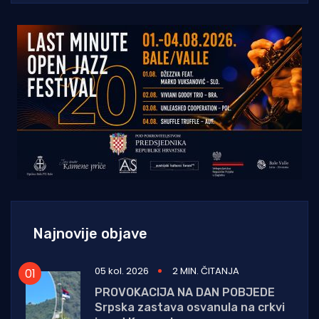
Najnovije objave
05 kol. 2026
2 MIN. ČITANJA
PROVOKACIJA NA DAN POBJEDE
Srpska zastava osvanula na crkvi