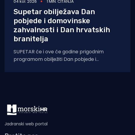
04 kol. 2026
1 MIN. ČITANJA
Supetar obilježava Dan
pobjede i domovinske
zahvalnosti i Dan hrvatskih
branitelja
SUPETAR će i ove će godine prigodnim
programom obilježiti Dan pobjede i
domovinske zahvalnosti i Dan hrvatskih
branitelja, u znak
Jadranski web portal