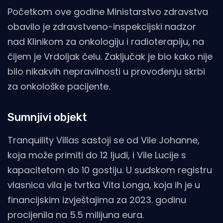
Početkom ove godine Ministarstvo zdravstva
obavilo je zdravstveno-inspekcijski nadzor
nad Klinikom za onkologiju i radioterapiju, na
čijem je Vrdoljak čelu. Zaključak je bio kako nije
bilo nikakvih nepravilnosti u provođenju skrbi
za onkološke pacijente.
Sumnjivi objekt
Tranquility Villas sastoji se od Vile Johanne,
koja može primiti do 12 ljudi, i Vile Lucije s
kapacitetom do 10 gostiju. U sudskom registru
vlasnica vila je tvrtka Vita Longa, koja ih je u
financijskim izvještajima za 2023. godinu
procijenila na 5.5 milijuna eura.