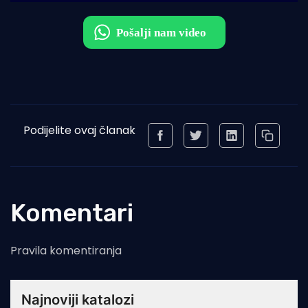
Podijelite ovaj članak
Komentari
Pravila komentiranja