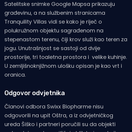
Satelitske snimke Google Mapsa prikazuju
građevinu, a na službenim stranicama
Tranquility Villas vidi se kako je riječ o
polukružnom objektu sagrađenom na
stepenastom terenu, čiji krov služi kao teren za
jogu. Unutrašnjost se sastoji od dvije
prostorije, tri toaletna prostora i velike kuhinje.
U zemljišnoknjižnom ulošku opisan je kao vrt i
oranica.
Odgovor odvjetnika
Članovi odbora Swixx Biopharme nisu
odgovorili na upit Oštra, a iz odvjetničkog
ureda Šiško i partneri poručili su da objekti