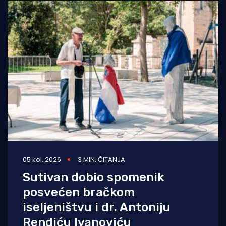
05 kol. 2026
3 MIN. ČITANJA
Sutivan dobio spomenik
posvećen bračkom
iseljeništvu i dr. Antoniju
Rendiću Ivanoviću