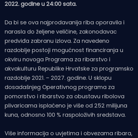
2022. godine u 24:00 sata.
Da bi se ova najprodavanija riba oporavila i
narasla do željene veličine, zakonodavac
predviđa zabranu izlova. Za navedeno
razdoblje postoji mogućnost financiranja u
okviru novoga Programa za ribarstvo i
akvakulturu Republike Hrvatske za programsko
razdoblje 2021. – 2027. godine. U sklopu
dosadašnjeg Operativnog programa za
pomorstvo i ribarstvo za obustavu ribolova
plivaricama isplaćeno je više od 252 milijuna
kuna, odnosno 100 % raspoloživih sredstava.
Više informacija o uvjetima i obvezama ribara,