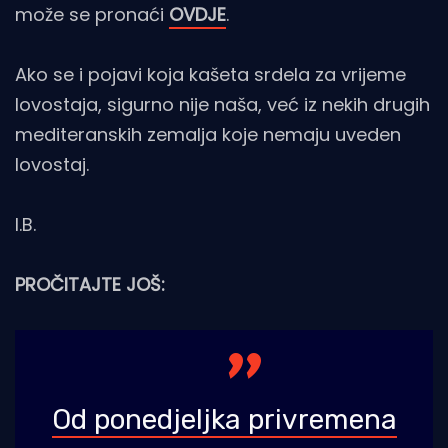
može se pronaći
OVDJE
.
Ako se i pojavi koja kašeta srdela za vrijeme
lovostaja, sigurno nije naša, već iz nekih drugih
mediteranskih zemalja koje nemaju uveden
lovostaj.
I.B.
PROČITAJTE JOŠ:
Od ponedjeljka privremena