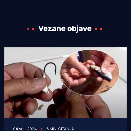
Vezane objave
04 velj. 2024
6 MIN. ČITANJA