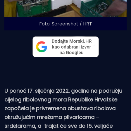
Foto: Screenshot / HRT
U ponoć 17. siječnja 2022. godine na području
cijelog ribolovnog mora Republike Hrvatske
započela je privremena obustava ribolova
okružujućim mrežama plivaricama –
srdelarama, a trajat će sve do 15. veljače