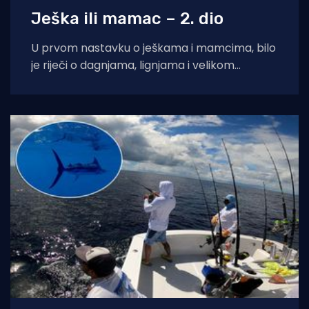
Ješka ili mamac – 2. dio
U prvom nastavku o ješkama i mamcima, bilo
je riječi o dagnjama, lignjama i velikom
morskom crvu, ali izbora je