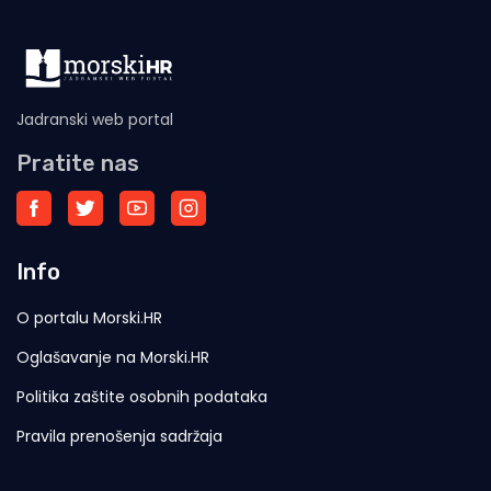
Jadranski web portal
Pratite nas
Info
O portalu Morski.HR
Oglašavanje na Morski.HR
Politika zaštite osobnih podataka
Pravila prenošenja sadržaja