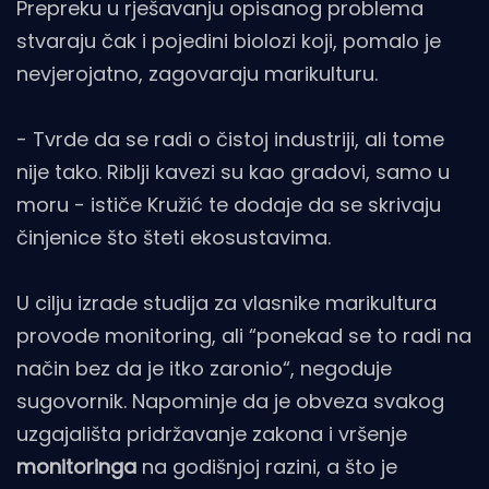
Prepreku u rješavanju opisanog problema
stvaraju čak i pojedini biolozi koji, pomalo je
nevjerojatno, zagovaraju marikulturu.
- Tvrde da se radi o čistoj industriji, ali tome
nije tako. Riblji kavezi su kao gradovi, samo u
moru - ističe Kružić te dodaje da se skrivaju
činjenice što šteti ekosustavima.
U cilju izrade studija za vlasnike marikultura
provode monitoring, ali “ponekad se to radi na
način bez da je itko zaronio“, negoduje
sugovornik. Napominje da je obveza svakog
uzgajališta pridržavanje zakona i vršenje
monitoringa
na godišnjoj razini, a što je