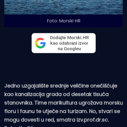
Foto: Morski HR
Jedno uzgajalište srednje veličine onečišćuje
kao kanalizacija grada od desetak tisuća
stanovnika. Time marikultura ugrožava morsku
floru i faunu te utječe na turizam. No, stvari se
mogu dovesti u red, smatra izv.prof.dr.sc.