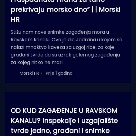
prekrivaju morsko dno” | | Morski
HR
Stižu nam nove snimke zagađenja mora u
Ravskom kanalu. Ovo je dio Jadrana u kojem se
nalazi mnoštvo kaveza za uzgoj ribe, za koje
građani tvrde da su uzrok golemog zagađenja
za kojeg nitko ne mari.
Morski HR
Prije 1 godina
OD KUD ZAGAĐENJE U RAVSKOM
KANALU? Inspekcije i uzgajalište
tvrde jedno, građani i snimke