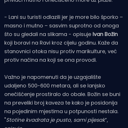
- Lani su turisti odlazili jer je more bilo šporko –
masno i mutno – sasvim suprotno od onoga
što su gledali na slikama - opisuje
Ivan Božin
koji boravi na Ravi kroz cijelu godinu. Kaže da
stanovnici otoka nisu protiv marikulture, već
protiv načina na koji se ona provodi.
Važno je napomenuti da je uzgajalište
udaljeno 500-600 metara, ali se lanjsko
onečišćenje prostiralo do obale. Božin se buni
na preveliki broj kaveza te kako je posidonija
na pojedinim mjestima u potpunosti nestala.
"
Stotine kvadrata je pusto, sami pijesak
“,