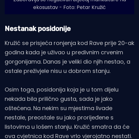
ekosustav - Foto: Petar Kružić
Nestanak posidonije
Kružić se prisjeća ronjenja kod Rave prije 20-ak
godina kada je uživao u predivnim crvenim
gorgonijama. Danas je veliki dio njih nestao, a
ostale preživjele nisu u dobrom stanju.
Osim toga, posidonija koja je u tom dijelu
nekada bila prilično gusta, sada je jako
oštećena. Na nekim su mjestima livade
nestale, preostale su jako prorijeđene s
listovima u lošem stanju. Kružić smatra da će
ova cvjetnica kod Rave vrlo vjerojatno nestati.