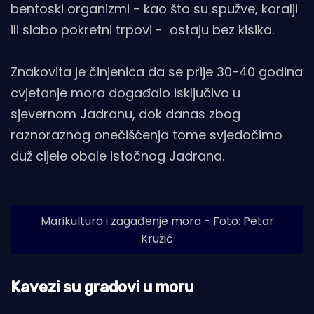
bentoski organizmi - kao što su spužve, koralji
ili slabo pokretni trpovi - ostaju bez kisika.
Znakovita je činjenica da se prije 30-40 godina
cvjetanje mora događalo isključivo u
sjevernom Jadranu, dok danas zbog
raznoraznog onečišćenja tome svjedočimo
duž cijele obale istočnog Jadrana.
Marikultura i zagađenje mora - Foto: Petar
Kružić
Kavezi su gradovi u moru