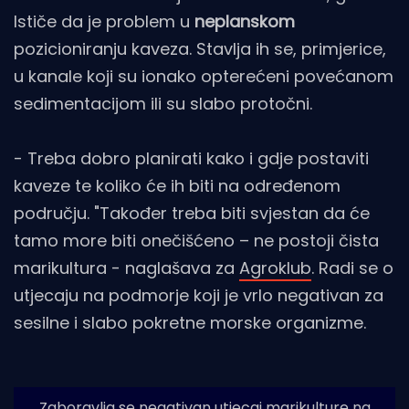
Ističe da je problem u
neplanskom
pozicioniranju kaveza. Stavlja ih se, primjerice,
u kanale koji su ionako opterećeni povećanom
sedimentacijom ili su slabo protočni.
- Treba dobro planirati kako i gdje postaviti
kaveze te koliko će ih biti na određenom
području. "Također treba biti svjestan da će
tamo more biti onečišćeno – ne postoji čista
marikultura - naglašava za
Agroklub
. Radi se o
utjecaju na podmorje koji je vrlo negativan za
sesilne i slabo pokretne morske organizme.
Zaboravlja se negativan utjecaj marikulture na