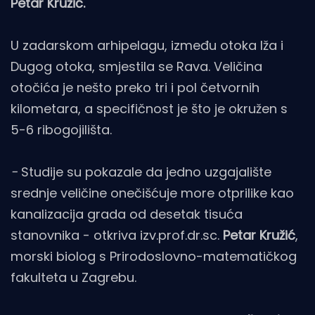
Petar Kružić.
U zadarskom arhipelagu, između otoka Iža i
Dugog otoka, smjestila se Rava. Veličina
otočića je nešto preko tri i pol četvornih
kilometara, a specifičnost je što je okružen s
5-6 ribogojilišta.
-
Studije su pokazale da jedno uzgajalište
srednje veličine onečišćuje more otprilike kao
kanalizacija grada od desetak tisuća
stanovnika - otkriva izv.prof.dr.sc.
Petar Kružić
,
morski biolog s Prirodoslovno-matematičkog
fakulteta u Zagrebu.