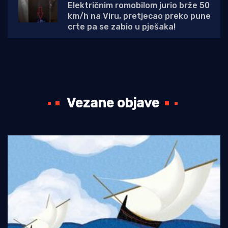
Električnim romobilom jurio brže 50
km/h na Viru, pretjecao preko pune
crte pa se zabio u pješaka!
Vezane objave