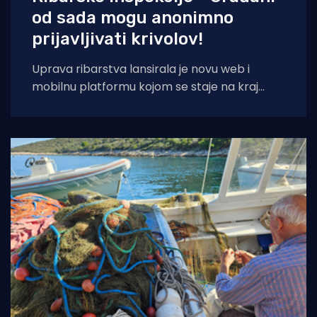
od sada mogu anonimno
prijavljivati krivolov!
Uprava ribarstva lansirala je novu web i
mobilnu platformu kojom se staje na kraj
nelegalnom ribolovu. Prijava sumnjivih
aktivnosti sada