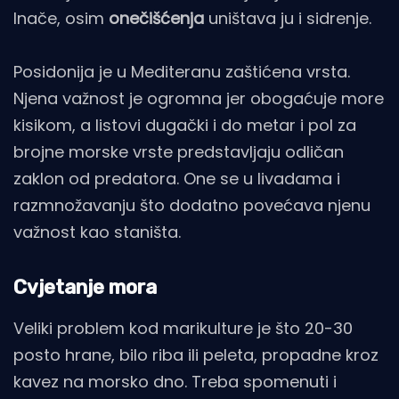
Inače, osim
onečišćenja
uništava ju i sidrenje.
Posidonija je u Mediteranu zaštićena vrsta.
Njena važnost je ogromna jer obogaćuje more
kisikom, a listovi dugački i do metar i pol za
brojne morske vrste predstavljaju odličan
zaklon od predatora. One se u livadama i
razmnožavanju što dodatno povećava njenu
važnost kao staništa.
Cvjetanje mora
Veliki problem kod marikulture je što 20-30
posto hrane, bilo riba ili peleta, propadne kroz
kavez na morsko dno. Treba spomenuti i