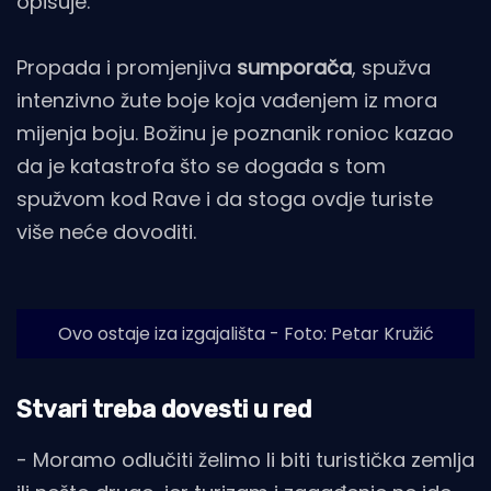
opisuje.
Propada i promjenjiva
sumporača
, spužva
intenzivno žute boje koja vađenjem iz mora
mijenja boju. Božinu je poznanik ronioc kazao
da je katastrofa što se događa s tom
spužvom kod Rave i da stoga ovdje turiste
više neće dovoditi.
Ovo ostaje iza izgajališta - Foto: Petar Kružić
Stvari treba dovesti u red
- Moramo odlučiti želimo li biti turistička zemlja