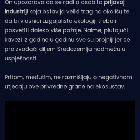
On upozorava da se radi o osobito
prljavoj
industriji
koja ostavlja veliki trag na okolišu te
da bi vlasnici uzgajališta ekologiji trebali
posvetiti daleko više pažnje. Naime, plutajući
kavezi iz godine u godinu sve su brojniji jer se
proizvođači diljem Sredozemlja nadmeću u
uspješnosti.
Pritom, međutim, ne razmišljaju o negativnom
utjecaju ove privredne grane na ekosustav.