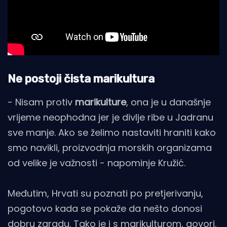
Ne postoji čista marikultura
- Nisam protiv
marikulture
, ona je u današnje
vrijeme neophodna jer je divlje ribe u Jadranu
sve manje. Ako se želimo nastaviti hraniti kako
smo navikli, proizvodnja morskih organizama
od velike je važnosti - napominje Kružić.
Međutim, Hrvati su poznati po pretjerivanju,
pogotovo kada se pokaže da nešto donosi
dobru zaradu. Tako je i s marikulturom, govori.