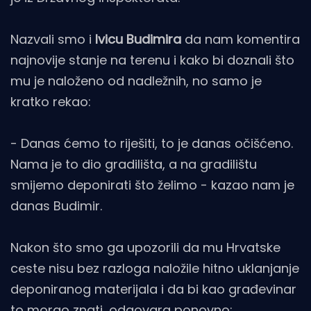
Nazvali smo i
Ivicu Budimira
da nam komentira
najnovije stanje na terenu i kako bi doznali što
mu je naloženo od nadležnih, no samo je
kratko rekao:
- Danas ćemo to riješiti, to je danas očišćeno.
Nama je to dio gradilišta, a na gradilištu
smijemo deponirati što želimo - kazao nam je
danas Budimir.
Nakon što smo ga upozorili da mu Hrvatske
ceste nisu bez razloga naložile hitno uklanjanje
deponiranog materijala i da bi kao građevinar
to morao znati, odgovara ponovno: