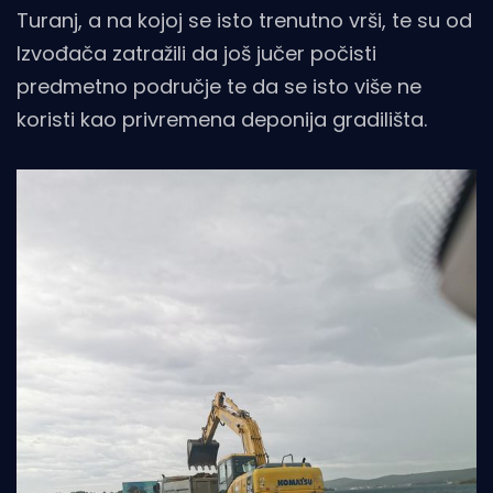
Turanj, a na kojoj se isto trenutno vrši, te su od
Izvođača zatražili da još jučer počisti
predmetno područje te da se isto više ne
koristi kao privremena deponija gradilišta.