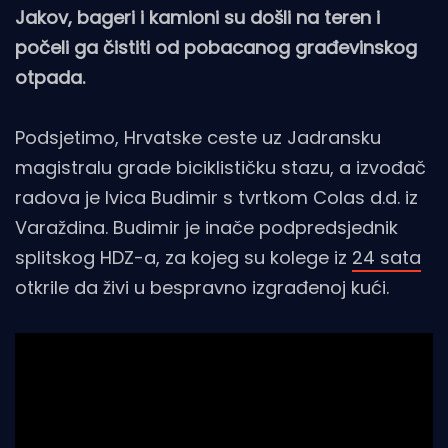
Jakov, bageri i kamioni su došli na teren i
počeli ga čistiti od pobacanog građevinskog
otpada.
Podsjetimo, Hrvatske ceste uz Jadransku
magistralu grade biciklističku stazu, a izvođač
radova je Ivica Budimir s tvrtkom Colas d.d. iz
Varaždina. Budimir je inače podpredsjednik
splitskog HDZ-a, za kojeg su kolege iz
24 sata
otkrile da živi u bespravno izgrađenoj kući.