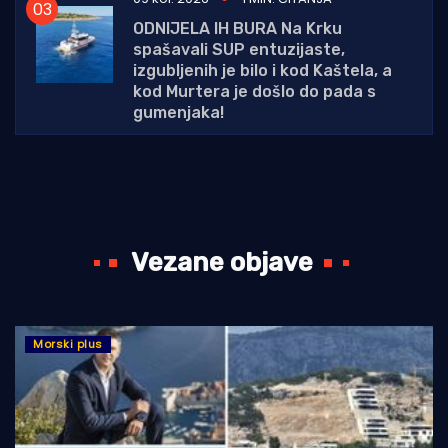
ODNIJELA IH BURA Na Krku
spašavali SUP entuzijaste,
izgubljenih je bilo i kod Kaštela, a
kod Murtera je došlo do pada s
gumenjaka!
Vezane objave
Morski plus