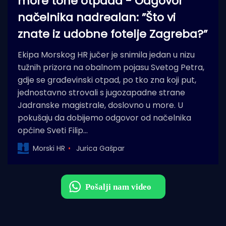
more tone otpada - Odgovor
načelnika nadrealan: ”Što vi
znate iz udobne fotelje Zagreba?”
Ekipa Morskog HR jučer je snimila jedan u nizu
tužnih prizora na obalnom pojasu Svetog Petra,
gdje se građevinski otpad, po tko zna koji put,
jednostavno strovali s jugozapadne strane
Jadranske magistrale, doslovno u more. U
pokušaju da dobijemo odgovor od načelnika
općine Sveti Filip…
Morski HR
Jurica Gašpar