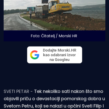
Foto: Čitatelj / Morski HR
SVETI PETAR -
Tek nekoliko sati nakon što smo
objavili priču o devastaciji pomorskog dobra u
Svetom Petru, koji se nalazi u općini Sveti Filip i