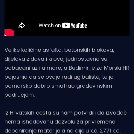
Velike količine asfalta, betonskih blokova,
dijelova zidova i krova, jednostavno su
pobacani uz i u more, a Budimir je za Morski HR
pojasnio da se ovdje radi ugibalište, te je
pomorsko dobro smatrao građevinskim
područjem.
Iz Hrvatskih cesta su nam potvrdili da izvođač
nema ishodovanu dozvolu za privremeno
deponiranje materijala na dijelu k.č. 2771 k.o.