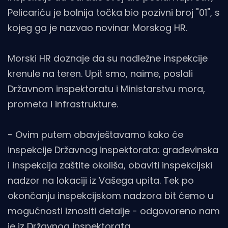
Pelicariću je bolnija točka bio pozivni broj "01", s
kojeg ga je nazvao novinar Morskog HR.
Morski HR doznaje da su nadležne inspekcije
krenule na teren. Upit smo, naime, poslali
Državnom inspektoratu i Ministarstvu mora,
prometa i infrastrukture.
- Ovim putem obavještavamo kako će
inspekcije Državnog inspektorata: građevinska
i inspekcija zaštite okoliša, obaviti inspekcijski
nadzor na lokaciji iz Vašega upita. Tek po
okončanju inspekcijskom nadzora bit ćemo u
mogućnosti iznositi detalje - odgovoreno nam
je iz Državnog inspektorata.