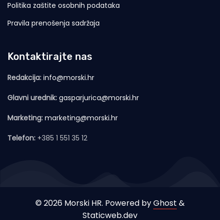
Politika zaštite osobnih podataka
Pravila prenošenja sadržaja
Kontaktirajte nas
Redakcija:
info@morski.hr
Glavni urednik:
gasparjurica@morski.hr
Marketing:
marketing@morski.hr
Telefon:
+385 1 551 35 12
© 2026 Morski HR. Powered by
Ghost
&
Staticweb.dev