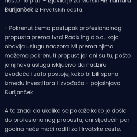
nešto ne plati - izjavila je za Morski HR
Tamara
Đurijanček
iz Hrvatskih cesta.
- Pokrenut ćemo postupak profesionalnog
propusta prema tvrci Radix ing d.o.o., koja
obavlja uslugu nadzora. Mi prema njima
možemo pokrenuti propust jer oni su tu, pošto
je njihova usluga isključivo da nadziru
izvođača i zato postoje, kako bi bili spona
između investitora i izvođača - pojašnjava
Đurijanček
A to znači da ukoliko se pokaže kako je došlo
do profesionalnog propusta, oni sljedećih par
godina neće moći raditi za Hrvatske ceste.