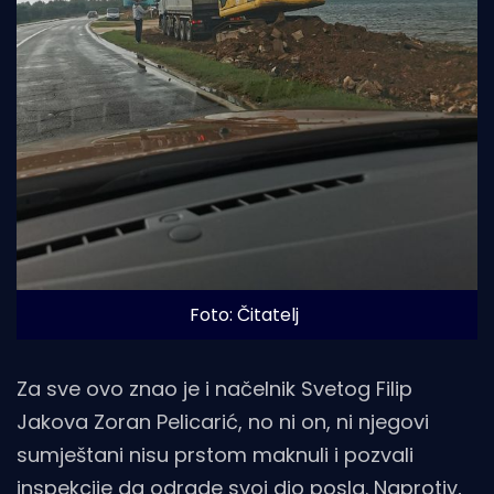
Foto: Čitatelj
Za sve ovo znao je i načelnik Svetog Filip
Jakova Zoran Pelicarić, no ni on, ni njegovi
sumještani nisu prstom maknuli i pozvali
inspekcije da odrade svoj dio posla. Naprotiv,