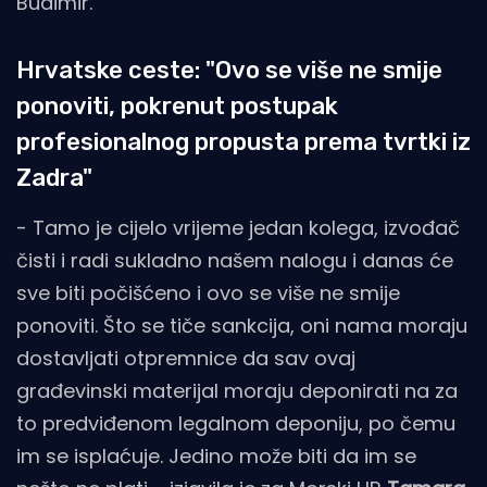
Budimir.
Hrvatske ceste: "Ovo se više ne smije
ponoviti, pokrenut postupak
profesionalnog propusta prema tvrtki iz
Zadra"
- Tamo je cijelo vrijeme jedan kolega, izvođač
čisti i radi sukladno našem nalogu i danas će
sve biti počišćeno i ovo se više ne smije
ponoviti. Što se tiče sankcija, oni nama moraju
dostavljati otpremnice da sav ovaj
građevinski materijal moraju deponirati na za
to predviđenom legalnom deponiju, po čemu
im se isplaćuje. Jedino može biti da im se