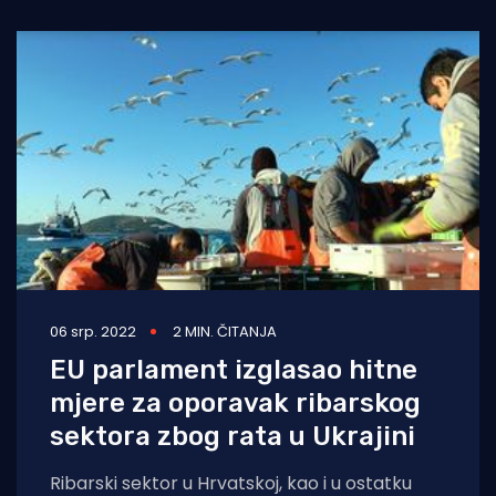
06 srp. 2022
2 MIN. ČITANJA
EU parlament izglasao hitne
mjere za oporavak ribarskog
sektora zbog rata u Ukrajini
Ribarski sektor u Hrvatskoj, kao i u ostatku