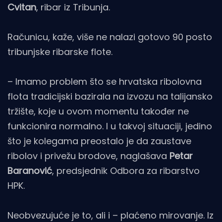
Cvitan
, ribar iz Tribunja.
Računicu, kaže, više ne nalazi gotovo 90 posto
tribunjske ribarske flote.
– Imamo problem što se hrvatska ribolovna
flota tradicijski bazirala na izvozu na talijansko
tržište, koje u ovom momentu također ne
funkcionira normalno. I u takvoj situaciji, jedino
što je kolegama preostalo je da zaustave
ribolov i privežu brodove, naglašava
Petar
Baranović
, predsjednik Odbora za ribarstvo
HPK.
Neobvezujuće je to, ali i – plaćeno mirovanje. Iz