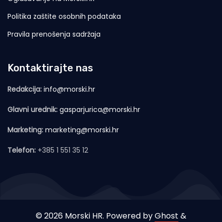
Politika zaštite osobnih podataka
Pravila prenošenja sadržaja
Kontaktirajte nas
Redakcija:
info@morski.hr
Glavni urednik:
gasparjurica@morski.hr
Marketing:
marketing@morski.hr
Telefon:
+385 1 551 35 12
© 2026 Morski HR. Powered by
Ghost
&