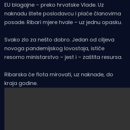
EU blagajne – preko hrvatske Vlade. Uz
naknadu štete poslodavcu i plaće članovima
posade. Ribari mjere hvale – uz jednu opasku.
Svako zlo za nešto dobro. Jedan od ciljeva
novoga pandemijskog lovostaja, ističe
resorno ministarstvo – jest i – zaštita resursa.
Ribarska će flota mirovati, uz naknade, do
kraja godine.