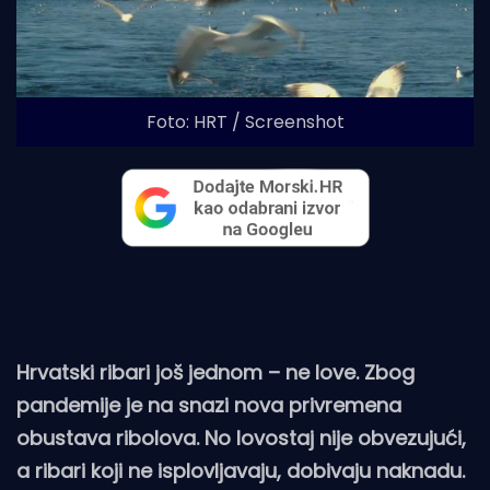
Foto: HRT / Screenshot
Hrvatski ribari još jednom – ne love. Zbog
pandemije je na snazi nova privremena
obustava ribolova. No lovostaj nije obvezujući,
a ribari koji ne isplovljavaju, dobivaju naknadu.