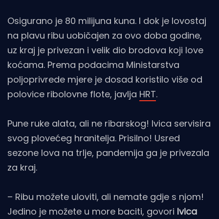
Osigurano je 80 milijuna kuna. I dok je lovostaj
na plavu ribu uobičajen za ovo doba godine,
uz kraj je privezan i velik dio brodova koji love
koćama. Prema podacima Ministarstva
poljoprivrede mjere je dosad koristilo više od
polovice ribolovne flote, javlja
HRT
.
Pune ruke alata, ali ne ribarskog! Ivica servisira
svog plovećeg hranitelja. Prisilno! Usred
sezone lova na trlje, pandemija ga je privezala
za kraj.
– Ribu možete uloviti, ali nemate gdje s njom!
Jedino je možete u more baciti, govori
Ivica