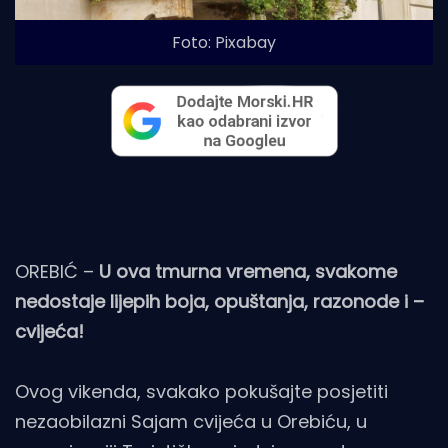
Foto: Pixabay
OREBIĆ –
U ova tmurna vremena, svakome
nedostaje lijepih boja, opuštanja, razonode i –
cvijeća!
Ovog vikenda, svakako pokušajte posjetiti
nezaobilazni Sajam cvijeća u Orebiću, u