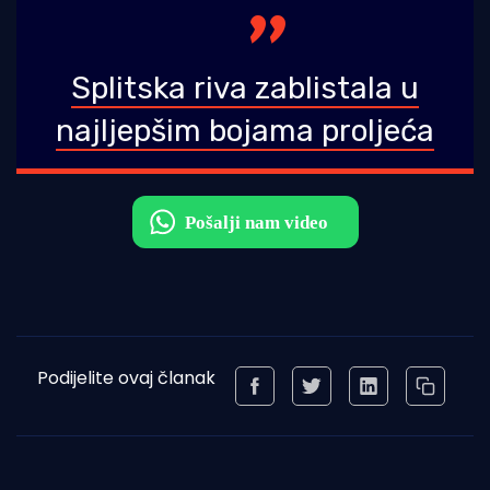
Splitska riva zablistala u
najljepšim bojama proljeća
Podijelite ovaj članak