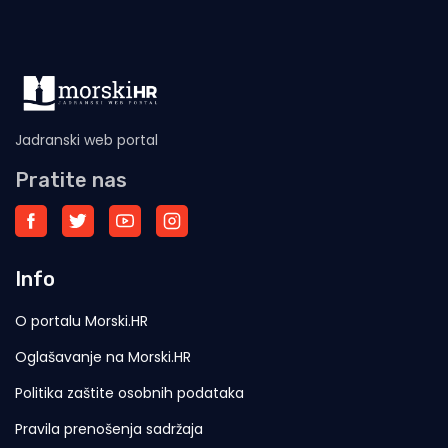
Jadranski web portal
Pratite nas
Info
O portalu Morski.HR
Oglašavanje na Morski.HR
Politika zaštite osobnih podataka
Pravila prenošenja sadržaja