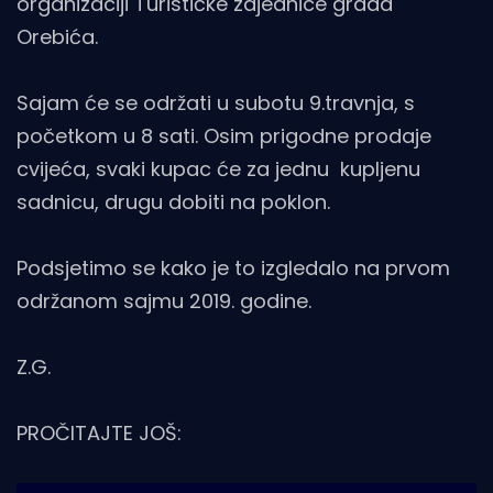
organizaciji Turističke zajednice grada
Orebića.
Sajam će se održati u subotu 9.travnja, s
početkom u 8 sati. Osim prigodne prodaje
cvijeća, svaki kupac će za jednu kupljenu
sadnicu, drugu dobiti na poklon.
Podsjetimo se kako je to izgledalo na prvom
održanom sajmu 2019. godine.
Z.G.
PROČITAJTE JOŠ: