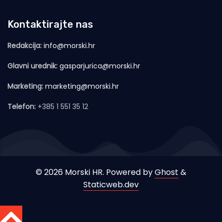
Kontaktirajte nas
Redakcija:
info@morski.hr
Glavni urednik:
gasparjurica@morski.hr
Marketing:
marketing@morski.hr
Telefon:
+385 1 551 35 12
© 2026 Morski HR. Powered by
Ghost
&
Staticweb.dev