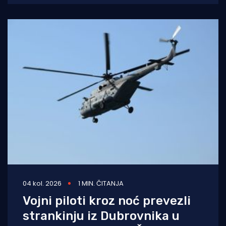
04 kol. 2026
1 MIN. ČITANJA
Vojni piloti kroz noć prevezli
strankinju iz Dubrovnika u