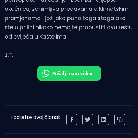
okućnicu, zanimljiva predavanja o klimatskim
promjenama i još jako puno toga stoga ako
ste u prilici nikako nemojte propustiti ovu feštu
od cvijeća u Kaštelima!
J.T.
Podijelite ovaj članak