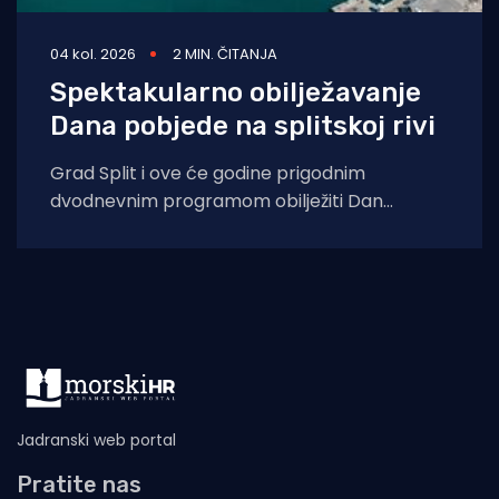
04 kol. 2026
2 MIN. ČITANJA
Spektakularno obilježavanje
Dana pobjede na splitskoj rivi
Grad Split i ove će godine prigodnim
dvodnevnim programom obilježiti Dan
pobjede i domovinske zahvalnosti, Dan
hrvatskih branitelja te 31.
Jadranski web portal
Pratite nas