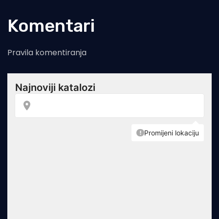
Komentari
Pravila komentiranja