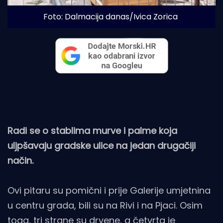
Foto: Dalmacija danas/Ivica Zorica
Radi se o stablima murve i palme koja
uljpšavaju gradske ulice na jedan drugačiji
način.
Ovi pitaru su pomični i prije Galerije umjetnina
u centru grada, bili su na Rivi i na Pjaci. Osim
toga, tri strane su drvene, a četvrta je