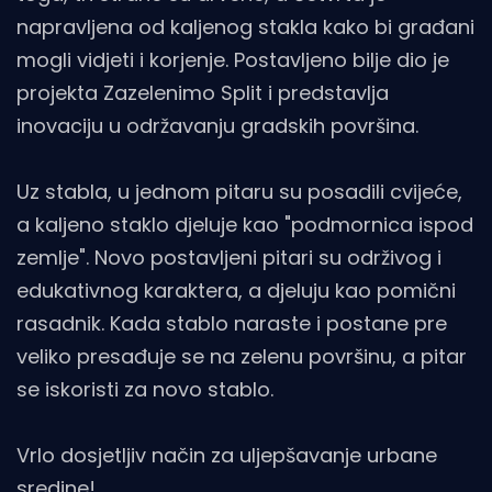
napravljena od kaljenog stakla kako bi građani
mogli vidjeti i korjenje. Postavljeno bilje dio je
projekta Zazelenimo Split i predstavlja
inovaciju u održavanju gradskih površina.
Uz stabla, u jednom pitaru su posadili cvijeće,
a kaljeno staklo djeluje kao "podmornica ispod
zemlje". Novo postavljeni pitari su održivog i
edukativnog karaktera, a djeluju kao pomični
rasadnik. Kada stablo naraste i postane pre
veliko presađuje se na zelenu površinu, a pitar
se iskoristi za novo stablo.
Vrlo dosjetljiv način za uljepšavanje urbane
sredine!