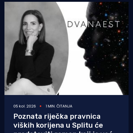
05 kol. 2026
1 MIN. ČITANJA
Poznata riječka pravnica
viških korijena u Splitu će