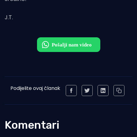
J.T.
Podijelite ovaj članak
Komentari