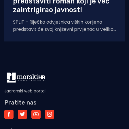
predstaviti roman koji je već
zaintrigirao javnost!
SPLIT - Riječka odvjetnica viških korijena
predstavit će svoj književni prvijenac u Velikoj
dvorani Gradske knjižnice Marka Marulića u
Splitu, u
Jadranski web portal
Pratite nas