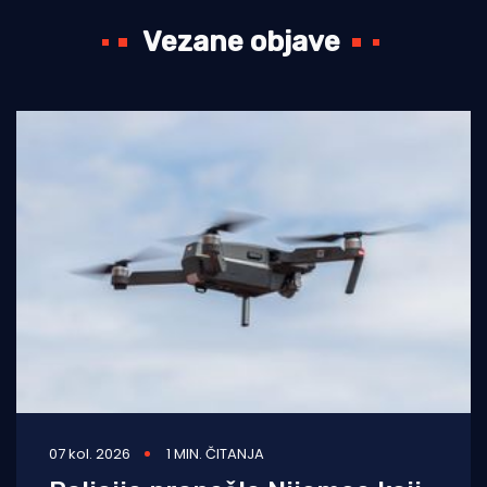
Vezane objave
07 kol. 2026
1 MIN. ČITANJA