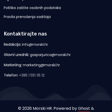
Politika zaštite osobnih podataka
Pravila prenošenja sadržaja
Kontaktirajte nas
Redakcija:
info@morski.hr
Glavni urednik:
gasparjurica@morski.hr
Marketing:
marketing@morski.hr
Telefon:
+385 1 551 35 12
© 2026 Morski HR. Powered by
Ghost
&