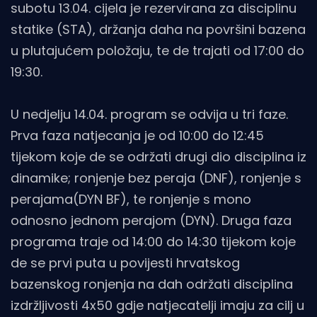
subotu 13.04. cijela je rezervirana za disciplinu
statike (STA), držanja daha na površini bazena
u plutajućem položaju, te de trajati od 17:00 do
19:30.
U nedjelju 14.04. program se odvija u tri faze.
Prva faza natjecanja je od 10:00 do 12:45
tijekom koje de se održati drugi dio disciplina iz
dinamike; ronjenje bez peraja (DNF), ronjenje s
perajama(DYN BF), te ronjenje s mono
odnosno jednom perajom (DYN). Druga faza
programa traje od 14:00 do 14:30 tijekom koje
de se prvi puta u povijesti hrvatskog
bazenskog ronjenja na dah održati disciplina
izdržljivosti 4x50 gdje natjecatelji imaju za cilj u