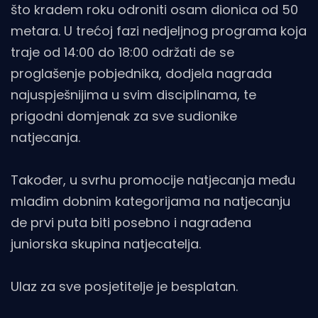
što kradem roku odroniti osam dionica od 50
metara. U trećoj fazi nedjeljnog programa koja
traje od 14:00 do 18:00 održati de se
proglašenje pobjednika, dodjela nagrada
najuspješnijima u svim disciplinama, te
prigodni domjenak za sve sudionike
natjecanja.
Također, u svrhu promocije natjecanja među
mlađim dobnim kategorijama na natjecanju
de prvi puta biti posebno i nagrađena
juniorska skupina natjecatelja.
Ulaz za sve posjetitelje je besplatan.