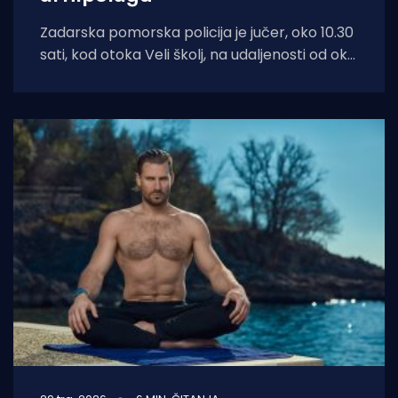
Zadarska pomorska policija je jučer, oko 10.30
sati, kod otoka Veli školj, na udaljenosti od oko
100 metara od