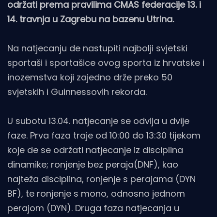
održati prema pravilima CMAS federacije 13. i
14. travnja u Zagrebu na bazenu Utrina.
Na natjecanju de nastupiti najbolji svjetski
sportaši i sportašice ovog sporta iz hrvatske i
inozemstva koji zajedno drže preko 50
svjetskih i Guinnessovih rekorda.
U subotu 13.04. natjecanje se odvija u dvije
faze. Prva faza traje od 10:00 do 13:30 tijekom
koje de se održati natjecanje iz disciplina
dinamike; ronjenje bez peraja(DNF), kao
najteža disciplina, ronjenje s perajama (DYN
BF), te ronjenje s mono, odnosno jednom
perajom (DYN). Druga faza natjecanja u