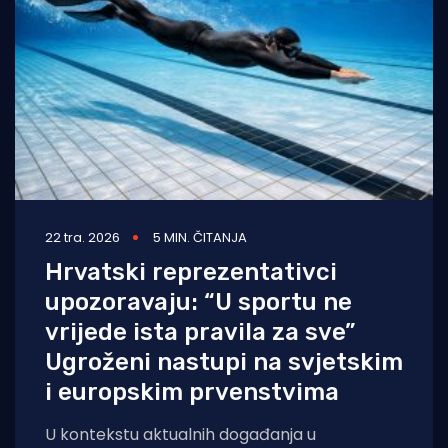
22 tra. 2026
5 MIN. ČITANJA
Hrvatski reprezentativci
upozoravaju: “U sportu ne
vrijede ista pravila za sve”
Ugroženi nastupi na svjetskim
i europskim prvenstvima
U kontekstu aktualnih događanja u