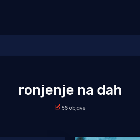
ronjenje na dah
56 objave