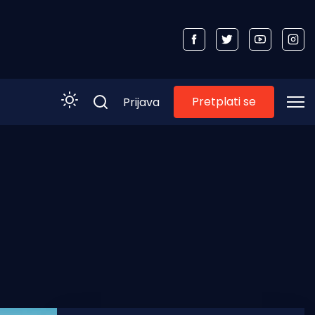
Pretplati se
Prijava